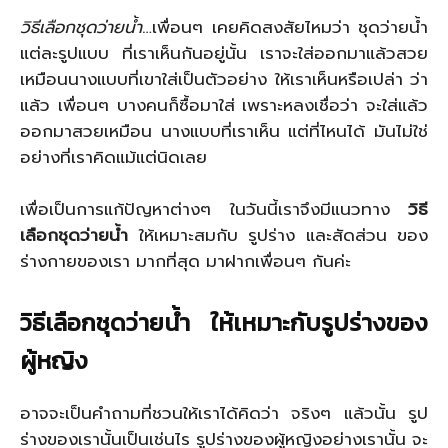
วิธีเลือกชุดว่ายน้ำ
…เพื่อนๆ เคยคิดสงสัยไหมว่า ชุดว่ายน้ำ
แต่ละรูปแบบ ที่เราเห็นกันอยู่นั้น เราจะใส่ออกมาแล้วสวย
เหมือนนางแบบที่เขาใส่เป็นตัวอย่าง ให้เราเห็นหรือเปล่า ว่า
แล้ว เพื่อนๆ บางคนก็ซื้อมาใส่ เพราะหลงเชื่อว่า จะใส่แล้ว
ออกมาสวยเหมือน นางแบบที่เราเห็น แต่ที่ไหนได้ มันไม่ใช่
อย่างที่เราคิดแม้แต่นิดเลย
เพื่อเป็นการแก้ปัญหาต่างๆ ในวันนี้เราจึงมีแนวทาง
วิธี
เลือกชุดว่ายน้ำ
ให้เหมาะสมกับ รูปร่าง และสัดส่วน ของ
ร่างกายของเรา มากที่สุด มาฝากเพื่อนๆ กันค่ะ
วิธีเลือกชุดว่ายน้ำ ให้เหมาะกับรูปร่างของ
ผู้หญิง
อาจจะเป็นคำถามที่ชวนให้เราได้คิดว่า จริงๆ แล้วนั้น รูป
ร่างของเรานั้นเป็นเช่นไร รูปร่างของผู้หญิงอย่างเรานั้น จะ