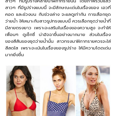
สาวๆ ที่มีรูปร่างคล้ายนาฬิกาทรายนั้น โดยภาพรวมแล้ว
สาวๆ ที่มีรูปร่างแบบนี้ จะมีลักษณะเด่นในเรื่องของ เอวที่
คอด และช่วงบน กับช่วงล่าง จะแลดูเท่ากัน การเลือกชุด
ว่ายน้ำ ให้เหมาะกับสาวรูปทรงแบบนี้ ควรเลือกชุดว่ายน้ำที่
มีลายตรงยาว เพราะจะเสริมในเรื่องของความสูง จะทำให้
เพื่อนๆ ดูเซ็กซี่ น่าอิจฉาขึ้นอย่างมากมาย ส่วนในเรื่อง
ของสีสันของชุดว่ายน้ำนั้น สาวทรงนาฬิกาทรายควรจะใส่
สีสดใส เพราะจะเน้นในเรื่องของรูปร่าง ให้มีความโดดเด่น
มากยิ่งขึ้น