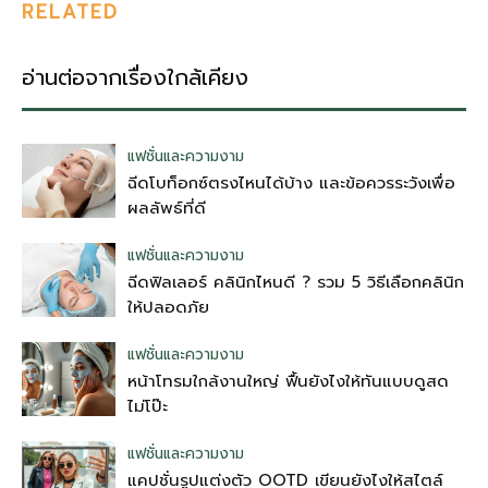
RELATED
อ่านต่อจากเรื่องใกล้เคียง
แฟชั่นและความงาม
ฉีดโบท็อกซ์ตรงไหนได้บ้าง และข้อควรระวังเพื่อ
ผลลัพธ์ที่ดี
แฟชั่นและความงาม
ฉีดฟิลเลอร์ คลินิกไหนดี ? รวม 5 วิธีเลือกคลินิก
ให้ปลอดภัย
แฟชั่นและความงาม
หน้าโทรมใกล้งานใหญ่ ฟื้นยังไงให้ทันแบบดูสด
ไม่โป๊ะ
แฟชั่นและความงาม
แคปชั่นรูปแต่งตัว OOTD เขียนยังไงให้สไตล์