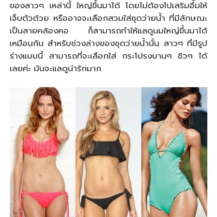
ของสาวๆ เหล่านี้ ใหญ่ขึ้นมาได้ โดยไม่ต้องไปเสริมอึ้มให้
เจ็บตัวด้วย หรืออาจจะเลือกสวมใส่ชุดว่ายน้ำ ที่มีลักษณะ
เป็นสายคล้องคอ ก็สามารถทำให้แลดูนมใหญ่ขึ้นมาได้
เหมือนกัน สำหรับช่วงล่างของชุดว่ายน้ำนั้น สาวๆ ที่มีรูป
ร่างแบบนี้ สามารถที่จะเลือกใส่ กระโปรงบานๆ ชิวๆ ได้
เลยค่ะ มันจะแลดูน่ารักมาก