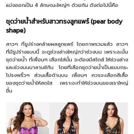
แบ่งออกเป็น 4 ลักษณะใหญ่ๆ ด้วยกัน ดังต่อไปนี้คือ
ชุดว่ายน้ำสำหรับสาวทรงลูกแพร์ (pear body
shape)
สาวๆ ที่รูปร่างคล้ายผลลูกแพร์ โดยภาพรวมแล้ว สาวๆ
ที่มีรูปร่างแบบนี้ จะดูช่วงล่างใหญ่กว่าช่วงบน เพราะฉะนั้น
ชุดว่ายน้ำ ที่เพื่อนๆ เลือกใส่นั้น จะต้องมีสไตล์ ให้ช่วงล่าง
และช่วงบนบาลานซ์กัน โดยที่เลือกชุดว่ายน้ำเป็นแบบกระ
โปรงพริ้วๆ ส่วนเสื้อด้านบน เพื่อนๆ ควรจะเลือกสีเสื้อ
ของชุดว่ายน้ำให้สดใส เพราะจะทำให้ช่วงบนของเราใหญ่
ขึ้น