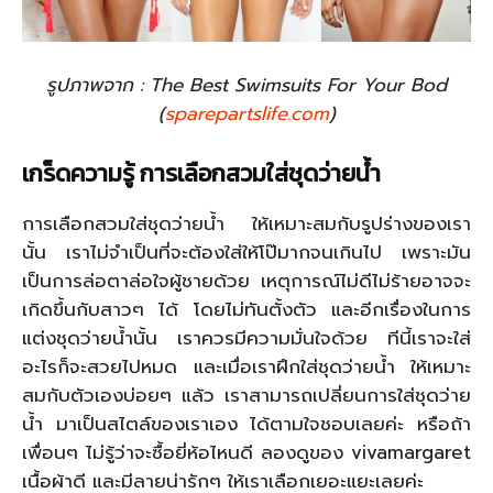
รูปภาพจาก : The Best Swimsuits For Your Bod
(
sparepartslife.com
)
เกร็ดความรู้ การเลือกสวมใส่ชุดว่ายน้ำ
การเลือกสวมใส่ชุดว่ายน้ำ ให้เหมาะสมกับรูปร่างของเรา
นั้น เราไม่จำเป็นที่จะต้องใส่ให้โป๊มากจนเกินไป เพราะมัน
เป็นการล่อตาล่อใจผู้ชายด้วย เหตุการณ์ไม่ดีไม่ร้ายอาจจะ
เกิดขึ้นกับสาวๆ ได้ โดยไม่ทันตั้งตัว และอีกเรื่องในการ
แต่งชุดว่ายน้ำนั้น เราควรมีความมั่นใจด้วย ทีนี้เราจะใส่
อะไรก็จะสวยไปหมด และเมื่อเราฝึกใส่ชุดว่ายน้ำ ให้เหมาะ
สมกับตัวเองบ่อยๆ แล้ว เราสามารถเปลี่ยนการใส่ชุดว่าย
น้ำ มาเป็นสไตล์ของเราเอง ได้ตามใจชอบเลยค่ะ หรือถ้า
เพื่อนๆ ไม่รู้ว่าจะซื้อยี่ห้อไหนดี ลองดูของ vivamargaret
เนื้อผ้าดี และมีลายน่ารักๆ ให้เราเลือกเยอะแยะเลยค่ะ