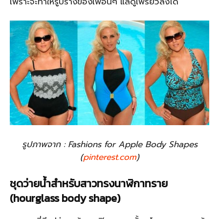
เพราะจะทำให้รูปร่างของเพื่อนๆ แลดูเพรียวลงได้
รูปภาพจาก : Fashions for Apple Body Shapes
(
pinterest.com
)
ชุดว่ายน้ำสำหรับ
สาวทรงนาฬิกาทราย
(hourglass body shape)