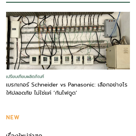
เปรียบเทียบผลิตภัณฑ์
เบรกเกอร์ Schneider vs Panasonic: เลือกอย่างไร
ให้ปลอดภัย ไม่ใช่แค่ ‘กันไฟดูด’
NEW
เรื่องใหม่ล่าสุด