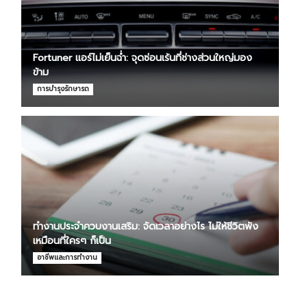
Fortuner แอร์ไม่เย็นฉ่ำ: จุดซ่อนเร้นที่ช่างส่วนใหญ่มอง
ข้าม
การบำรุงรักษารถ
ทำงานประจำควบงานเสริม: จัดเวลาอย่างไร ไม่ให้ชีวิตพัง
เหมือนที่ใครๆ ก็เป็น
อาชีพและการทำงาน