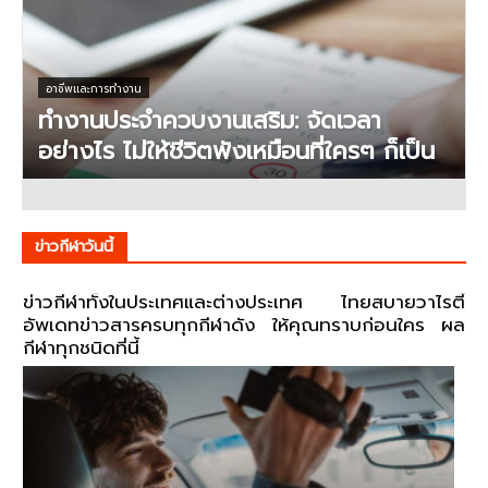
อาชีพและการทำงาน
ทำงานประจำควบงานเสริม: จัดเวลา
อย่างไร ไม่ให้ชีวิตพังเหมือนที่ใครๆ ก็เป็น
ข่าวกีฬาวันนี้
ข่าวกีฬาทั้งในประเทศและต่างประเทศ ไทยสบายวาไรตี้
อัพเดทข่าวสารครบทุกกีฬาดัง ให้คุณทราบก่อนใคร ผล
กีฬาทุกชนิดที่นี้