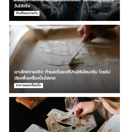
วันใช้จริง
สินเชื่อและประกัน
เจาะลึกความจริง: ทำเนยถั่วเองที่บ้านให้เนียนกริบ โดยไม่
ต้องพึ่งเครื่องปั่นไฮเทค
อาหารและเครื่องดื่ม