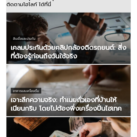
ติดตามไฮไลท์ ได้ที่นี่
สินเชื่อและประกัน
เคลมประกันด้วยคลิปกล้องติดรถยนต์: สิ่ง
ที่ต้องรู้ก่อนถึงวันใช้จริง
อาหารและเครื่องดื่ม
เจาะลึกความจริง: ทำเนยถั่วเองที่บ้านให้
เนียนกริบ โดยไม่ต้องพึ่งเครื่องปั่นไฮเทค