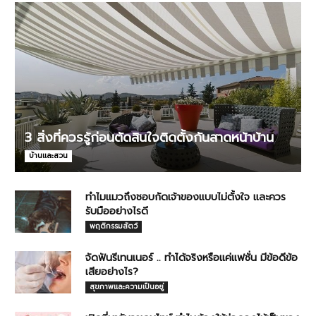
3 สิ่งที่ควรรู้ก่อนตัดสินใจติดตั้งกันสาดหน้าบ้าน
บ้านและสวน
ทำไมแมวถึงชอบกัดเจ้าของแบบไม่ตั้งใจ และควร
รับมืออย่างไรดี
พฤติกรรมสัตว์
จัดฟันรีเทนเนอร์ .. ทำได้จริงหรือแค่แฟชั่น มีข้อดีข้อ
เสียอย่างไร?
สุขภาพและความเป็นอยู่