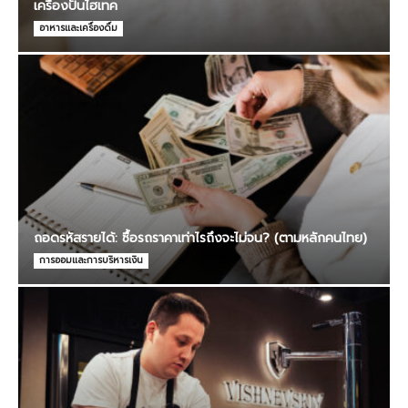
เครื่องปั่นไฮเทค
อาหารและเครื่องดื่ม
ถอดรหัสรายได้: ซื้อรถราคาเท่าไรถึงจะไม่จน? (ตามหลักคนไทย)
การออมและการบริหารเงิน