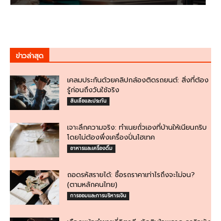
ข่าวล่าสุด
เคลมประกันด้วยคลิปกล้องติดรถยนต์: สิ่งที่ต้อง
รู้ก่อนถึงวันใช้จริง
สินเชื่อและประกัน
เจาะลึกความจริง: ทำเนยถั่วเองที่บ้านให้เนียนกริบ
โดยไม่ต้องพึ่งเครื่องปั่นไฮเทค
อาหารและเครื่องดื่ม
ถอดรหัสรายได้: ซื้อรถราคาเท่าไรถึงจะไม่จน?
(ตามหลักคนไทย)
การออมและการบริหารเงิน