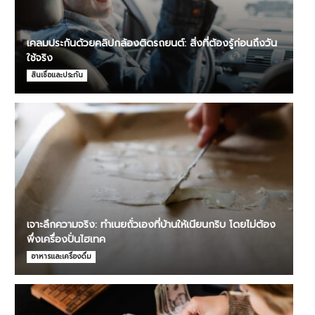
เคลมประกันด้วยคลิปกล้องติดรถยนต์: สิ่งที่ต้องรู้ก่อนถึงวัน
ใช้จริง
สินเชื่อและประกัน
เจาะลึกความจริง: ทำเนยถั่วเองที่บ้านให้เนียนกริบ โดยไม่ต้อง
พึ่งเครื่องปั่นไฮเทค
อาหารและเครื่องดื่ม