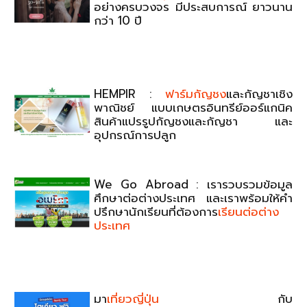
อย่างครบวงจร มีประสบการณ์ ยาวนาน
กว่า 10 ปี
HEMPIR :
ฟาร์มกัญชง
และกัญชาเชิง
พาณิชย์ แบบเกษตรอินทรีย์ออร์แกนิค
สินค้าแปรรูปกัญชงและกัญชา และ
อุปกรณ์การปลูก
We Go Abroad : เรารวบรวมข้อมูล
ศึกษาต่อต่างประเทศ และเราพร้อมให้คำ
ปรึกษานักเรียนที่ต้องการ
เรียนต่อต่าง
ประเทศ
มา
เที่ยวญี่ปุ่น
กับ