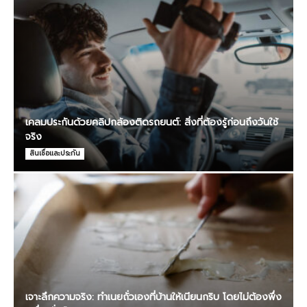
เคลมประกันด้วยคลิปกล้องติดรถยนต์: สิ่งที่ต้องรู้ก่อนถึงวันใช้
จริง
สินเชื่อและประกัน
เจาะลึกความจริง: ทำเนยถั่วเองที่บ้านให้เนียนกริบ โดยไม่ต้องพึ่ง