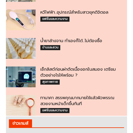
หวีไฟฟ้า..อุปกรณ์สำหรับสาวยุคดิจิตอล
แฟชั่นและความงาม
น้ำยาล้างจาน ทำเองก็ได้..ไม่ต้องซื้อ
บ้านและสวน
เช็กลิสต์ก่อนผ่าตัดเนื้องอกในสมอง เตรียม
ตัวอย่างไรให้พร้อม ?
สุขภาพกาย
ทานาคา สรรพคุณมากมายใช้แล้วผิวพรรณ
สวยงามหน้าเด็กขึ้นทันที
แฟชั่นและความงาม
ข่าวเกมส์