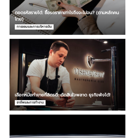
ถอดรหัสรายได้: ซื้อรถราคาเท่าไรถึงจะไม่จน? (ตามหลักคน
ไทย)
การออมและการบริหารเงิน
เลือกหม้อทำขายกี่ลิตรดี: ตัดสินใจพลาด ธุรกิจพังได้!
อาชีพและการทำงาน