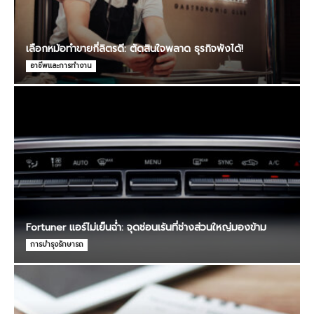
เลือกหม้อทำขายกี่ลิตรดี: ตัดสินใจพลาด ธุรกิจพังได้!
อาชีพและการทำงาน
Fortuner แอร์ไม่เย็นฉ่ำ: จุดซ่อนเร้นที่ช่างส่วนใหญ่มองข้าม
การบำรุงรักษารถ