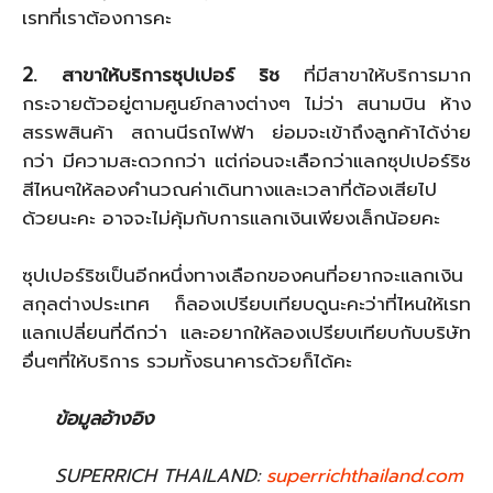
เรทที่เราต้องการคะ
2. สาขาให้บริการซุปเปอร์ ริช
ที่มีสาขาให้บริการมาก
กระจายตัวอยู่ตามศูนย์กลางต่างๆ ไม่ว่า สนามบิน ห้าง
สรรพสินค้า สถานนีรถไฟฟ้า ย่อมจะเข้าถึงลูกค้าได้ง่าย
กว่า มีความสะดวกกว่า แต่ก่อนจะเลือกว่าแลกซุปเปอร์ริช
สีไหนๆให้ลองคำนวณค่าเดินทางและเวลาที่ต้องเสียไป
ด้วยนะคะ อาจจะไม่คุ้มกับการแลกเงินเพียงเล็กน้อยคะ
ซุปเปอร์ริชเป็นอีกหนึ่งทางเลือกของคนที่อยากจะแลกเงิน
สกุลต่างประเทศ ก็ลองเปรียบเทียบดูนะคะว่าที่ไหนให้เรท
แลกเปลี่ยนที่ดีกว่า และอยากให้ลองเปรียบเทียบกับบริษัท
อื่นๆที่ให้บริการ รวมทั้งธนาคารด้วยก็ได้คะ
ข้อมูลอ้างอิง
SUPERRICH THAILAND:
superrichthailand.com