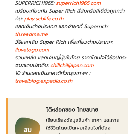
SUPERRICH1965:
superrich1965.com
เปรียบเทียบกัน Super Rich สีส้มหรือสีเขียีวถูกกว่า
กัน:
play.scblife.co.th
แลกเงินต่างประเทศ แลกง่ายๆที่ Superrich:
th.readme.me
วีธีแลกเงิน Super Rich เพื่อเที่ยวต่างประเทศ:
ilovetogo.com
รวมแหล่ง แลกเงินญี่ปุ่นในไทย ราคาโดนใจไว้ช้อปกระ
จายแดนปลาดิบ:
chillchilljapan.com
10 ร้านแลกเงินราคาดีทั่วกรุงเทพฯ :
travelblog.expedia.co.th
โต๊ะเลือกของ ไทยสบาย
เรียบเรียงข้อมูลสินค้า ราคา และการ
ใช้ชีวิตโดยเปิดเผยเงื่อนไขที่ต้อง
สบ