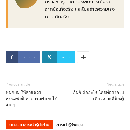
ตรวจล่าสุด แยกประสบการณ์ออก
จากข้อเท็จจริง และไม่สร้างความเร่ง
ด่วนเกินจริง
Facebook
Twitter
Previous article
Next article
หมักผม ให้สวยด้วย
กิมจิ คืออะไร ใครที่อยากไป
ธรรมชาติ..สามารถทำเองได้
เที่ยวเกาหลีต้องรู้
ง่ายๆ
บทความสาระน่ารู้น่าอ่าน
สาระน่ารู้อัพเดต