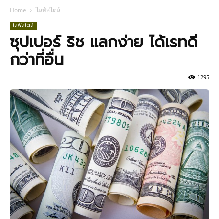
Home
ไลฟ์สไตล์
ไลฟ์สไตล์
ซุปเปอร์ ริช แลกง่าย ได้เรทดี
กว่าที่อื่น
1295