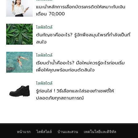
แนะนำหลักการเลือกบัตรเครดิตให้เหมาะกับเงิน
เดือน 70,000
ไลฟ์สไตล์
ต้นกัญชาคืออะไร? รู้จักพืชสมุนไพรที่กำลังเป็นที่
สนใจ
ไลฟ์สไตล์
เรียนดำน้ำคืออะไร? มือใหม่ควรรู้อะไรก่อนเริ่ม
เพื่อให้คุณพร้อมก่อนตัดสินใจ
ไลฟ์สไตล์
รู้ก่อนใส่ ! วิธีเลือกและใส่รองเท้าเซฟตี้ให้
ปลอดภัยทุกสถานการณ์
หน้าแรก
ไลฟ์สไตล์
บ้านและสวน
เทคโนโลยีและดิจิทัล