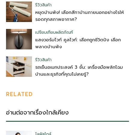
รีวิวสินค้า
หยุดบ้านพัง! เลือกสีทาบ้านภายนอกอย่างไรให้
รอดทุกสภาพอากาศ?
เปรียบเทียบผลิตภัณฑ์
แสงวอร์มไวท์ คูลไวท์: เลือกถูกชีวิตปัง เลือก
พลาดบ้านพัง
รีวิวสินค้า
รถเข็นอเนกประสงค์ 3 ชั้น: เครื่องมือพลิกโฉม
บ้านและธุรกิจที่คุณไม่เคยรู้?
RELATED
อ่านต่อจากเรื่องใกล้เคียง
ไลฟ์สไตล์