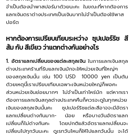
จำเป็นต้องนำพาสปอร์มาด้วยนะคะ ในขณะที่หากต้องการ
แลกเงินตราต่างประเทศเป็นเงินบาทไม่จำเป็นต้องใช้พาส
ปอร์ต
หากต้องการเปรียบเทียบระหว่าง ซุปเปอร์ริช สี
ส้ม กับ สีเขียว ว่าแตกต่างกันอย่างไร
1. อัตราแลกเปลี่ยนของแต่ละสกุลเงิน
ในการแลกเงินสกุล
ต่างประเทศร้านที่รับแลกเงินมักจะให้หน่วยเงินที่ใหญ่ๆ
ของสกุลเงินนั้น เช่น 100 USD 10000 yen เป็นต้น
ด้วยเหตุนี้เราเปรียบเทียบเฉพาะเงินหน่วยใหญ่ก็พอคะ
ส่วนหน่วยเงินย่อยมากๆ ไม่จำเป็นเท่าไหร่นัก แต่หากเรา
ต้องการแลกเงินสกุลต่างประเทศคืนก็ควรจะดูในทุกหน่วย
เงินของสกุลเงินนั้นคะ ซุปเปอร์ริชแต่ละสีอาจจะมีอัตรา
แลกเปลี่ยนต่างกันมาก- น้อย หรือบางวันอัตราแลก
เปลี่ยนก็ไม่ต่างกันคะ โดยปกติแล้วอัตราแลกเปลี่ยนจะ
เปลี่ยนไปทุกวันนะคะ ดูเรทวันไหนก็ให้ไปแลกวันนั้น จะได้