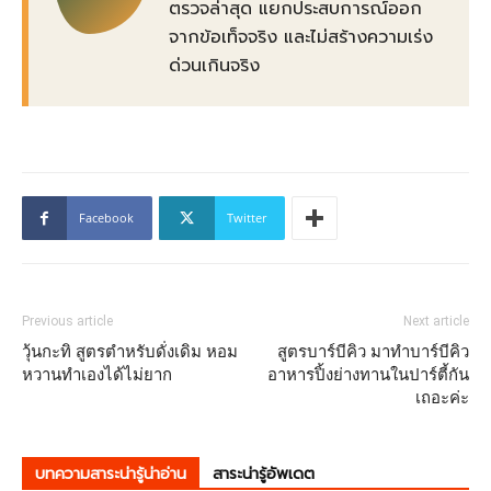
ตรวจล่าสุด แยกประสบการณ์ออก
จากข้อเท็จจริง และไม่สร้างความเร่ง
ด่วนเกินจริง
Facebook
Twitter
Previous article
Next article
วุ้นกะทิ สูตรตำหรับดั่งเดิม หอม
สูตรบาร์บีคิว มาทำบาร์บีคิว
หวานทำเองได้ไม่ยาก
อาหารปิ้งย่างทานในปาร์ตี้กัน
เถอะค่ะ
บทความสาระน่ารู้น่าอ่าน
สาระน่ารู้อัพเดต