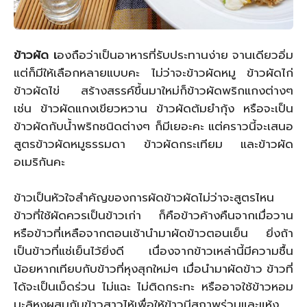
ข้าวผัด เ
องถือว่าเป็นอาหารที่รับประทานง่าย จานเดียวอิ่ม
แต่ก็มีให้เลือกหลายแบบคะ ไม่ว่าจะข้าวผัดหมู ข้าวผัดไก่
ข้าวผัดไข่ สร้างสรรค์ขึ้นมาใหม่ก็ข้าวผัดพริกแกงต่างๆ
เช่น ข้าวผัดแกงเขียวหวาน ข้าวผัดต้มยำกุ้ง หรือจะเป็น
ข้าวผัดกับน้ำพริกชนิดต่างๆ ก็มีเยอะคะ แต่คราวนี้จะเสนอ
สูตรข้าวผัดหมูธรรมดา ข้าวผัดกระเทียม และข้าวผัด
อเมริกันคะ
ข้าวเป็นหัวใจสำคัญของการผัดข้าวผัดไม่ว่าจะสูตรไหน
ข้าวที่ใช้ผัดควรเป็นข้าวเก่า ก็คือข้าวค้างคืนจากเมื่อวาน
หรือข้าวที่เหลือจากตอนเช้านำมาผัดข้าวตอนเย็น ยิ่งถ้า
เป็นข้าวที่แช่เย็นไว้ยิ่งดี เนื่องจากข้าวเหล่านี้มีความชื้น
น้อยหากเทียบกับข้าวที่หุงสุกใหม่ๆ เมื่อนำมาผัดข้าว ข้าวที่
ได้จะเป็นเม็ดร่วน ไม่แฉะ ไม่ติดกระทะ หรืออาจใช้ข้าวหอม
มะลิหุงผสมกับข้าวสาวไห้เพื่อให้ข้าวมีสภาพร่วนและแห้ง