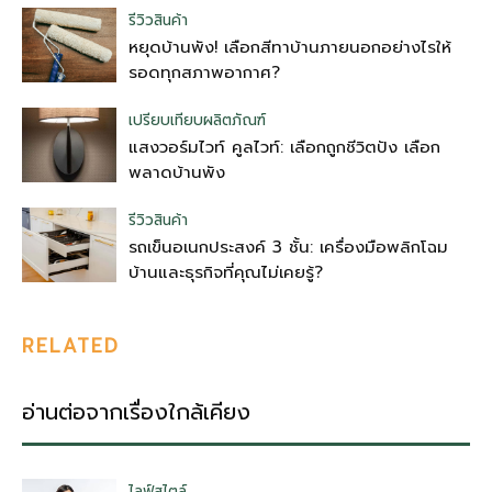
รีวิวสินค้า
หยุดบ้านพัง! เลือกสีทาบ้านภายนอกอย่างไรให้
รอดทุกสภาพอากาศ?
เปรียบเทียบผลิตภัณฑ์
แสงวอร์มไวท์ คูลไวท์: เลือกถูกชีวิตปัง เลือก
พลาดบ้านพัง
รีวิวสินค้า
รถเข็นอเนกประสงค์ 3 ชั้น: เครื่องมือพลิกโฉม
บ้านและธุรกิจที่คุณไม่เคยรู้?
RELATED
อ่านต่อจากเรื่องใกล้เคียง
ไลฟ์สไตล์