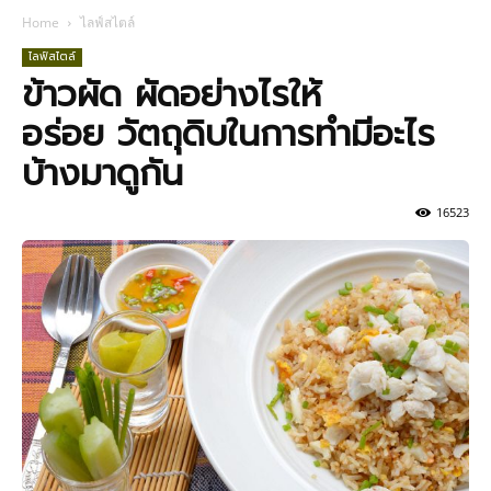
Home
ไลฟ์สไตล์
ไลฟ์สไตล์
ข้าวผัด ผัดอย่างไรให้
อร่อย วัตถุดิบในการทำมีอะไร
บ้างมาดูกัน
16523