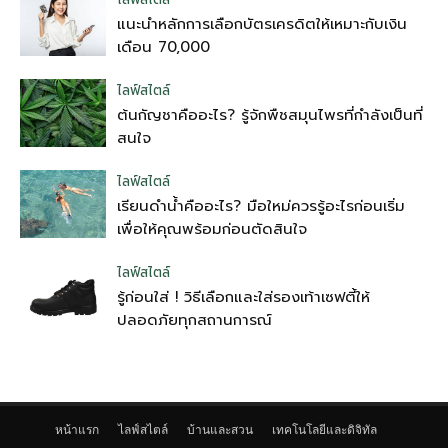
แนะนำหลักการเลือกบัตรเครดิตให้เหมาะกับเงิน
เดือน 70,000
ไลฟ์สไตล์
ต้นกัญชาคืออะไร? รู้จักพืชสมุนไพรที่กำลังเป็นที่
สนใจ
ไลฟ์สไตล์
เรียนดำน้ำคืออะไร? มือใหม่ควรรู้อะไรก่อนเริ่ม
เพื่อให้คุณพร้อมก่อนตัดสินใจ
ไลฟ์สไตล์
รู้ก่อนใส่ ! วิธีเลือกและใส่รองเท้าเซฟตี้ให้
ปลอดภัยทุกสถานการณ์
หน้าแรก
ไลฟ์สไตล์
บ้านและสวน
เทคโนโลยีและดิจิทัล