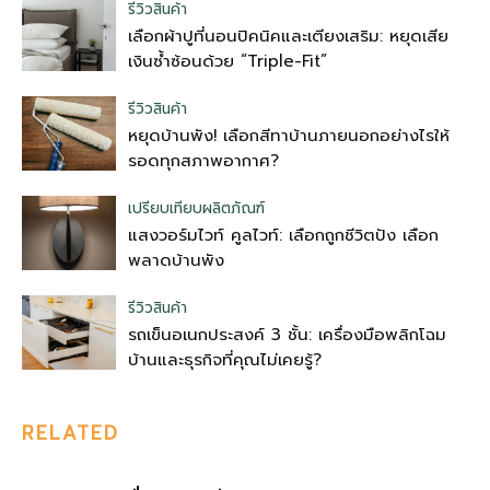
รีวิวสินค้า
เลือกผ้าปูที่นอนปิคนิคและเตียงเสริม: หยุดเสีย
เงินซ้ำซ้อนด้วย “Triple-Fit”
รีวิวสินค้า
หยุดบ้านพัง! เลือกสีทาบ้านภายนอกอย่างไรให้
รอดทุกสภาพอากาศ?
เปรียบเทียบผลิตภัณฑ์
แสงวอร์มไวท์ คูลไวท์: เลือกถูกชีวิตปัง เลือก
พลาดบ้านพัง
รีวิวสินค้า
รถเข็นอเนกประสงค์ 3 ชั้น: เครื่องมือพลิกโฉม
บ้านและธุรกิจที่คุณไม่เคยรู้?
RELATED