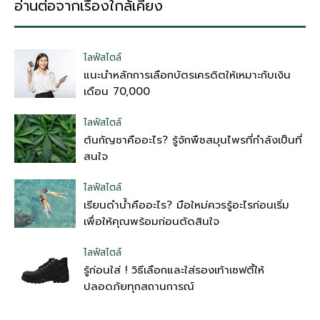
อ่านต่อจากเรื่องใกล้เคียง
ไลฟ์สไตล์
แนะนำหลักการเลือกบัตรเครดิตให้เหมาะกับเงิน
เดือน 70,000
ไลฟ์สไตล์
ต้นกัญชาคืออะไร? รู้จักพืชสมุนไพรที่กำลังเป็นที่
สนใจ
ไลฟ์สไตล์
เรียนดำน้ำคืออะไร? มือใหม่ควรรู้อะไรก่อนเริ่ม
เพื่อให้คุณพร้อมก่อนตัดสินใจ
ไลฟ์สไตล์
รู้ก่อนใส่ ! วิธีเลือกและใส่รองเท้าเซฟตี้ให้
ปลอดภัยทุกสถานการณ์