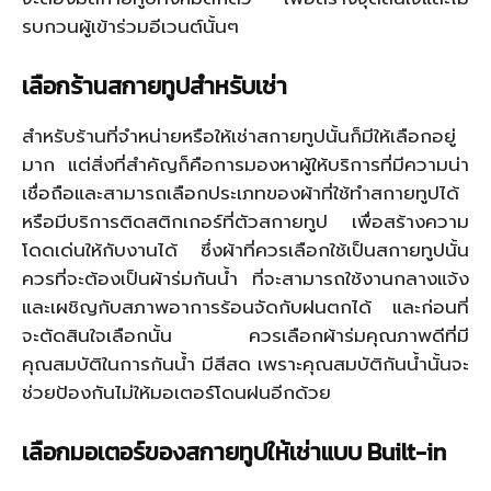
รบกวนผู้เข้าร่วมอีเวนต์นั้นๆ
เลือกร้านสกายทูปสำหรับเช่า
สำหรับร้านที่จำหน่ายหรือให้เช่าสกายทูปนั้นก็มีให้เลือกอยู่
มาก แต่สิ่งที่สำคัญก็คือการมองหาผู้ให้บริการที่มีความน่า
เชื่อถือและสามารถเลือกประเภทของผ้าที่ใช้ทำสกายทูปได้
หรือมีบริการติดสติกเกอร์ที่ตัวสกายทูป เพื่อสร้างความ
โดดเด่นให้กับงานได้ ซึ่งผ้าที่ควรเลือกใช้เป็นสกายทูปนั้น
ควรที่จะต้องเป็นผ้าร่มกันน้ำ ที่จะสามารถใช้งานกลางแจ้ง
และเผชิญกับสภาพอาการร้อนจัดกับฝนตกได้ และก่อนที่
จะตัดสินใจเลือกนั้น ควรเลือกผ้าร่มคุณภาพดีที่มี
คุณสมบัติในการกันน้ำ มีสีสด เพราะคุณสมบัติกันน้ำนั้นจะ
ช่วยป้องกันไม่ให้มอเตอร์โดนฝนอีกด้วย
เลือกมอเตอร์ของสกายทูปให้เช่าแบบ
Built-in