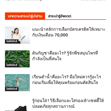
บทความสาระน่ารู้น่าอ่าน
สาระน่ารู้อัพเดต
แนะนำหลักการเลือกบัตรเครดิตให้เหมาะ
กับเงินเดือน 70,000
ไลฟ์สไตล์
ต้นกัญชาคืออะไร? รู้จักพืชสมุนไพรที่
กำลังเป็นที่สนใจ
ไลฟ์สไตล์
เรียนดำน้ำคืออะไร? มือใหม่ควรรู้อะไร
ก่อนเริ่มเพื่อให้คุณพร้อมก่อนตัดสินใจ
ไลฟ์สไตล์
รู้ก่อนใส่ ! วิธีเลือกและใส่รองเท้าเซฟตี้ให้
ปลอดภัยทุกสถานการณ์