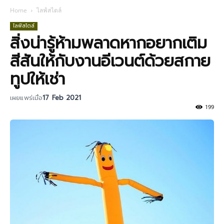
Home
ไลฟ์สไตล์
ไลฟ์สไตล์
สิ่งน่ารู้ห้ามพลาดหากอยากเติม
สีสันให้กับงานอีเวนต์ด้วยสกาย
ทูปให้เช่า
เผยแพร่เมื่อ
17 Feb 2021
199