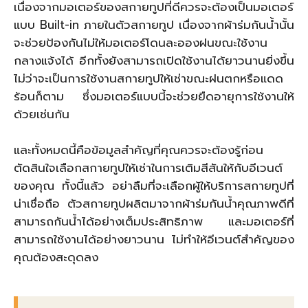
เนื่องจากมอเตอร์ของสกายทูปที่ดีควรจะต้องเป็นมอเตอร์
แบบ Built-in ภายในตัวสกายทูป เนื่องจากผ้าร่มกันน้ำนั้น
จะช่วยป้องกันไม่ให้มอเตอร์โดนละอองฝนขณะใช้งาน
กลางแจ้งได้ อีกทั้งยังสามารถเปิดใช้งานได้ยาวนานยิ่งขึ้น
ไม่ว่าจะเป็นการใช้งานสกายทูปให้เช่าขณะฝนตกหรือแดด
ร้อนก็ตาม ซึ่งมอเตอร์แบบนี้จะช่วยยืดอายุการใช้งานให้
ด้วยเช่นกัน
และทั้งหมดนี้คือข้อมูลสำคัญที่คุณควรจะต้องรู้ก่อน
ตัดสินใจเลือกสกายทูปให้เช่าในการเติมสีสันให้กับอีเวนต์
ของคุณ ทั้งนี้แล้ว อย่าลืมที่จะเลือกผู้ให้บริการสกายทูปที่
น่าเชื่อถือ ตัวสกายทูปผลิตมาจากผ้าร่มกันน้ำคุณภาพดีที่
สามารถกันน้ำได้อย่างเต็มประสิทธิภาพ และมอเตอร์ที่
สามารถใช้งานได้อย่างยาวนาน ไม่ทำให้อีเวนต์สำคัญของ
คุณต้องสะดุดลง