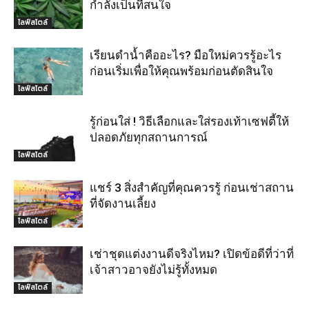
กำลังเป็นที่สนใจ
ไลฟ์สไตล์
เรียนดำน้ำคืออะไร? มือใหม่ควรรู้อะไร
ก่อนเริ่มเพื่อให้คุณพร้อมก่อนตัดสินใจ
ไลฟ์สไตล์
รู้ก่อนใส่ ! วิธีเลือกและใส่รองเท้าเซฟตี้ให้
ปลอดภัยทุกสถานการณ์
ไลฟ์สไตล์
แชร์ 3 สิ่งสำคัญที่คุณควรรู้ ก่อนเช่าสถาน
ที่จัดงานเลี้ยง
ไลฟ์สไตล์
เช่าชุดแต่งงานดีจริงไหม? เปิดข้อดีที่ว่าที่
เจ้าสาวอาจยังไม่รู้ทั้งหมด
ไลฟ์สไตล์