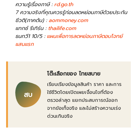
ความรู้เรื่องภาษี :
rd.go.th
7 ความจริงที่คุณควรรู้ก่อนลดหย่อนภาษีด้วยประกัน
ชีวติ(ภาคต้น) :
aommoney.com
แทกซ์ รีเทิร์น :
thailife.com
ธนทวี1 10/5 :
แผนเพื่อการลดหย่อนภาษีตอบโจทย์
แสนแรก
โต๊ะเลือกของ ไทยสบาย
เรียบเรียงข้อมูลสินค้า ราคา และการ
ใช้ชีวิตโดยเปิดเผยเงื่อนไขที่ต้อง
สบ
ตรวจล่าสุด แยกประสบการณ์ออก
จากข้อเท็จจริง และไม่สร้างความเร่ง
ด่วนเกินจริง