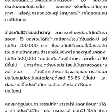
ประโยชน์ตอบแทนคืนต้องไม่เกินร้อยละ 20 ของเบี้ย
ประกันสะสมในช่วงนั้นๆ และและสำหรับเบี้ยประกันสุขา
ภาพ หรือคุ้มครองอุบัติเหตุไม่สามารถนำมาหักลดหย่อน
ภาษีได้นะคะ
2.ประกันชีวิตแบบบำนาญ
สามารถหักลหย่อนได้ในอัตรา
ร้อยละ 15 ของเงินได้ที่นำมาเสียภาษีเงินได้ในแต่ละปี แต่
ไม่เกิน 200,000 บาท ซึ่งประกันชีวิตแบบนี้เมื่อรวมกับ
เงินสะสมเข้ากองทุนสำรองเลี้ยงชีพหรือกองทุนอื่นๆต้อง
ไม่เกิน 500,000 โดยประกันต้องมีกำนหดเวลาตั้งแต่ 10
ปีขึ้นไป มีการกำหนดจ่ายผลประโยชน์เป็นรายงวดอย่าง
สม่ำเสมอ ต้องมีการกำหนดช่วงอายุของการจ่ายผล
ประโยชน์เมื่อผู้มีเงินได้มีอายุตั้งแต่ 55-85 ปีขึ้นไป และ
ต้องจ่ายเบี้ยประกันภัยครบถ้วนแล้วก่อนได้รับผล
ประโยชน์
ลองมาดูรูปแบบกรมธรรม์ที่สามารถนำไปลดหย่อนภาษีได้
จากไทยประกันชีวิต เช่น กรมธรรม์ ธนทวี1 10/5 ชำระ