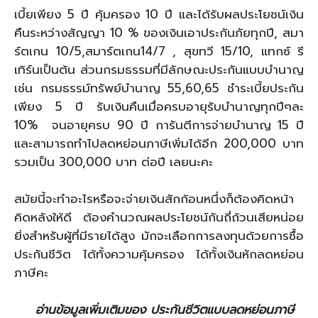
เบี้ยเพียง 5 ปี คุ้มครอง 10 ปี และได้รับผลประโยชน์เงิน
คืนระหว่างสัญญา 10 % ของเงินเอาประกันภัยทุกปี, สมา
ร์ตเกน 10/5,สมาร์ตเกน14/7 , สุขทวี 15/10, แทกซ์ รี
เทิร์นเป็นต้น ส่วนกรมธรรมที่มีลักษณะประกันแบบบำนาญ
เช่น กรมธรรม์ทรัพย์บำนาญ 55,60,65 ชำระเบี้ยประกัน
เพียง 5 ปี รับเงินคืนเมื่อครบอายุรับบำนาญทุกปีๆละ
10% จนอายุครบ 90 ปี การันตีการจ่ายบำนาญ 15 ปี
และสามารถทำไปลดหย่อนภาษีเพิ่มได้อีก 200,000 บาท
รวมเป็น 300,000 บาท ต่อปี เลยนะคะ
สมัยนี้จะทำอะไรหรือจะจ่ายเงินสักก้อนหนึ่งก็ต้องคิดหน้า
คิดหลังให้ดี ต้องคำนวณผลประโยชน์กันถี่ถ้วนเสียหน่อย
ยิ่งสำหรับผู้ที่มีรายได้สูง มักจะเลือกการลงทุนด้วยการซื้อ
ประกันชีวิต ได้ทั้งความคุ้มครอง ได้ทั้งเงินหักลดหย่อน
ภาษีคะ
อ่านข้อมูลเพิ่มเติมของ ประกันชีวิตแบบลดหย่อนภาษี