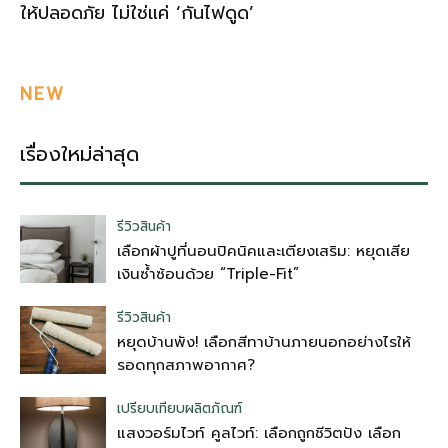
ให้ปลอดภัย ไม่ใช่แค่ ‘กันไฟดูด’
NEW
เรื่องใหม่ล่าสุด
รีวิวสินค้า
เลือกผ้าปูที่นอนปิคนิคและเตียงเสริม: หยุดเสีย
เงินซ้ำซ้อนด้วย “Triple-Fit”
รีวิวสินค้า
หยุดบ้านพัง! เลือกสีทาบ้านภายนอกอย่างไรให้
รอดทุกสภาพอากาศ?
เปรียบเทียบผลิตภัณฑ์
แสงวอร์มไวท์ คูลไวท์: เลือกถูกชีวิตปัง เลือก