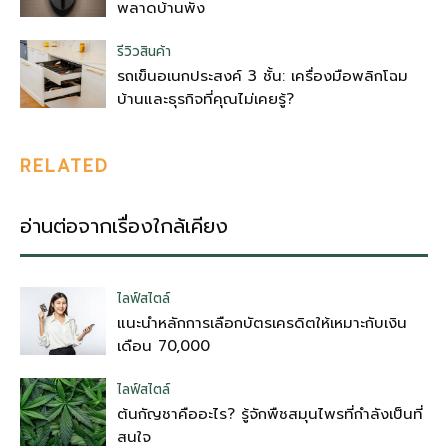
พลาดบ้านพัง
รีวิวสินค้า
รถเข็นอเนกประสงค์ 3 ชั้น: เครื่องมือพลิกโฉม
บ้านและธุรกิจที่คุณไม่เคยรู้?
RELATED
อ่านต่อจากเรื่องใกล้เคียง
ไลฟ์สไตล์
แนะนำหลักการเลือกบัตรเครดิตให้เหมาะกับเงิน
เดือน 70,000
ไลฟ์สไตล์
ต้นกัญชาคืออะไร? รู้จักพืชสมุนไพรที่กำลังเป็นที่
สนใจ