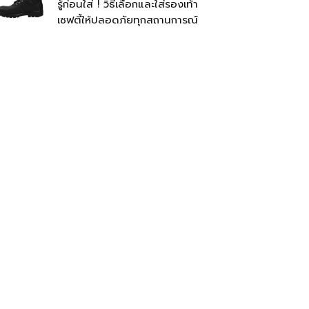
รู้ก่อนใส่ ! วิธีเลือกและใส่รองเท้า
เซฟตี้ให้ปลอดภัยทุกสถานการณ์