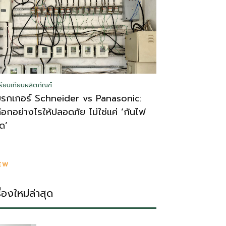
รียบเทียบผลิตภัณฑ์
บรกเกอร์ Schneider vs Panasonic:
ลือกอย่างไรให้ปลอดภัย ไม่ใช่แค่ ‘กันไฟ
ูด’
EW
รื่องใหม่ล่าสุด