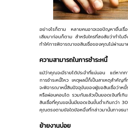
อย่างไรก็ตาม หลายคนอาจเจอปัญหายื่นเรื่
เสียมาก่อนก็ตาม สำหรับใครที่สงสัยว่าทำไมจึง
ทำให้การพิจารณาขอสินเชื่อของคุณไม่ผ่านมา
ความสามารถในการชำระหนี้
แม้ว่าคุณจะมีรายได้ประจำที่แน่นอน แต่หาก
การชำระหนี้ไหว เหตุผลนี้ก็เป็นสาเหตุสำคัญที
จะพิจารณาหนี้สินปัจจุบันของผู้ขอสินเชื่อว่าหน
หรือผ่อนคอนโด รวมกันแล้วเป็นยอดเงินที่เก
สินเชื่อที่คุณขอนั้นมียอดเงินขั้นต่ำเกินกว
คุณตรงตามข้อใดข้อหนึ่งที่กล่าวมานั้นทางธน
ย้ายงานบ่อย