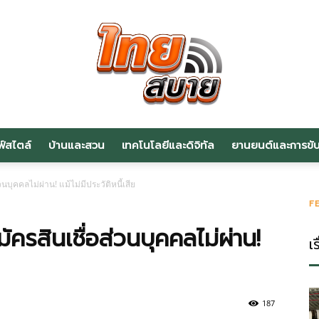
ฟ์สไตล์
บ้านและสวน
เทคโนโลยีและดิจิทัล
ยานยนต์และการขับข
สาระ
นบุคคลไม่ผ่าน! แม้ไม่มีประวัติหนี้เสีย
F
ัครสินเชื่อส่วนบุคคลไม่ผ่าน!
เร
น่า
187