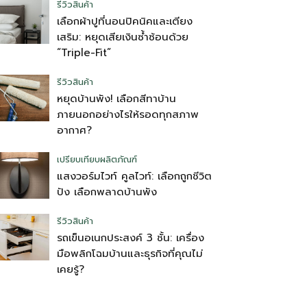
รีวิวสินค้า
เลือกผ้าปูที่นอนปิคนิคและเตียง
เสริม: หยุดเสียเงินซ้ำซ้อนด้วย
“Triple-Fit”
รีวิวสินค้า
หยุดบ้านพัง! เลือกสีทาบ้าน
ภายนอกอย่างไรให้รอดทุกสภาพ
อากาศ?
เปรียบเทียบผลิตภัณฑ์
แสงวอร์มไวท์ คูลไวท์: เลือกถูกชีวิต
ปัง เลือกพลาดบ้านพัง
รีวิวสินค้า
รถเข็นอเนกประสงค์ 3 ชั้น: เครื่อง
มือพลิกโฉมบ้านและธุรกิจที่คุณไม่
เคยรู้?