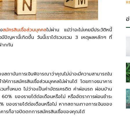
R
อ
อง
สมัครสินเชื่อส่วนบุคคล
ไม่ผ่าน แม้ว่าจะไม่เคยมีประวัติหนี้
มีปัญหานี้เกิดขึ้น วันนี้เราได้รวบรวม 3 เหตุผลหลักๆ ที่
ฝากกัน
ทางสถาบันการเงินพิจารณาว่าคุณไม่น่าจะมีความสามารถใน
่ทำให้การสมัครสินเชื่อส่วนบุคคลไม่ผ่านได้ โดยทางธนาคาร
ี้รวมทั้งหมด ไม่ว่าจะเป็นค่าบัตรเครดิต ค่าผ่อนรถ ผ่อนบ้าน
ิน 60% ของรายได้ต่อเดือนหรือไม่ หรืออัตราการผ่อนชำระ
่า 30% ของรายได้ต่อเดือนหรือไม่ หากสถานะทางการเงินของ
าคารก็อาจปัดตกการสมัครสินเชื่อของคุณได้