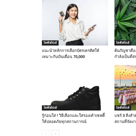
ไลฟ์สไตล์
ไลฟ์สไตล์
แนะนำหลักการเลือกบัตรเครดิตให้
ต้นกัญชาคืออ
เหมาะกับเงินเดือน 70,000
กำลังเป็นที่
ไลฟ์สไตล์
ไลฟ์สไตล์
รู้ก่อนใส่ ! วิธีเลือกและใส่รองเท้าเซฟตี้
แชร์ 3 สิ่งสำ
ให้ปลอดภัยทุกสถานการณ์
สถานที่จัดงา