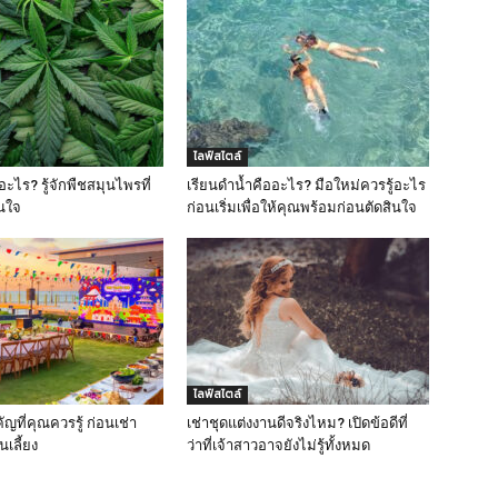
ไลฟ์สไตล์
ะไร? รู้จักพืชสมุนไพรที่
เรียนดำน้ำคืออะไร? มือใหม่ควรรู้อะไร
สนใจ
ก่อนเริ่มเพื่อให้คุณพร้อมก่อนตัดสินใจ
ไลฟ์สไตล์
คัญที่คุณควรรู้ ก่อนเช่า
เช่าชุดแต่งงานดีจริงไหม? เปิดข้อดีที่
นเลี้ยง
ว่าที่เจ้าสาวอาจยังไม่รู้ทั้งหมด