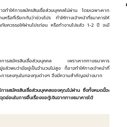
่อาจทำให้การสมัครสินเชื่อส่วนบุคคลไม่ผ่าน โดยเฉพาะหาก
านหรือที่เรียกกันว่าช่วงโปร ทำให้ทางเจ้าหน้าที่ธนาคารให้
อดภัยควรรอให้ผ่านโปรก่อน หรือทำงานไปแล้ว 1-2 ปี จะมี
ำหรับการสมัครสินเชื่อส่วนบุคคล เพราะหากทางธนาคาร
่แล้วพบว่ามีอยู่เป็นจำนวนไม่สูง ก็อาจทำให้ทางเจ้าหน้าที่
นและการลงทุนในกองทุนต่างๆ จึงมีความสำคัญอย่างมาก
ารสมัครสินเชื่อส่วนบุคคลของคุณไม่ผ่าน ซึ่งทั้งหมดนี้จะ
ุดอ่อนในการยื่นเรื่องขอกู้เงินจากทางธนาคารได้