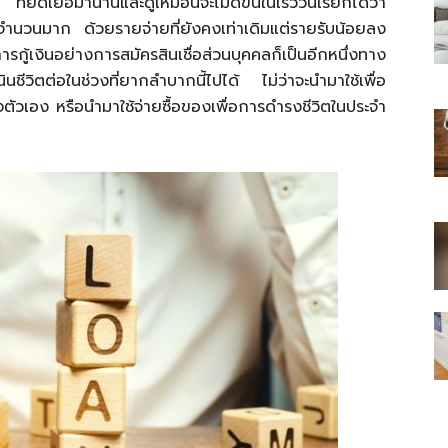
ืดเยื้อมานานและดูเหมือนจะไม่ดีขึ้นในเร็ววันเรียกได้ว่า
ำนวนมาก ด้วยรายจ่ายที่ยังคงเท่าเดิมแต่รายรับน้อยลง
กู้เงินอย่างการสมัครสินเชื่อส่วนบุคคลก็เป็นอีกหนึ่งทาง
นชีวิตต่อในช่วงที่ยากลำบากนี้ไปได้ ไม่ว่าจะนำมาใช้เพื่อ
งตัวเอง หรือนำมาใช้จ่ายซื้อของเพื่อการดำรงชีวิตในประจำ
ไทย
สบาย(ดอท)คอม