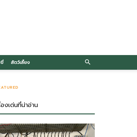
ี่
สัตว์เลี้ยง
EATURED
ื่องเด่นที่น่าอ่าน