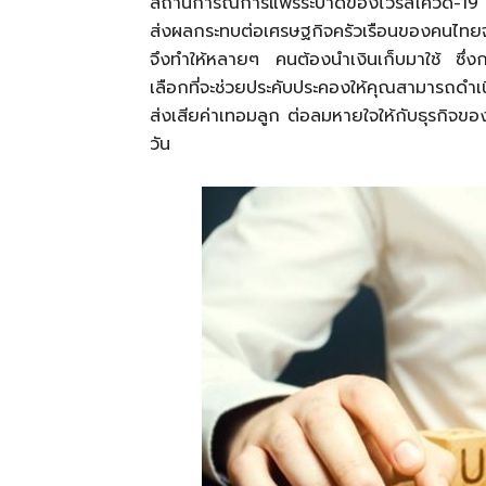
สถานการณ์การแพร่ระบาดของไวรัสโควิด-19 ที่ย
ส่งผลกระทบต่อเศรษฐกิจครัวเรือนของคนไทยจ
จึงทำให้หลายๆ คนต้องนำเงินเก็บมาใช้ ซึ่งการ
เลือกที่จะช่วยประคับประคองให้คุณสามารถดำเนิ
ส่งเสียค่าเทอมลูก ต่อลมหายใจให้กับธุรกิจขอ
วัน