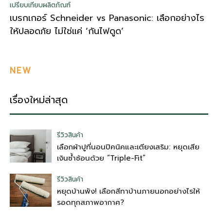
เปรียบเทียบผลิตภัณฑ์
เบรกเกอร์ Schneider vs Panasonic: เลือกอย่างไร
ให้ปลอดภัย ไม่ใช่แค่ ‘กันไฟดูด’
NEW
เรื่องใหม่ล่าสุด
รีวิวสินค้า
เลือกผ้าปูที่นอนปิคนิคและเตียงเสริม: หยุดเสีย
เงินซ้ำซ้อนด้วย “Triple-Fit”
รีวิวสินค้า
หยุดบ้านพัง! เลือกสีทาบ้านภายนอกอย่างไรให้
รอดทุกสภาพอากาศ?