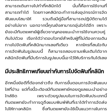
สามารถเดินทางไปทำที่คลินิกได้ นั่นก็คือการใช้งานที่
สามารถทำได้ โดยทางคลินิกจะทำการส่งอุปกรณ์การจัด
ฟันแบบใสมาให้ รวมถึงมีคู่มือที่สามารถปฏิบัติตามได้
อย่างไม่ยาก นอกจากนี้คุณยังสามารถอุ่นใจได้อีก เพราะ
ยังจะมีทันตแพทย์ผู้เชี่ยวชาญคอยแนะนำการใช้งานควบคู่
กันไปด้วย เรียกได้ว่าตอบโจทย์สำหรับผู้ที่ไม่ต้องการเดิน
ทางไปจัดฟันที่คลินิกมากเลยทีเดียว หากใครที่สนใจกับ
การจัดฟันในรูปแบบนี้ ก็สามารถสอบถามเพิ่มเติมได้จาก
คลินิกจัดฟันที่มีบริการในรูปแบบนี้เอาไว้ให้บริการกันได้เลย
มีประสิทธิภาพเทียบเท่ากับการไปจัดฟันที่คลินิก
อีกหนึ่งข้อดีที่ต้องกล่าวถึง กับการขั้นตอนการจัดฟันแบบ
ใสที่บ้าน แต่ทั้งนี้จะต้องมีทันตแพทย์คอยดูแลแนะนำอย่าง
ใกล้ชิด เพราะด้วยรูปแบบในการจัดฟันประเภทนี้
ทันตแพทย์จะทำการดูถึงแบบพิมพ์ฟันที่เราได้ทำการจัดส่ง
ไปให้ทางคลินิก ซึ่งทันตแพทย์จะใช้เป็นแนวทางในการ