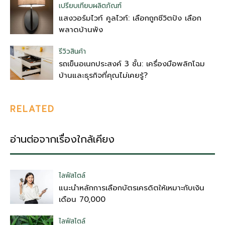
เปรียบเทียบผลิตภัณฑ์
แสงวอร์มไวท์ คูลไวท์: เลือกถูกชีวิตปัง เลือก
พลาดบ้านพัง
รีวิวสินค้า
รถเข็นอเนกประสงค์ 3 ชั้น: เครื่องมือพลิกโฉม
บ้านและธุรกิจที่คุณไม่เคยรู้?
RELATED
อ่านต่อจากเรื่องใกล้เคียง
ไลฟ์สไตล์
แนะนำหลักการเลือกบัตรเครดิตให้เหมาะกับเงิน
เดือน 70,000
ไลฟ์สไตล์