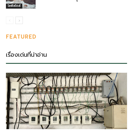
ไลฟ์สไตล์
FEATURED
เรื่องเด่นที่น่าอ่าน