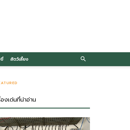
ี่
สัตว์เลี้ยง
EATURED
ื่องเด่นที่น่าอ่าน