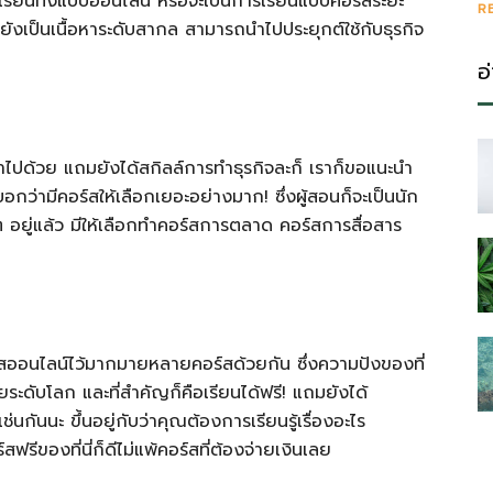
รียนทั้งแบบออนไลน์ หรือจะเป็นการเรียนแบบคอร์สระยะ
R
งยังเป็นเนื้อหาระดับสากล สามารถนำไปประยุกต์ใช้กับธุรกิจ
อ
ไปด้วย แถมยังได้สกิลล์การทำธุรกิจละก็ เราก็ขอแนะนำ
กว่ามีคอร์สให้เลือกเยอะอย่างมาก! ซึ่งผู้สอนก็จะเป็นนัก
นๆ อยู่แล้ว มีให้เลือกทำคอร์สการตลาด คอร์สการสื่อสาร
ร์สออนไลน์ไว้มากมายหลายคอร์สด้วยกัน ซึ่งความปังของที่
ยระดับโลก และที่สำคัญก็คือเรียนได้ฟรี! แถมยังได้
่นกันนะ ขึ้นอยู่กับว่าคุณต้องการเรียนรู้เรื่องอะไร
์สฟรีของที่นี่ก็ดีไม่แพ้คอร์สที่ต้องจ่ายเงินเลย