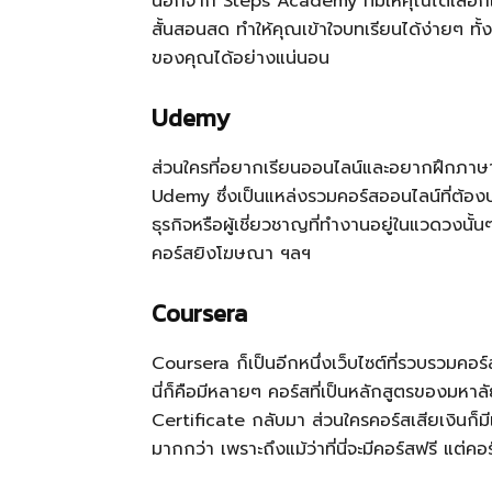
นอกจาก Steps Academy ที่มีให้คุณได้เลือกเ
สั้นสอนสด ทำให้คุณเข้าใจบทเรียนได้ง่ายๆ ทั้
ของคุณได้อย่างแน่นอน
Udemy
ส่วนใครที่อยากเรียนออนไลน์และอยากฝึกภาษา
Udemy ซึ่งเป็นแหล่งรวมคอร์สออนไลน์ที่ต้องบอ
ธุรกิจหรือผู้เชี่ยวชาญที่ทำงานอยู่ในแวดวงนั้
คอร์สยิงโฆษณา ฯลฯ
Coursera
Coursera ก็เป็นอีกหนึ่งเว็บไซต์ที่รวบรวมคอ
นี่ก็คือมีหลายๆ คอร์สที่เป็นหลักสูตรของมหาลั
Certificate กลับมา ส่วนใครคอร์สเสียเงินก็มีเช
มากกว่า เพราะถึงแม้ว่าที่นี่จะมีคอร์สฟรี แต่คอร