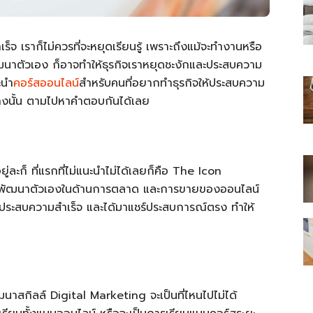
็จ เราก็ไม่ควรที่จะหยุดเรียนรู้ เพราะถึงแม้จะทำงานหรือ
กพัฒนาตัวเอง ก็อาจทำให้ธุรกิจเราหยุดชะงักและประสบความ
ะนำ
คอร์สออนไลน์
สำหรับคนที่อยากทำธุรกิจให้ประสบความ
ไทย
้างนั้น ตามไปหาคำตอบกันได้เลย
ก็ ที่แรกที่ไม่แนะนำไม่ได้เลยก็คือ The Icon
สบาย(ดอท)คอม
รพัฒนาตัวเองในด้านการตลาด และการขายของออนไลน์
ที่ประสบความสำเร็จ และได้มาแชร์ประสบการณ์ตรง ทำให้
ัฒนาสกิลล์ Digital Marketing จะเป็นที่ไหนไปไม่ได้