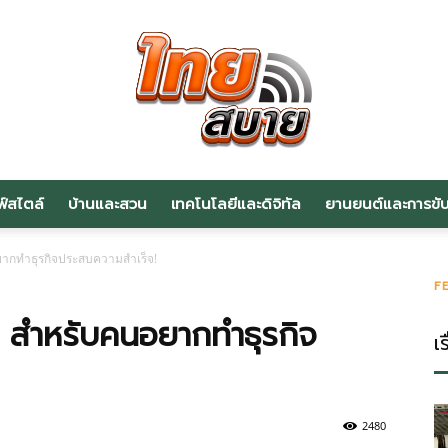
ฟ์สไตล์
บ้านและสวน
เทคโนโลยีและดิจิทัล
ยานยนต์และการขับข
สาระ
ากทำธุรกิจประสบความสำเร็จ!
F
 สำหรับคนอยากทำธุรกิจ
เร
น่า
2480