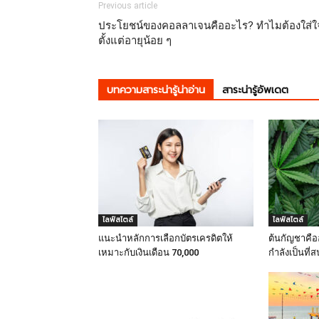
Previous article
ประโยชน์ของคอลลาเจนคืออะไร? ทำไมต้องใส่ใ
ตั้งแต่อายุน้อย ๆ
บทความสาระน่ารู้น่าอ่าน
สาระน่ารู้อัพเดต
ไลฟ์สไตล์
ไลฟ์สไตล์
แนะนำหลักการเลือกบัตรเครดิตให้
ต้นกัญชาคืออ
เหมาะกับเงินเดือน 70,000
กำลังเป็นที่