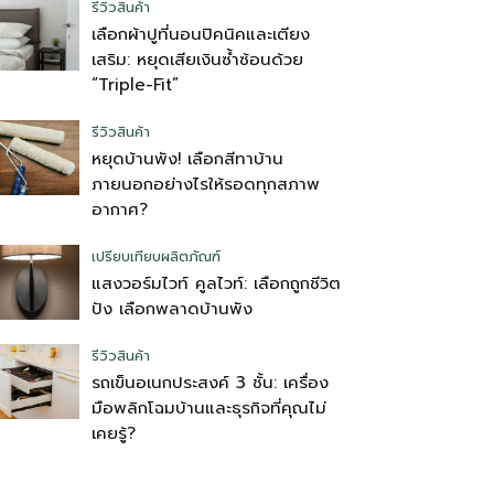
รีวิวสินค้า
เลือกผ้าปูที่นอนปิคนิคและเตียง
เสริม: หยุดเสียเงินซ้ำซ้อนด้วย
“Triple-Fit”
รีวิวสินค้า
หยุดบ้านพัง! เลือกสีทาบ้าน
ภายนอกอย่างไรให้รอดทุกสภาพ
อากาศ?
เปรียบเทียบผลิตภัณฑ์
แสงวอร์มไวท์ คูลไวท์: เลือกถูกชีวิต
ปัง เลือกพลาดบ้านพัง
รีวิวสินค้า
รถเข็นอเนกประสงค์ 3 ชั้น: เครื่อง
มือพลิกโฉมบ้านและธุรกิจที่คุณไม่
เคยรู้?