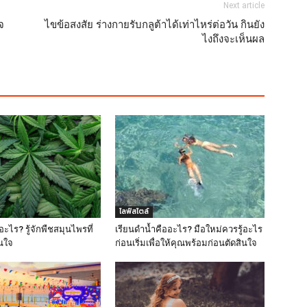
Next article
จ
ไขข้อสงสัย ร่างกายรับกลูต้าได้เท่าไหร่ต่อวัน กินยัง
ไงถึงจะเห็นผล
ไลฟ์สไตล์
ะไร? รู้จักพืชสมุนไพรที่
เรียนดำน้ำคืออะไร? มือใหม่ควรรู้อะไร
สนใจ
ก่อนเริ่มเพื่อให้คุณพร้อมก่อนตัดสินใจ