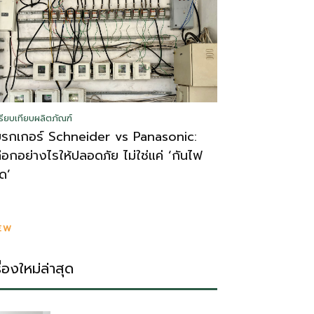
รียบเทียบผลิตภัณฑ์
บรกเกอร์ Schneider vs Panasonic:
ลือกอย่างไรให้ปลอดภัย ไม่ใช่แค่ ‘กันไฟ
ูด’
EW
รื่องใหม่ล่าสุด