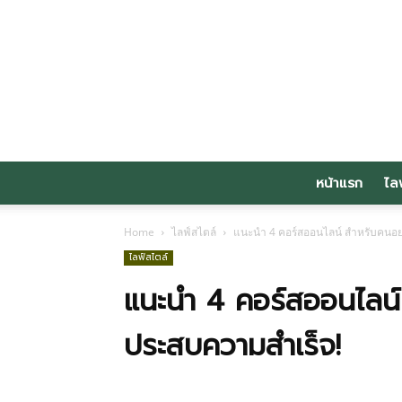
หน้าแรก
ไล
Home
ไลฟ์สไตล์
แนะนำ 4 คอร์สออนไลน์ สำหรับคนอย
ไลฟ์สไตล์
แนะนำ 4 คอร์สออนไลน์
ประสบความสำเร็จ!