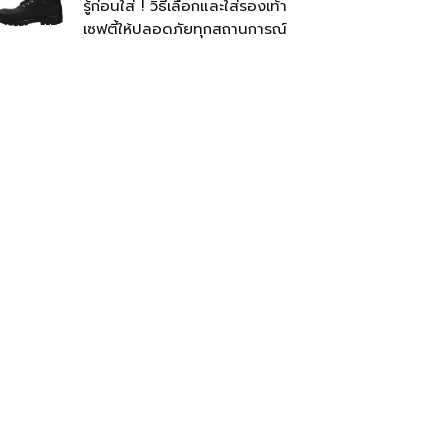
รู้ก่อนใส่ ! วิธีเลือกและใส่รองเท้า
เซฟตี้ให้ปลอดภัยทุกสถานการณ์