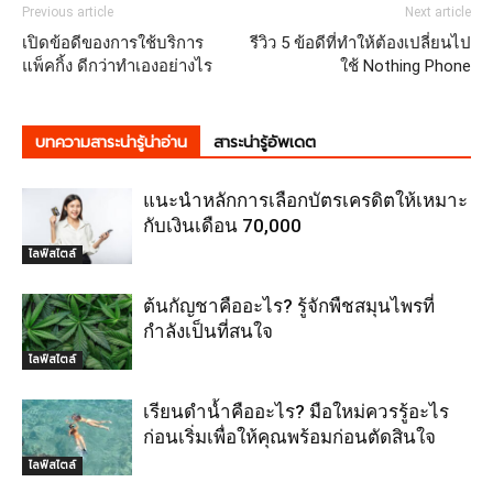
Previous article
Next article
เปิดข้อดีของการใช้บริการ
รีวิว 5 ข้อดีที่ทำให้ต้องเปลี่ยนไป
แพ็คกิ้ง ดีกว่าทำเองอย่างไร
ใช้ Nothing Phone
บทความสาระน่ารู้น่าอ่าน
สาระน่ารู้อัพเดต
แนะนำหลักการเลือกบัตรเครดิตให้เหมาะ
กับเงินเดือน 70,000
ไลฟ์สไตล์
ต้นกัญชาคืออะไร? รู้จักพืชสมุนไพรที่
กำลังเป็นที่สนใจ
ไลฟ์สไตล์
เรียนดำน้ำคืออะไร? มือใหม่ควรรู้อะไร
ก่อนเริ่มเพื่อให้คุณพร้อมก่อนตัดสินใจ
ไลฟ์สไตล์