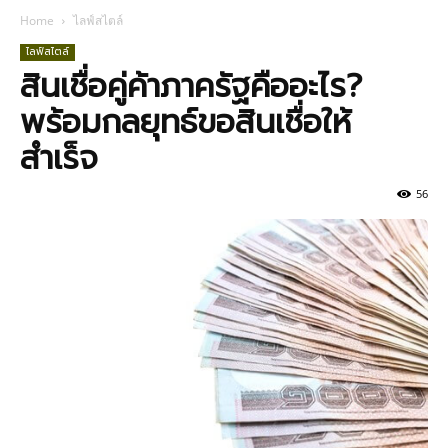
Home
ไลฟ์สไตล์
ไลฟ์สไตล์
สินเชื่อคู่ค้าภาครัฐคืออะไร?
พร้อมกลยุทธ์ขอสินเชื่อให้
สำเร็จ
56