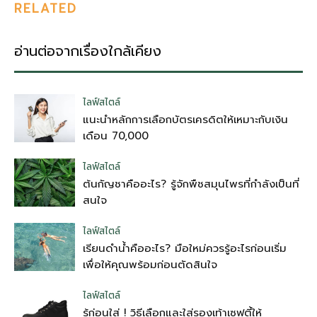
RELATED
อ่านต่อจากเรื่องใกล้เคียง
ไลฟ์สไตล์
แนะนำหลักการเลือกบัตรเครดิตให้เหมาะกับเงิน
เดือน 70,000
ไลฟ์สไตล์
ต้นกัญชาคืออะไร? รู้จักพืชสมุนไพรที่กำลังเป็นที่
สนใจ
ไลฟ์สไตล์
เรียนดำน้ำคืออะไร? มือใหม่ควรรู้อะไรก่อนเริ่ม
เพื่อให้คุณพร้อมก่อนตัดสินใจ
ไลฟ์สไตล์
รู้ก่อนใส่ ! วิธีเลือกและใส่รองเท้าเซฟตี้ให้