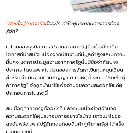
“
สินเชื่อคู่ค้าภาครัฐ
คืออะไร ทำไมผู้ประกอบการควรต้อง
รู้จัก?”
ในโลกของธุรกิจ การได้งานจากภาครัฐถือเป็นอีกหนึ่ง
โอกาสที่น่าสนใจ เนื่องจากเป็นงานที่มีมูลค่าสูงและมีความ
มั่นคง แต่การประมูลงานจากภาครัฐนั้นมีข้อจำกัดบาง
ประการ โดยเฉพาะในส่วนของการจัดหาเงินทุนหมุนเวียน
สำหรับดำเนินงานตามสัญญา ด้วยเหตุนี้ ระบบ “สินเชื่อคู่
ค้าภาครัฐ” จึงถูกนำมาใช้เพื่ออำนวยความสะดวกให้แก่ผู้
ประกอบการในเหตุนี้
สินเชื่อคู่ค้าภาครัฐคืออะไร? แล้วระบบนี้จะช่วยอำนวย
ความสะดวกให้ผู้ประกอบการอย่างไรบ้าง เราจะมาไขข้อ
สงสัยพร้อมพาไปรู้จักกลยุท์ขอสินค้าคู่ค้าภาครัฐให้สำเร็จ
ในบทความนี้!