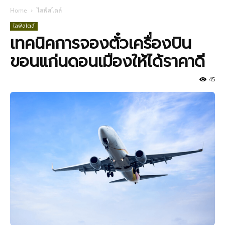
Home
ไลฟ์สไตล์
ไลฟ์สไตล์
เทคนิคการจองตั๋วเครื่องบิน
ขอนแก่นดอนเมืองให้ได้ราคาดี
45