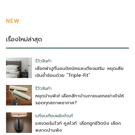
NEW
เรื่องใหม่ล่าสุด
รีวิวสินค้า
เลือกผ้าปูที่นอนปิคนิคและเตียงเสริม: หยุดเสีย
เงินซ้ำซ้อนด้วย “Triple-Fit”
รีวิวสินค้า
หยุดบ้านพัง! เลือกสีทาบ้านภายนอกอย่างไรให้
รอดทุกสภาพอากาศ?
เปรียบเทียบผลิตภัณฑ์
แสงวอร์มไวท์ คูลไวท์: เลือกถูกชีวิตปัง เลือก
พลาดบ้านพัง