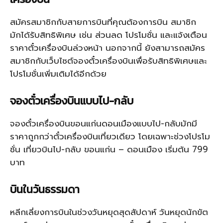
สมัครสมาชิกกับสายการบินที่คุณต้องการบิน สมาชิก
มักได้รับสิทธิพิเศษ เช่น ส่วนลด โปรโมชั่น และแจ้งเตือน
ราคาตั๋วเครื่องบินล่วงหน้า นอกจากนี้ ยังสามารถสมัคร
สมาชิกกับเว็บไซต์จองตั๋วเครื่องบินเพื่อรับสิทธิพิเศษและ
โปรโมชั่นเพิ่มเติมได้อีกด้วย
จองตั๋วเครื่องบินแบบไป-กลับ
จองตั๋วเครื่องบินขอนแก่นดอนเมืองแบบไป-กลับมักมี
ราคาถูกกว่าตั๋วเครื่องบินเที่ยวเดียว โดยเฉพาะช่วงโปรโม
ชั่น เที่ยวบินไป-กลับ ขอนแก่น – ดอนเมือง เริ่มต้น 799
บาท
บินในวันธรรมดา
หลีกเลี่ยงการบินในช่วงวันหยุดสุดสัปดาห์ วันหยุดนักขัต