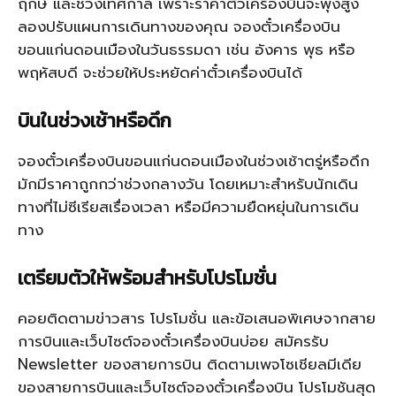
ฤกษ์ และช่วงเทศกาล เพราะราคาตั๋วเครื่องบินจะพุ่งสูง
ลองปรับแผนการเดินทางของคุณ จองตั๋วเครื่องบิน
ขอนแก่นดอนเมืองในวันธรรมดา เช่น อังคาร พุธ หรือ
พฤหัสบดี จะช่วยให้ประหยัดค่าตั๋วเครื่องบินได้
บินในช่วงเช้าหรือดึก
จองตั๋วเครื่องบินขอนแก่นดอนเมืองในช่วงเช้าตรู่หรือดึก
มักมีราคาถูกกว่าช่วงกลางวัน โดยเหมาะสำหรับนักเดิน
ทางที่ไม่ซีเรียสเรื่องเวลา หรือมีความยืดหยุ่นในการเดิน
ทาง
เตรียมตัวให้พร้อมสำหรับโปรโมชั่น
คอยติดตามข่าวสาร โปรโมชั่น และข้อเสนอพิเศษจากสาย
การบินและเว็บไซต์จองตั๋วเครื่องบินบ่อย สมัครรับ
Newsletter ของสายการบิน ติดตามเพจโซเชียลมีเดีย
ของสายการบินและเว็บไซต์จองตั๋วเครื่องบิน โปรโมชันสุด