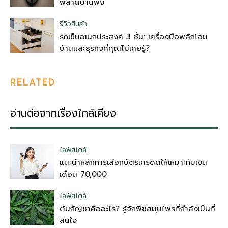
พลาดบ้านพัง
รีวิวสินค้า
รถเข็นอเนกประสงค์ 3 ชั้น: เครื่องมือพลิกโฉม
บ้านและธุรกิจที่คุณไม่เคยรู้?
RELATED
อ่านต่อจากเรื่องใกล้เคียง
ไลฟ์สไตล์
แนะนำหลักการเลือกบัตรเครดิตให้เหมาะกับเงิน
เดือน 70,000
ไลฟ์สไตล์
ต้นกัญชาคืออะไร? รู้จักพืชสมุนไพรที่กำลังเป็นที่
สนใจ