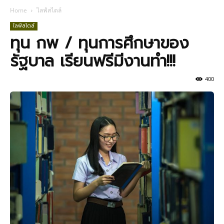
Home
ไลฟ์สไตล์
ไลฟ์สไตล์
ทุน กพ / ทุนการศึกษาของ
รัฐบาล เรียนฟรีมีงานทำ!!!
400