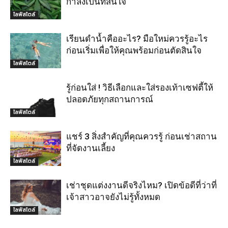
กำลังเป็นที่สนใจ
ไลฟ์สไตล์
เรียนดำน้ำคืออะไร? มือใหม่ควรรู้อะไร
ก่อนเริ่มเพื่อให้คุณพร้อมก่อนตัดสินใจ
ไลฟ์สไตล์
รู้ก่อนใส่ ! วิธีเลือกและใส่รองเท้าเซฟตี้ให้
ปลอดภัยทุกสถานการณ์
ไลฟ์สไตล์
แชร์ 3 สิ่งสำคัญที่คุณควรรู้ ก่อนเช่าสถาน
ที่จัดงานเลี้ยง
ไลฟ์สไตล์
เช่าชุดแต่งงานดีจริงไหม? เปิดข้อดีที่ว่าที่
เจ้าสาวอาจยังไม่รู้ทั้งหมด
ไลฟ์สไตล์