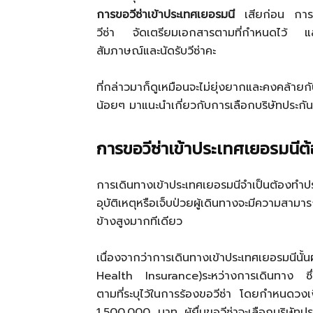
การขอวีซ่าเข้าประเทศเยอรมนี
เสียก่อน การย
วีซ่า จัดเตรียมเอกสารตามที่กำหนดไว้ แล้ว
สัมภาษณ์และนัดรับวีซ่าคะ
ที่กล่าวมาก็ดูเหมือนจะไม่ยุ่งยากและคงคล้ายก
น้อยๆ มาแนะนำเกี่ยวกับการเลือกบริษัทประกั
การขอวีซ่าเข้าประเทศเยอรมนีต
การเดินทางเข้าประเทศเยอรมนีจำเป็นต้องทำปร
อุบัติเหตุหรือเจ็บป่วยผู้เดินทางจะมีความสาม
ข้างสูงมากทีเดียว
เนื่องจากว่าการเดินทางเข้าประเทศเยอรมนีนั
Health Insurance)ระหว่างการเดินทาง ซึ่งป
ตามที่ระบุไว้ในการร้องขอวีซ่า โดยกำหนดวงเ
1,500,000 บาท ผู้ยื่นขอวีซ่าจะเลือกบริษัทป