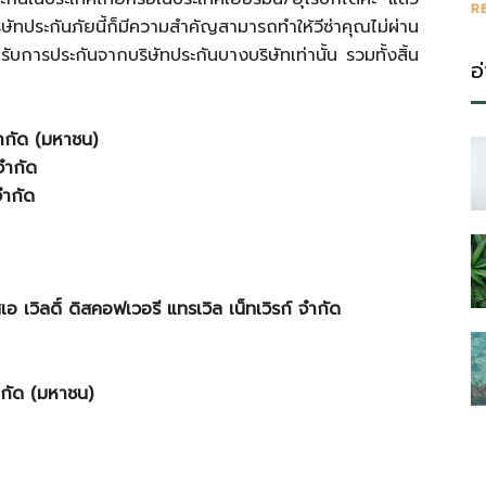
R
ัทประกันภัยนี้ก็มีความสำคัญสามารถทำให้วีซ่าคุณไม่ผ่าน
การประกันจากบริษัทประกันบางบริษัทเท่านั้น รวมทั้งสิ้น
อ
จำกัด (มหาชน)
จำกัด
จำกัด
อ เวิลดิ์ ดิสคอฟเวอรี แทรเวิล เน็ทเวิรก์ จำกัด
ำกัด (มหาชน)