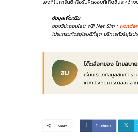
เองก็ไม่การันตีหรือรับผิดชอบที่เกิดขึ้นระหว่างบ
ข้อมูลเพิ่มเติม
จองวีซ่าออนไลน์ ฟรี! Net Sim :
wonder
โปรแกรมทัวร์ยุโรปดีที่สุด บริการทัวร์ยุโรป
โต๊ะเลือกของ ไทยสบาย
สบ
เรียบเรียงข้อมูลสินค้า รา
แยกประสบการณ์ออกจากข้อเ
Facebook
Share