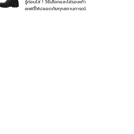
รู้ก่อนใส่ ! วิธีเลือกและใส่รองเท้า
เซฟตี้ให้ปลอดภัยทุกสถานการณ์