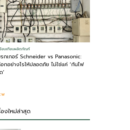
รียบเทียบผลิตภัณฑ์
บรกเกอร์ Schneider vs Panasonic:
ลือกอย่างไรให้ปลอดภัย ไม่ใช่แค่ ‘กันไฟ
ูด’
EW
รื่องใหม่ล่าสุด