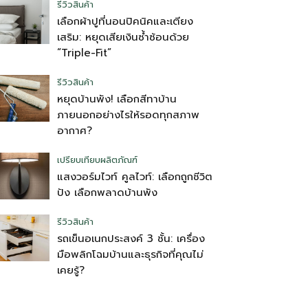
รีวิวสินค้า
เลือกผ้าปูที่นอนปิคนิคและเตียง
เสริม: หยุดเสียเงินซ้ำซ้อนด้วย
“Triple-Fit”
รีวิวสินค้า
หยุดบ้านพัง! เลือกสีทาบ้าน
ภายนอกอย่างไรให้รอดทุกสภาพ
อากาศ?
เปรียบเทียบผลิตภัณฑ์
แสงวอร์มไวท์ คูลไวท์: เลือกถูกชีวิต
ปัง เลือกพลาดบ้านพัง
รีวิวสินค้า
รถเข็นอเนกประสงค์ 3 ชั้น: เครื่อง
มือพลิกโฉมบ้านและธุรกิจที่คุณไม่
เคยรู้?