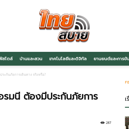
ฟ์สไตล์
บ้านและสวน
เทคโนโลยีและดิจิทัล
ยานยนต์และการขับข
สาระ
ประกันภัยการเดินทาง จริงหรือ?
F
ยอรมนี ต้องมีประกันภัยการ
เร
น่า
287