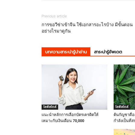
Previous article
การขอวีซ่าเข้าจีน ใช้เอกสารอะไรบ้าง มีขั้นตอน
อย่างไรมาดูกัน
บทความสาระน่ารู้น่าอ่าน
สาระน่ารู้อัพเดต
ไลฟ์สไตล์
ไลฟ์สไตล์
แนะนำหลักการเลือกบัตรเครดิตให้
ต้นกัญชาคืออ
เหมาะกับเงินเดือน 70,000
กำลังเป็นที่