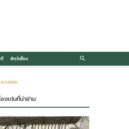
ี่
สัตว์เลี้ยง
EATURED
ื่องเด่นที่น่าอ่าน