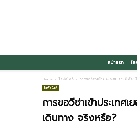
หน้าแรก
ไล
Home
ไลฟ์สไตล์
การขอวีซ่าเข้าประเทศเยอรมนี ต้องมี
ไลฟ์สไตล์
การขอวีซ่าเข้าประเทศเ
เดินทาง จริงหรือ?