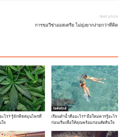
Next article
การขอวีซ่าออสเตรีย ไม่ยุ่งยากง่ายกว่าที่คิด
ไลฟ์สไตล์
ะไร? รู้จักพืชสมุนไพรที่
เรียนดำน้ำคืออะไร? มือใหม่ควรรู้อะไร
สนใจ
ก่อนเริ่มเพื่อให้คุณพร้อมก่อนตัดสินใจ