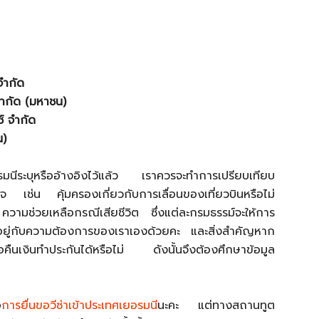
จำกัด
จำกัด (มหาชน)
ซ์ จำกัด
น)
มนีระบุหรืออ้างอิงไว้แล้ว เราควรจะทำการเปรียบเทียบ
ใจ เช่น คุ้มครองเกี่ยวกับการเลื่อนของเที่ยวบินหรือไม่
ามช่วยเหลือกรณีเสียชีวิต ซึ่งแต่ละกรมธรรม์จะให้การ
ึ้นอยู่กับความต้องการของเราเองด้วยคะ และสิ่งสำคัญหาก
ขอคืนเงินทำประกันได้หรือไม่ ดังนั้นจึงต้องศึกษาข้อมูล
อ
การยื่นขอวีซ่าเข้าประเทศเยอรมนี
นะคะ แต่ทางสถานทูต