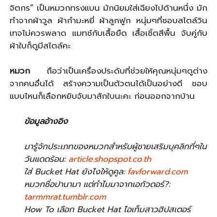
จิตกร” เป็นหมวกทรงแบน มักนิยมใส่เฉียงไปด้านหนึ่ง มัก
ทำจากผ้าวูล ผ้ากำมะหยี่ ผ้าลูกฟูก หนุ่มๆที่ชอบสไตล์วิน
เทจไม่ควรพลาด แมทช์กับเสื้อยืด เสื้อเชิ้ตสีพื้น จับคู่กับ
ผ้าใบก็ดูมีสไตล์คะ
หมวก
ถือว่าเป็นเครื่องประดับที่ช่วยให้คุณหนุ่มๆดูต่าง
จากคนอื่นได้ สร้างความเป็นตัวตนได้เป็นอย่างดี ชอบ
แบบไหนก็เลือกหยิบจับมาสักใบนะคะ ก่อนออกจากบ้าน
ข้อมูลอ้างอิง
มารู้จักประเภทของหมวกสำหรับผู้ชายเสริมบุคลิกที่ๆใน
วันแดดร้อน:
article.shopspot.co.th
ใส่ Bucket Hat ยังไงให้ดูคูล:
favforward.com
หมวกชื่อปานามา แต่ทำไมมาจากเอกัวดอร์?:
tarmmrat.tumblr.com
How To เลือก Bucket Hat ไอเท็มสาวฮิปสเตอร์