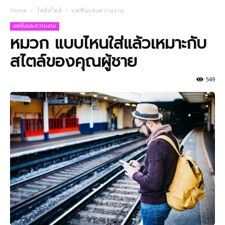
Home
ไลฟ์สไตล์
แฟชั่นและความงาม
แฟชั่นและความงาม
หมวก แบบไหนใส่แล้วเหมาะกับ
สไตล์ของคุณผู้ชาย
549