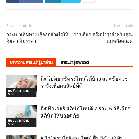
Previous article
Next article
กระเป๋าเดินทาง เลือกอย่างไรให้
การเลือก ครีมบำรุงสำหรับคุณ
คุ้มค่า คุ้มราคา
แม่หลังคลอด
บทความสาระน่ารู้น่าอ่าน
สาระน่ารู้อัพเดต
ฉีดโบท็อกซ์ตรงไหนได้บ้าง และข้อควร
ระวังเพื่อผลลัพธ์ที่ดี
แฟชั่นและความ
งาม
ฉีดฟิลเลอร์ คลินิกไหนดี ? รวม 5 วิธีเลือก
คลินิกให้ปลอดภัย
แฟชั่นและความ
งาม
หน้าโทรมใกล้งานใหญ่ ฟื้นยังไงให้ทัน