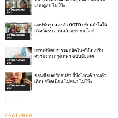
แบบดูสด ไม่โป๊ะ
แฟชั่นและความ
งาม
แคปชั่นรูปแต่งตัว OOTD เขียนยังไงให้
สไตล์ครบ อ่านแล้วอยากกดไลก์
แฟชั่นและความ
งาม
เทรนด์หัตถการยอดฮิตในคลินิกเสริม
ความงาม กรุงเทพฯ ฉบับอัปเดต
แฟชั่นและความ
งาม
คอนซีลเลอร์กลบสิว ยี่ห้อไหนดี รวมตัว
เด็ดปกปิดเนียน ไม่หนา ไม่โป๊ะ
แฟชั่นและความ
งาม
FEATURED