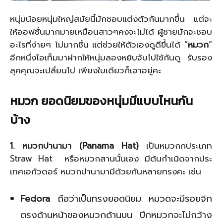
หนุ่มน้อยหนุ่มใหญ่สมัยนี้มักชอบแต่งตัวกันมากขึ้น แต่จะ
ให้ออฟชั่นมากมายเหมือนสาวๆคงจะไม่ได้ ผู้ชายมักจะชอบ
อะไรที่ง่ายๆ ไม่มากชิ้น แต่ช่วยให้ตัวเองดูดีขึ้นได้ “
หมวก
”
อีกหนึ่งไอเท็มมาฝากให้หนุ่มลองหยิบจับไปใช้กันดู รับรอง
ลุคคุณจะเปลี่ยนไป เพียงใบเดียวก็เอาอยู่คะ
หมวก ยอดนิยมของหนุ่มมีแบบไหนกัน
บ้าง
1. หมวกปานามา (Panama Hat)
เป็นหมวกกประเภท
Straw Hat หรือหมวกสานนั้นเอง มีต้นกำเนิดจากประ
เทศเอกัวดอร์ หมวกปานามามีด้วยกันหลายทรงคะ เช่น
Fedora
ถือว่าเป็นทรงยอดนิยม หมวดจะมีรอยจิก
ตรงด้านหน้าของหมวกด้านบน ปีกหมวกจะไม่กว้าง