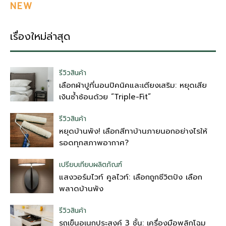
NEW
เรื่องใหม่ล่าสุด
รีวิวสินค้า
เลือกผ้าปูที่นอนปิคนิคและเตียงเสริม: หยุดเสีย
เงินซ้ำซ้อนด้วย “Triple-Fit”
รีวิวสินค้า
หยุดบ้านพัง! เลือกสีทาบ้านภายนอกอย่างไรให้
รอดทุกสภาพอากาศ?
เปรียบเทียบผลิตภัณฑ์
แสงวอร์มไวท์ คูลไวท์: เลือกถูกชีวิตปัง เลือก
พลาดบ้านพัง
รีวิวสินค้า
รถเข็นอเนกประสงค์ 3 ชั้น: เครื่องมือพลิกโฉม