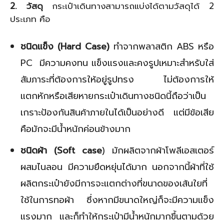
2. วัสดุ
กระเป๋าเดินทางสามารถแบ่งได้ตามวัสดุได้ 2
ประเภท คือ
ชนิดแข็ง (Hard Case)
ทำจากพลาสติก ABS หรือ
PC มีความคงทน แข็งแรงและคงรูปเหมาะสำหรับใส่
สัมภาระที่ต้องการให้อยู่รูปทรง ไม่ต้องการให้
แตกหักหรือเสียหายกระเป๋าเดินทางชนิดนี้ถือว่าเป็น
เกราะป้องกันสินค้าภายในได้เป็นอย่างดี แต่มีข้อเสีย
คือมักจะมีน้ำหนักค่อนข้างมาก
ชนิดผ้า (Soft case
) มักผลิตจากผ้าโพลีเอสเตอร์
ผสมไนลอน มีความยืดหยุ่นได้มาก นอกจากนี้ผ้าที่ใช้
ผลิตกระเป๋ายังมีการจะแตกต่างที่ขนาดของเส้นใยที่
ใช้ในการทอผ้า ซึ่งหากมีขนาดใหญ่ก็จะมีความแข็ง
แรงมาก และก็ทำให้กระเป๋ามีน้ำหนักมากขึ้นตามด้วย