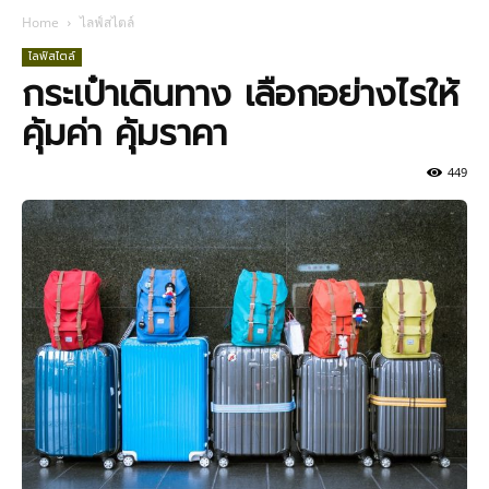
Home
ไลฟ์สไตล์
ไลฟ์สไตล์
กระเป๋าเดินทาง เลือกอย่างไรให้
คุ้มค่า คุ้มราคา
449