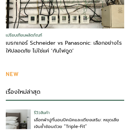
เปรียบเทียบผลิตภัณฑ์
เบรกเกอร์ Schneider vs Panasonic: เลือกอย่างไร
ให้ปลอดภัย ไม่ใช่แค่ ‘กันไฟดูด’
NEW
เรื่องใหม่ล่าสุด
รีวิวสินค้า
เลือกผ้าปูที่นอนปิคนิคและเตียงเสริม: หยุดเสีย
เงินซ้ำซ้อนด้วย “Triple-Fit”