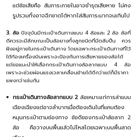
แต่ข้อเสียคือ สัมภาระภายในอาจชำรุดเสียหาย ไม่คง
รูปรวมทั้งอาจฉีกขาดได้หากใส่สัมภาระมากจนเกินไป
3. ล้อ
ปัจจุบันมีกระเป๋าเดินทางแบบ 4 ล้อและ 2 ล้อ ล้อที่
ดีควรจะมีลักษณะเป็นล้อยางทั้งลูกชนิดที่มีตลับปืน ควร
ฝังอยู่ภายในกระเป๋าเดินทาง โดยเฉพาะกระเป๋าเดินทางที่ไว้
ใต้ท้องเครื่องบินเพราะจะป้องกันการเสียหายของล้อได้
แต่ขอแนะนำให้เลือกกระเป๋าเดินทางล้อลากแบบ 4 ล้อ
เพราะจะช่วยผ่อนแรงเวลาเคลื่อนย้ายได้ดีกว่าแต่ก็มีราคา
แพงกว่าเช่นกัน
กระเป๋าเดินทางล้อลากแบบ 2
ล้อเหมาะแก่การล่าแบบ
เฉียงเฉียงแต่อาจลำบากเมื่อต้องเดินในที่แคบต้อง
หมุนกระเป๋าตามช่องทาง ข้อดีของกระเป๋าล้อลาก 2
ล้อ คือวางบนพื้นแล้วไม่ไหลโดยเฉพาะบนพื้นลาด