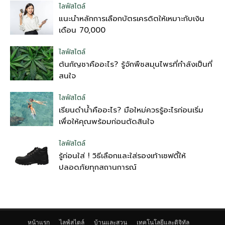
ไลฟ์สไตล์
แนะนำหลักการเลือกบัตรเครดิตให้เหมาะกับเงิน
เดือน 70,000
ไลฟ์สไตล์
ต้นกัญชาคืออะไร? รู้จักพืชสมุนไพรที่กำลังเป็นที่
สนใจ
ไลฟ์สไตล์
เรียนดำน้ำคืออะไร? มือใหม่ควรรู้อะไรก่อนเริ่ม
เพื่อให้คุณพร้อมก่อนตัดสินใจ
ไลฟ์สไตล์
รู้ก่อนใส่ ! วิธีเลือกและใส่รองเท้าเซฟตี้ให้
ปลอดภัยทุกสถานการณ์
หน้าแรก
ไลฟ์สไตล์
บ้านและสวน
เทคโนโลยีและดิจิทัล