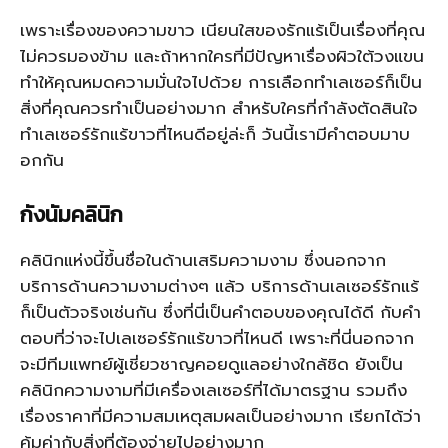
เพราะเรื่องของความขาว เนียนใสของรักแร้เป็นเรื่องที่คุณ
ไม่ควรมองข้าม และถ้าหากใครที่มีปัญหาเรื่องผิวใต้วงแขน
ทำให้คุณหมดความมั่นใจไปด้วย การเลือกทำเลเซอร์ก็เป็น
สิ่งที่คุณควรทำเป็นอย่างมาก สำหรับใครที่กำลังตัดสินใจ
ทำเลเซอร์รักแร้ขาวที่ไหนดีอยู่ล่ะก็ วันนี้เรามีคำตอบมาบ
อกกัน
กังนัมคลินิก
คลินิกแห่งนี้ขึ้นชื่อในด้านเสริมความงาม ซึ่งนอกจาก
บริการด้านความงามต่างๆ แล้ว บริการด้านเลเซอร์รักแร้
ก็เป็นตัวจริงเช่นกัน ซึ่งที่นี่เป็นคำตอบของคุณได้ดี กับคำ
ตอบที่ว่าจะไปเลเซอร์รักแร้ขาวที่ไหนดี เพราะที่นี่นอกจาก
จะมีทีมแพทย์ผู้เชี่ยวชาญคอยดูแลอย่างใกล้ชิด ยังเป็น
คลินิกความงามที่มีเครื่องเลเซอร์ที่ได้มาตรฐาน รวมถึง
เรื่องราคาที่มีความสมเหตุสมผลเป็นอย่างมาก เรียกได้ว่า
คุ้มค่ากับสิ่งที่ต้องจ่ายไปอย่างมาก