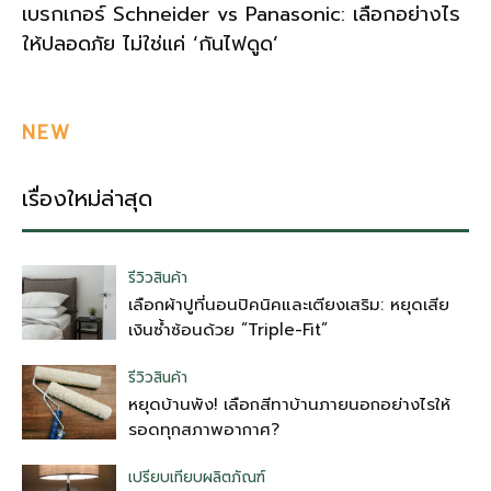
เบรกเกอร์ Schneider vs Panasonic: เลือกอย่างไร
ให้ปลอดภัย ไม่ใช่แค่ ‘กันไฟดูด’
NEW
เรื่องใหม่ล่าสุด
รีวิวสินค้า
เลือกผ้าปูที่นอนปิคนิคและเตียงเสริม: หยุดเสีย
เงินซ้ำซ้อนด้วย “Triple-Fit”
รีวิวสินค้า
หยุดบ้านพัง! เลือกสีทาบ้านภายนอกอย่างไรให้
รอดทุกสภาพอากาศ?
เปรียบเทียบผลิตภัณฑ์