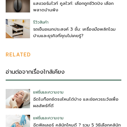
แสงวอร์มไวท์ คูลไวท์: เลือกถูกชีวิตปัง เลือก
พลาดบ้านพัง
รีวิวสินค้า
รถเข็นอเนกประสงค์ 3 ชั้น: เครื่องมือพลิกโฉม
บ้านและธุรกิจที่คุณไม่เคยรู้?
RELATED
อ่านต่อจากเรื่องใกล้เคียง
แฟชั่นและความงาม
ฉีดโบท็อกซ์ตรงไหนได้บ้าง และข้อควรระวังเพื่อ
ผลลัพธ์ที่ดี
แฟชั่นและความงาม
ฉีดฟิลเลอร์ คลินิกไหนดี ? รวม 5 วิธีเลือกคลินิก