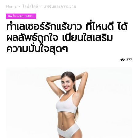
Home
ไลฟ์สไตล์
แฟชั่นและความงาม
แฟชั่นและความงาม
ทำเลเซอร์รักแร้ขาว ที่ไหนดี ได้
ผลลัพธ์ถูกใจ เนียนใสเสริม
ความมั่นใจสุดๆ
377