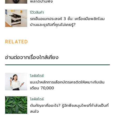
พลาดบ้านพัง
รีวิวสินค้า
รถเข็นอเนกประสงค์ 3 ชั้น: เครื่องมือพลิกโฉม
บ้านและธุรกิจที่คุณไม่เคยรู้?
RELATED
อ่านต่อจากเรื่องใกล้เคียง
ไลฟ์สไตล์
แนะนำหลักการเลือกบัตรเครดิตให้เหมาะกับเงิน
เดือน 70,000
ไลฟ์สไตล์
ต้นกัญชาคืออะไร? รู้จักพืชสมุนไพรที่กำลังเป็นที่
สนใจ