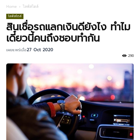
Home
ไลฟ์สไตล์
ไลฟ์สไตล์
สินเชื่อรถแลกเงินดียังไง ทำไม
เดี๋ยวนี้คนถึงชอบทำกัน
เผยแพร่เมื่อ
27 Oct 2020
290