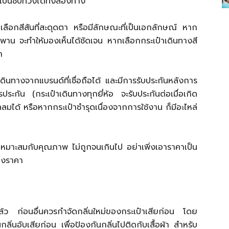
ซิปที่วิ่งได้ทั้งสองทาง
ือกสีสันที่สะดุดตา หรือมีลักษณะที่เป็นเอกลักษณ์ หาก
ยพาน จะทำให้มองเห็นได้ชัดเจน หากเลือกกระเป๋าเดินทางสี
ก
ดินทางจากแบรนด์ที่เชื่อถือได้ และมีการรับประกันหลังการ
กัน (กระเป๋าเดินทางทุกยี่ห้อ จะรับประกันต่อเมื่อเกิด
มได้ หรือหากกระเป๋าชำรุดเนื่องจากการใช้งาน ก็มีอะไหล่
่เหมาะสมกับคุณภาพ ไม่ถูกจนเกินไป อย่าเพิ่งเอาราคาเป็น
่องราคา
รแล้ว ก่อนอื่นควรกำจัดกลิ่นใหม่ของกระเป๋าเสียก่อน โดย
ิ่นอับเสียก่อน เพื่อป้องกันกลิ่นไปติดกับเสื้อผ้า สำหรับ