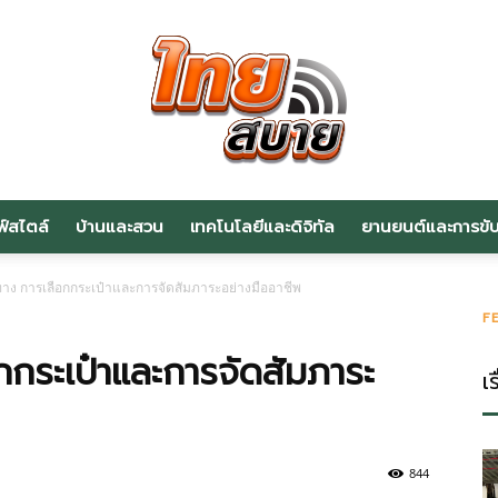
ฟ์สไตล์
บ้านและสวน
เทคโนโลยีและดิจิทัล
ยานยนต์และการขับข
สาระ
ทาง การเลือกกระเป๋าและการจัดสัมภาระอย่างมืออาชีพ
F
กกระเป๋าและการจัดสัมภาระ
เร
น่า
844