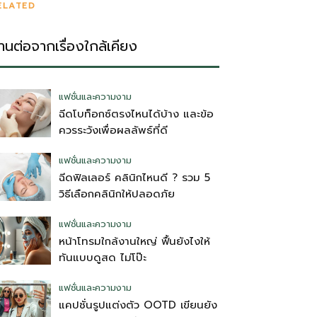
ELATED
่านต่อจากเรื่องใกล้เคียง
แฟชั่นและความงาม
ฉีดโบท็อกซ์ตรงไหนได้บ้าง และข้อ
ควรระวังเพื่อผลลัพธ์ที่ดี
แฟชั่นและความงาม
ฉีดฟิลเลอร์ คลินิกไหนดี ? รวม 5
วิธีเลือกคลินิกให้ปลอดภัย
แฟชั่นและความงาม
หน้าโทรมใกล้งานใหญ่ ฟื้นยังไงให้
ทันแบบดูสด ไม่โป๊ะ
แฟชั่นและความงาม
แคปชั่นรูปแต่งตัว OOTD เขียนยัง