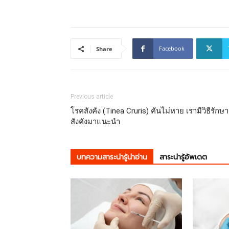
Facebook
Share
Previous article
โรคสังคัง (Tinea Cruris) คันไม่หาย เรามีวิธีรักษา
สังคังมาแนะนำ
บทความสาระน่ารู้น่าอ่าน
สาระน่ารู้อัพเดต