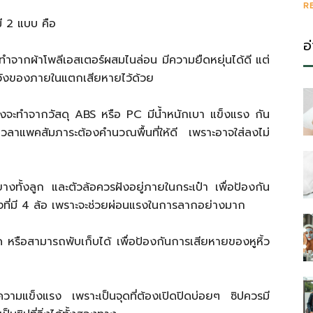
R
ี 2 แบบ คือ
อ
ทำจากผ้าโพลีเอสเตอร์ผสมไนล่อน มีความยืดหยุ่นได้ดี แต่
ะวังของภายในแตกเสียหายไว้ด้วย
างจะทำจากวัสดุ ABS หรือ PC มีน้ำหนักเบา แข็งแรง กัน
เวลาแพคสัมภาระต้องคำนวณพื้นที่ให้ดี เพราะอาจใส่ลงไม่
ยางทั้งลูก และตัวล้อควรฝังอยู่ภายในกระเป๋า เพื่อป้องกัน
งที่มี 4 ล้อ เพราะจะช่วยผ่อนแรงในการลากอย่างมาก
หรือสามารถพับเก็บได้ เพื่อป้องกันการเสียหายของหูหิ้ว
ความแข็งแรง เพราะเป็นจุดที่ต้องเปิดปิดบ่อยๆ ซิปควรมี