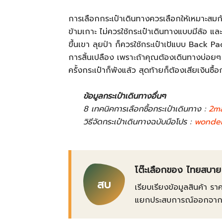
การเลือกกระเป๋าเดินทางควรเลือกให้เหมาะสมก
ข้ามเกาะ ไม่ควรใช้กระเป๋าเดินทางแบบมีล้อ และค
ขึ้นเขา ลุยป่า ก็ควรใช้กระเป๋าเป้แบบ Back Pa
การสิ้นเปลือง เพราะถ้าคุณต้องเดินทางบ่อยๆ แ
ครั้งกระเป๋าก็พังแล้ว สุดท้ายก็ต้องเสียเงินซื้
ข้อมูลกระเป๋าเดินทางอื่นๆ
8 เทคนิคการเลือกซื้อกระเป๋าเดินทาง :
2m
วิธีจัดกระเป๋าเดินทางฉบับมือโปร :
wonder
โต๊ะเลือกของ ไทยสบาย
สบ
เรียบเรียงข้อมูลสินค้า รา
แยกประสบการณ์ออกจากข้อเ