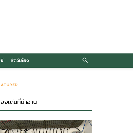
ี่
สัตว์เลี้ยง
EATURED
ื่องเด่นที่น่าอ่าน