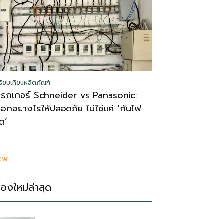
รียบเทียบผลิตภัณฑ์
บรกเกอร์ Schneider vs Panasonic:
ลือกอย่างไรให้ปลอดภัย ไม่ใช่แค่ ‘กันไฟ
ูด’
EW
รื่องใหม่ล่าสุด