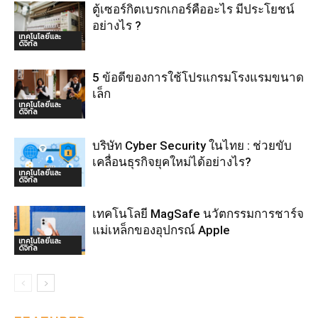
ตู้เซอร์กิตเบรกเกอร์คืออะไร มีประโยชน์
อย่างไร ?
เทคโนโลยีและ
ดิจิทัล
5 ข้อดีของการใช้โปรแกรมโรงแรมขนาด
เล็ก
เทคโนโลยีและ
ดิจิทัล
บริษัท Cyber Security ในไทย : ช่วยขับ
เคลื่อนธุรกิจยุคใหม่ได้อย่างไร?
เทคโนโลยีและ
ดิจิทัล
เทคโนโลยี MagSafe นวัตกรรมการชาร์จ
แม่เหล็กของอุปกรณ์ Apple
เทคโนโลยีและ
ดิจิทัล