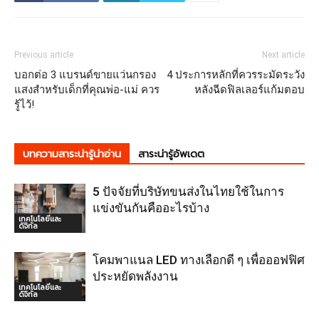
Previous article
Next article
บอกต่อ 3 แบรนด์ขายแว่นกรอง
4 ประการหลักที่ควรระมัดระวัง
แสงสำหรับเด็กที่คุณพ่อ-แม่ ควร
หลังฉีดฟิลเลอร์แก้มตอบ
รู้ไว้!
บทความสาระน่ารู้น่าอ่าน
สาระน่ารู้อัพเดต
5 ปัจจัยที่บริษัทขนส่งในไทยใช้ในการ
แข่งขันกันคืออะไรบ้าง
เทคโนโลยีและ
ดิจิทัล
โคมพาแนล LED ทางเลือกดี ๆ เพื่อออฟฟิศ
ประหยัดพลังงาน
เทคโนโลยีและ
ดิจิทัล