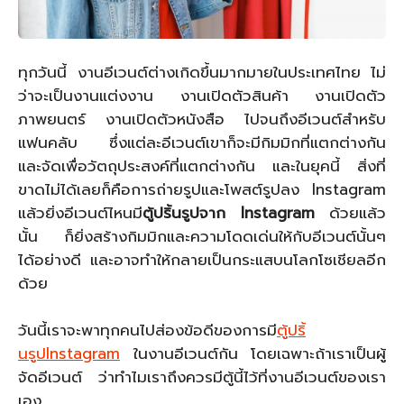
ทุกวันนี้ งานอีเวนต์ต่างเกิดขึ้นมากมายในประเทศไทย ไม่
ว่าจะเป็นงานแต่งงาน งานเปิดตัวสินค้า งานเปิดตัว
ภาพยนตร์ งานเปิดตัวหนังสือ ไปจนถึงอีเวนต์สำหรับ
แฟนคลับ ซึ่งแต่ละอีเวนต์เขาก็จะมีกิมมิกที่แตกต่างกัน
และจัดเพื่อวัตถุประสงค์ที่แตกต่างกัน และในยุคนี้ สิ่งที่
ขาดไม่ได้เลยก็คือการถ่ายรูปและโพสต์รูปลง Instagram
แล้วยิ่งอีเวนต์ไหนมี
ตู้ปริ้นรูปจาก Instagram
ด้วยแล้ว
นั้น ก็ยิ่งสร้างกิมมิกและความโดดเด่นให้กับอีเวนต์นั้นๆ
ได้อย่างดี และอาจทำให้กลายเป็นกระแสบนโลกโซเชียลอีก
ด้วย
วันนี้เราจะพาทุกคนไปส่องข้อดีของการมี
ตู้ปริ้
นรูป
Instagram
ในงานอีเวนต์กัน โดยเฉพาะถ้าเราเป็นผู้
จัดอีเวนต์ ว่าทำไมเราถึงควรมีตู้นี้ไว้ที่งานอีเวนต์ของเรา
เอง