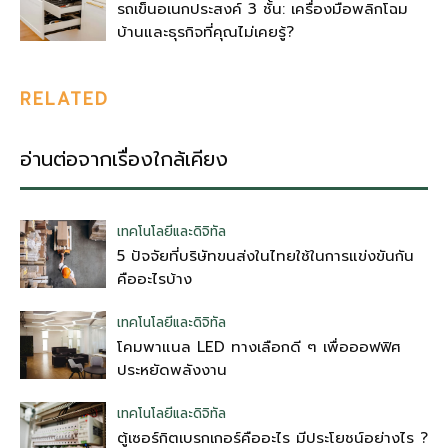
รถเข็นอเนกประสงค์ 3 ชั้น: เครื่องมือพลิกโฉม
บ้านและธุรกิจที่คุณไม่เคยรู้?
RELATED
อ่านต่อจากเรื่องใกล้เคียง
เทคโนโลยีและดิจิทัล
5 ปัจจัยที่บริษัทขนส่งในไทยใช้ในการแข่งขันกัน
คืออะไรบ้าง
เทคโนโลยีและดิจิทัล
โคมพาแนล LED ทางเลือกดี ๆ เพื่อออฟฟิศ
ประหยัดพลังงาน
เทคโนโลยีและดิจิทัล
ตู้เซอร์กิตเบรกเกอร์คืออะไร มีประโยชน์อย่างไร ?