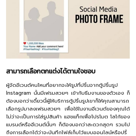
สามารถเลือกตกแต่งได้ตามใจชอบ
ผู้จัดอีเวนต์คนไหนที่อยากจะให้รูปที่ปริ้นจากตู้ปริ้นรูป
Instagram นั้นมีเฟรมสวยๆ เข้ากับธีมงานของตัวเอง ก็
ต้องบอกว่าเดี๋ยวนี้ผู้ให้บริการตู้ปริ้นรูปเขาก็ให้คุณสามารถ
เลือกรูปมาลงเฟรมสวยๆ เพื่อใช้ในงานอีเวนต์ของคุณได้
ไม่ว่าจะเป็นการใส่รูปสินค้า แฮชแท็กเพื่อโปรโมต โลโก้ของ
แบรนด์หรืออีเวนต์นั้นๆ ก็ต้องบอกว่าสะดวกสุดๆ รวมไป
ถึงการเลือกได้ว่าจะบันทึกไฟล์เก็บไว้แบบออนไลน์หรือปริ้