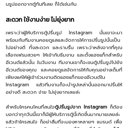
นรูปออกจากตู้ทันทีเลย ก็ได้เช่นกัน
สะดวก ใช้งานง่าย ไม่ยุ่งยาก
เพราะว่าผู้ให้บริการตู้ปริ้นรูป Instagram นั้นเขาจะมา
พร้อมกับทีมงานคอยดูแลและจัดการให้การปริ้นรูปนั้นเป็น
ไปอย่างดี ทั้งสะดวก และราบรื่น เพราะว่าหลังจากที่คุณ
เลือกเฟรมสวยๆ ให้เข้ากับธีมงาน และตั้งแฮชแท็กสำหรับ
อีเวนต์แล้วนั้น ในวันงาน ทีมงานเขาก็จะขนตู้ปริ้นรูปไปยัง
อีเวนต์ของคุณ และคอยดูแลจัดการให้กับคุณอย่างเต็มที่
เพียงแค่ให้ผู้เข้าร่วมงานติดแฮชแท็กของอีเวนต์ใน
Instagram แล้วทีมงานก็จะนำรูปเหล่านั้นออกมาปริ้นให้
อย่างดี สะดวก ง่าย ไม่ยุ่งยากเลยล่ะ
สำหรับใครคนไหนที่สนใจ
ตู้ปริ้นรูปจาก Instagram
ก็ต้อง
บอกว่าทุกวันนี้เขาก็มีผู้ให้บริการตู้นี้เกิดขึ้นมากมายเลยล่ะ
แล้วถ้าใครสนใจ ก็อย่าลืมที่จะมองหาหลายๆ แบรนด์ เพื่อ