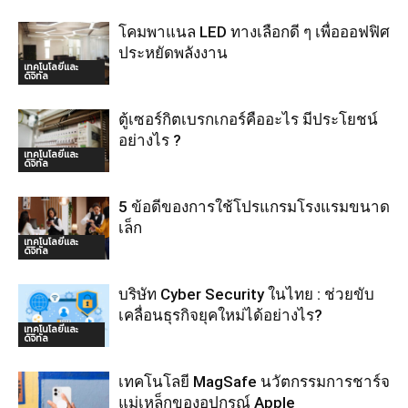
โคมพาแนล LED ทางเลือกดี ๆ เพื่อออฟฟิศ
ประหยัดพลังงาน
เทคโนโลยีและ
ดิจิทัล
ตู้เซอร์กิตเบรกเกอร์คืออะไร มีประโยชน์
อย่างไร ?
เทคโนโลยีและ
ดิจิทัล
5 ข้อดีของการใช้โปรแกรมโรงแรมขนาด
เล็ก
เทคโนโลยีและ
ดิจิทัล
บริษัท Cyber Security ในไทย : ช่วยขับ
เคลื่อนธุรกิจยุคใหม่ได้อย่างไร?
เทคโนโลยีและ
ดิจิทัล
เทคโนโลยี MagSafe นวัตกรรมการชาร์จ
แม่เหล็กของอุปกรณ์ Apple