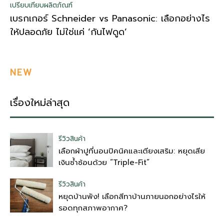
เปรียบเทียบผลิตภัณฑ์
เบรกเกอร์ Schneider vs Panasonic: เลือกอย่างไร
ให้ปลอดภัย ไม่ใช่แค่ ‘กันไฟดูด’
NEW
เรื่องใหม่ล่าสุด
รีวิวสินค้า
เลือกผ้าปูที่นอนปิคนิคและเตียงเสริม: หยุดเสีย
เงินซ้ำซ้อนด้วย “Triple-Fit”
รีวิวสินค้า
หยุดบ้านพัง! เลือกสีทาบ้านภายนอกอย่างไรให้
รอดทุกสภาพอากาศ?