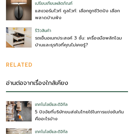
เปรียบเทียบผลิตภัณฑ์
แสงวอร์มไวท์ คูลไวท์: เลือกถูกชีวิตปัง เลือก
พลาดบ้านพัง
รีวิวสินค้า
รถเข็นอเนกประสงค์ 3 ชั้น: เครื่องมือพลิกโฉม
บ้านและธุรกิจที่คุณไม่เคยรู้?
RELATED
อ่านต่อจากเรื่องใกล้เคียง
เทคโนโลยีและดิจิทัล
5 ปัจจัยที่บริษัทขนส่งในไทยใช้ในการแข่งขันกัน
คืออะไรบ้าง
เทคโนโลยีและดิจิทัล