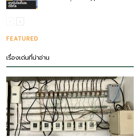
เทคโนโลยีและ
ดิจิทัล
FEATURED
เรื่องเด่นที่น่าอ่าน