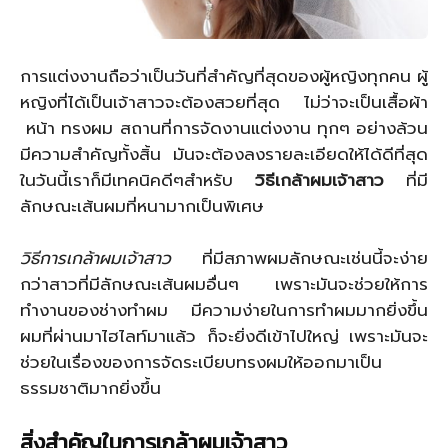
การแต่งงานถือว่าเป็นวันที่สำคัญที่สุดของผู้หญิงทุกคน ผู้
หญิงที่ได้เป็นเจ้าสาวจะต้องสวยที่สุด ไม่ว่าจะเป็นเสื้อผ้า
หน้า ทรงผม สถานที่การจัดงานแต่งงาน ทุกๆ อย่างล้วน
มีความสำคัญทั้งสิ้น มันจะต้องลงรายละเอียดให้ได้ดีที่สุด
ในวันนี้เราก็มีเทคนิคดีๆสำหรับ
วิธีเกล้าผมเจ้าสาว
ที่มี
ลักษณะเส้นผมที่หนามากเป็นพิเศษ
วิธีการเกล้าผมเจ้าสาว
ที่มีสภาพผมลักษณะเช่นนี้จะง่าย
กว่าสาวที่มีลักษณะเส้นผมอื่นๆ เพราะมันจะช่วยให้การ
ทำงานของช่างทำผม มีความง่ายในการทำผมมากยิ่งขึ้น
ผมที่ผ่านมาไฮไลท์มาแล้ว ก็จะยิ่งดีเข้าไปใหญ่ เพราะมันจะ
ช่วยในเรื่องของการจัดระเบียบทรงผมให้ออกมาเป็น
ธรรมชาติมากยิ่งขึ้น
สิ่งสำคัญ
ในการเกล้าผมเจ้าสาว