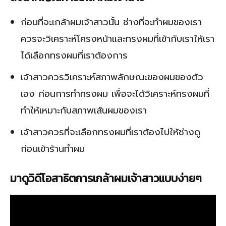
ก่อนที่จะเกล้าผมเจ้าสาวนั้น ช่างที่จะทำผมของเรา
ควรจะวิเคราะห์โครงหน้าและทรงผมที่เข้ากับเราให้เรา
ได้เลือกทรงผมที่เราต้องการ
เจ้าสาวควรวิเคราะห์สภาพลักษณะของผมของตัว
เอง ก่อนการทำทรงผม เพื่อจะได้วิเคราะห์ทรงผมที่
ทำให้เหมาะกับสภาพเส้นผมของเรา
เจ้าสาวควรที่จะเลือกทรงผมที่เราต้องไปให้ช่างดู
ก่อนเข้าร้านทำผม
มาดูวิดีโอสาธิตการเกล้าผมเจ้าสาวแบบง่ายๆ