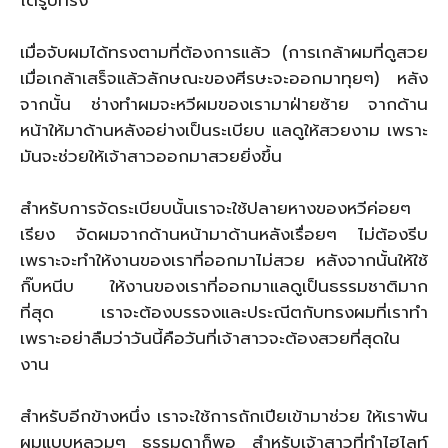
เมื่อจับผมได้ทรงตามที่ต้องการแล้ว (การเกล้าผมที่ดูสวย
เมื่อเกล้าเสร็จแล้วลักษณะของศีรษะจะออกมาทุยๆ) หลัง
จากนั้น ช่างทำผมจะหวีผมของเรามาฝ่ายซ้าย จากด้าน
หน้าให้มาด้านหลังอย่างเป็นระเบียบ แลดูให้สวยงาม เพราะ
มันจะช่วยให้เจ้าสาวออกมาสวยยิ่งขึ้น
สำหรับการจัดระเบียบนั้นเราจะใช้ปลายหางของหวีค่อยๆ
เรียง จัดผมจากด้านหน้ามาด้านหลังเรื่อยๆ ไม่ต้องรีบ
เพราะจะทำให้งานของเราที่ออกมาไม่สวย หลังจากนั้นให้ใช้
กิ๊บหนีบ ให้งานของเราที่ออกมาแลดูเป็นธรรมชาติมาก
ที่สุด เราจะต้องบรรจงและประณีตกับทรงผมที่เราทำ
เพราะอย่าลืมว่าวันนี้คือวันที่เจ้าสาวจะต้องสวยที่สุดใน
งาน
สำหรับอีกข้างหนึ่ง เราจะใช้การถักเปียเข้ามาช่วย ให้เราพัน
ผมแบบหลวมๆ ธรรมดาก็พอ สำหรับเจ้าสาวที่ทำไฮไลท์