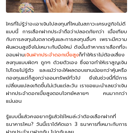
ใครที่ไม่รู้ว่าจะเอาเงินไปลงทุนที่ไหนในสภาวะเศรษฐกิจไม่ดี
แบบนี้ การเลือกฝากประจำถือว่าปลอดภัยกว่า เมื่อเทียบ
กับการลงทุนในตลาดหุ้นและการลงทุนอื่นๆ เพราะมีความ
ผันผวนสูงจึงไม่เหมาะกับมือใหม่ ดังนั้นถ้าหากเราเลือกที่จะ
ออมผ่าน
เงินฝากประจำดอกเบี้ยสูง
ก็ทำให้เราไม่ต้องเสี่ยง
ลงทุนแบบผิดๆ ถูกๆ ด้วยตัวเอง ซึ่งอาจทำให้เราสูญเงิน
ไปโดยไม่รู้ตัว และแม้ว่าจะให้ผลตอบแทนน้อยกว่าหุ้นหรือ
กองทุนแต่ก็สูงกว่าออมทรัพย์ทั่วไป ยิ่งในช่วงนี้ที่มีการ
เปลี่ยนแปลงเกิดขึ้นไม่เว้นแต่ละวัน เราขอแนะนำเลยว่าเงิน
ฝากประจำดอกเบี้ยสูงตอบโจทย์หลายๆ คนมากกว่า
แน่นอน
รู้แบบนี้แล้วคงอยากรู้แล้วใช่ไหมล่ะว่าต้องเลือกฝากที่
ธนาคารไหน? วันนี้เราได้คัดเอา 3 ธนาคารที่เหมาะกับการ
ฝากประจำมาฝากกัน ไปดูกันเลย