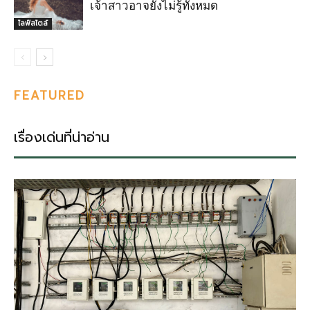
เจ้าสาวอาจยังไม่รู้ทั้งหมด
ไลฟ์สไตล์
FEATURED
เรื่องเด่นที่น่าอ่าน