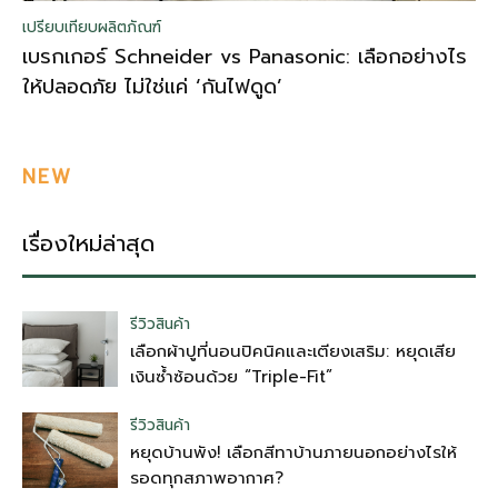
เปรียบเทียบผลิตภัณฑ์
เบรกเกอร์ Schneider vs Panasonic: เลือกอย่างไร
ให้ปลอดภัย ไม่ใช่แค่ ‘กันไฟดูด’
NEW
เรื่องใหม่ล่าสุด
รีวิวสินค้า
เลือกผ้าปูที่นอนปิคนิคและเตียงเสริม: หยุดเสีย
เงินซ้ำซ้อนด้วย “Triple-Fit”
รีวิวสินค้า
หยุดบ้านพัง! เลือกสีทาบ้านภายนอกอย่างไรให้
รอดทุกสภาพอากาศ?