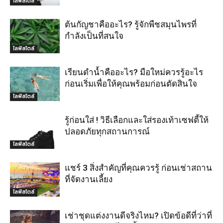
ไลฟ์สไตล์
ต้นกัญชาคืออะไร? รู้จักพืชสมุนไพรที่
กำลังเป็นที่สนใจ
ไลฟ์สไตล์
เรียนดำน้ำคืออะไร? มือใหม่ควรรู้อะไร
ก่อนเริ่มเพื่อให้คุณพร้อมก่อนตัดสินใจ
ไลฟ์สไตล์
รู้ก่อนใส่ ! วิธีเลือกและใส่รองเท้าเซฟตี้ให้
ปลอดภัยทุกสถานการณ์
ไลฟ์สไตล์
แชร์ 3 สิ่งสำคัญที่คุณควรรู้ ก่อนเช่าสถาน
ที่จัดงานเลี้ยง
ไลฟ์สไตล์
เช่าชุดแต่งงานดีจริงไหม? เปิดข้อดีที่ว่าที่