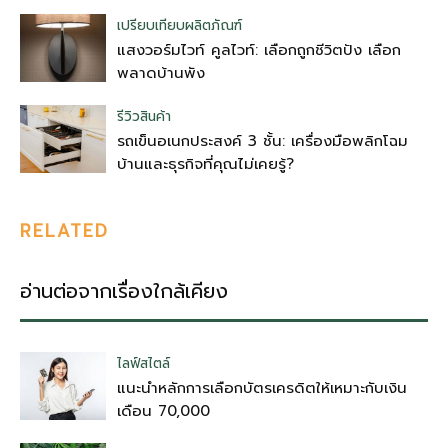
เปรียบเทียบผลิตภัณฑ์
แสงวอร์มไวท์ คูลไวท์: เลือกถูกชีวิตปัง เลือก
พลาดบ้านพัง
รีวิวสินค้า
รถเข็นอเนกประสงค์ 3 ชั้น: เครื่องมือพลิกโฉม
บ้านและธุรกิจที่คุณไม่เคยรู้?
RELATED
อ่านต่อจากเรื่องใกล้เคียง
ไลฟ์สไตล์
แนะนำหลักการเลือกบัตรเครดิตให้เหมาะกับเงิน
เดือน 70,000