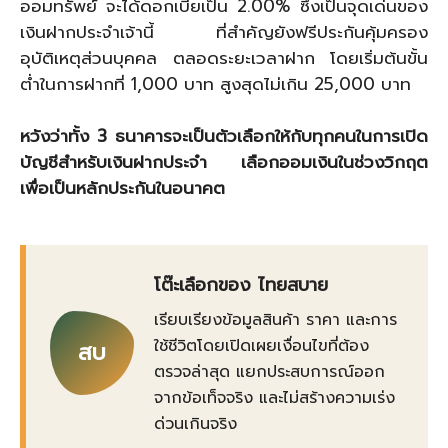
ออมทรัพย์ จะได้ดอกเบี้ยเป็น 2.00% ซึ่งเป็นจุดเด่นของ
เงินฝากประจำเจ้านี้ ที่สำคัญยังฟรีประกันคุ้มครอง
อุบัติเหตุส่วนบุคคล ตลอดระยะเวลาฝาก โดยเริ่มต้นขั้น
ต่ำในการฝากที่ 1,000 บาท สูงสุดไม่เกิน 25,000 บาท
หวังว่าทั้ง 3 ธนาคารจะเป็นตัวเลือกให้กับทุกคนในการเปิด
บัญชีสำหรับเงินฝากประจำ เลือกออมเงินในช่วงวิกฤต
เพื่อเป็นหลักประกันในอนาคต
โต๊ะเลือกของ ไทยสบาย
เรียบเรียงข้อมูลสินค้า ราคา และการ
ใช้ชีวิตโดยเปิดเผยเงื่อนไขที่ต้อง
สบ
ตรวจล่าสุด แยกประสบการณ์ออก
จากข้อเท็จจริง และไม่สร้างความเร่ง
ด่วนเกินจริง