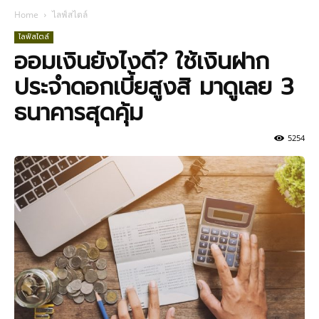
Home
ไลฟ์สไตล์
ไลฟ์สไตล์
ออมเงินยังไงดี? ใช้เงินฝาก
ประจำดอกเบี้ยสูงสิ มาดูเลย 3
ธนาคารสุดคุ้ม
5254