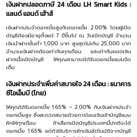
เงินฝากปลอดภาษี 24 เดือน LH Smart Kids :
แลนด์ แอนด์ เฮ้าส์
เงินฝากประจำดอกเบี้ยสูงกับดอกเบี้ย 2.00% โดยผู้เปิด
บัญชีต้องมีอายุตั้งแต่ 7 ปีขึ้นไป ณ วันเปิดบัญชี จำนวน
เงินนำฝากขั้นต่ำ 1,000 บาท สูงสุดไม่เกิน 25,000 บาท
จำนวนเงินฝากต้องเท่ากันทุกเดือน และเท่ากับยอดเงิน
ฝากเมื่อเปิดบัญชี ให้คุณสามารถได้รับดอกเบี้ยแบบจัด
เต็ม
เงินฝากประจำเพิ่มค่าสบายใจ 24 เดือน : ธนาคาร
ซีไอเอ็มบี (ไทย)
ให้คุณได้รับดอกเบี้ย 1.65% – 2.00% กับเงินฝากประจำ
ดอกเบี้ยสูง ซึ่งสะดวกสบายด้วยการโอนเงินเข้าบัญชีแบบ
หักให้ทุกเดือน ถ้าเลือกเปิดบัญชีประเภทนี้ปกติจะได้
ดอกเบี้ย 1.65% แต่ถ้าใช้บริการหักเงินอัตโนมัติจากบัญชี