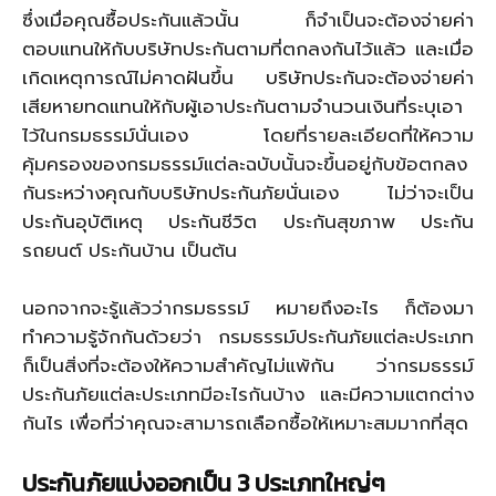
ซึ่งเมื่อคุณซื้อประกันแล้วนั้น ก็จำเป็นจะต้องจ่ายค่า
ตอบแทนให้กับบริษัทประกันตามที่ตกลงกันไว้แล้ว และเมื่อ
เกิดเหตุการณ์ไม่คาดฝันขึ้น บริษัทประกันจะต้องจ่ายค่า
เสียหายทดแทนให้กับผู้เอาประกันตามจำนวนเงินที่ระบุเอา
ไว้ในกรมธรรม์นั่นเอง โดยที่รายละเอียดที่ให้ความ
คุ้มครองของกรมธรรม์แต่ละฉบับนั้นจะขึ้นอยู่กับข้อตกลง
กันระหว่างคุณกับบริษัทประกันภัยนั่นเอง ไม่ว่าจะเป็น
ประกันอุบัติเหตุ ประกันชีวิต ประกันสุขภาพ ประกัน
รถยนต์ ประกันบ้าน เป็นต้น
นอกจากจะรู้แล้วว่ากรมธรรม์ หมายถึงอะไร ก็ต้องมา
ทำความรู้จักกันด้วยว่า กรมธรรม์ประกันภัยแต่ละประเภท
ก็เป็นสิ่งที่จะต้องให้ความสำคัญไม่แพ้กัน ว่ากรมธรรม์
ประกันภัยแต่ละประเภทมีอะไรกันบ้าง และมีความแตกต่าง
กันไร เพื่อที่ว่าคุณจะสามารถเลือกซื้อให้เหมาะสมมากที่สุด
ประกันภัยแบ่งออกเป็น
3
ประเภทใหญ่ๆ