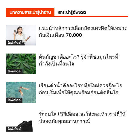
บทความสาระน่ารู้น่าอ่าน
สาระน่ารู้อัพเดต
แนะนำหลักการเลือกบัตรเครดิตให้เหมาะ
กับเงินเดือน 70,000
ไลฟ์สไตล์
ต้นกัญชาคืออะไร? รู้จักพืชสมุนไพรที่
กำลังเป็นที่สนใจ
ไลฟ์สไตล์
เรียนดำน้ำคืออะไร? มือใหม่ควรรู้อะไร
ก่อนเริ่มเพื่อให้คุณพร้อมก่อนตัดสินใจ
ไลฟ์สไตล์
รู้ก่อนใส่ ! วิธีเลือกและใส่รองเท้าเซฟตี้ให้
ปลอดภัยทุกสถานการณ์
ไลฟ์สไตล์