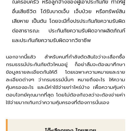
ในครอบครัว หรือลูกจ้างของผู้เอาประกันภัย ทำให้ผู้
อื่นเสียชีวิต ได้รับบาดเจ็บ เจ็บป่วย หรือทรัพย์สิน
เสียหาย เป็นต้น โดยจะมีทั้งปรประกันภัยความรับผิด
ต่อสาธารณะ ประกันภัยความรับผิดจากผลิตภัณฑ์
และประกันภัยความรับผิดจากวิชาชีพ
นอกจากนี้แล้ว สำหรับคนที่กำลังตัดสินใจว่าจะเลือกซื้อ
กรมธรรม์ประกันภัยตัวไหนอยู่ ก็อย่าลืมจะต้องมาศึกษา
ข้อมูลรายละเอียดกันให้ดี โดยเฉพาะความหมายและราย
ละเอียดต่างๆ ว่ากรมธรรม์นั้นๆ หมายถึงอะไร ให้ความ
คุ้มครองอะไร และมีค่าใช้จ่ายเท่าไหร่บ้าง เพื่อความคุ้มค่า
ตอบโจทย์คุณมากที่สุด โดยไม่ต้องกังวลว่าจะต้องจ่ายค่า
ใช้จ่ายมากเกินกว่าความคุ้มครองที่ต้องการนั่นเอง
โต๊ะเลือกของ ไทยสบาย