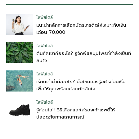
ไลฟ์สไตล์
แนะนำหลักการเลือกบัตรเครดิตให้เหมาะกับเงิน
เดือน 70,000
ไลฟ์สไตล์
ต้นกัญชาคืออะไร? รู้จักพืชสมุนไพรที่กำลังเป็นที่
สนใจ
ไลฟ์สไตล์
เรียนดำน้ำคืออะไร? มือใหม่ควรรู้อะไรก่อนเริ่ม
เพื่อให้คุณพร้อมก่อนตัดสินใจ
ไลฟ์สไตล์
รู้ก่อนใส่ ! วิธีเลือกและใส่รองเท้าเซฟตี้ให้
ปลอดภัยทุกสถานการณ์