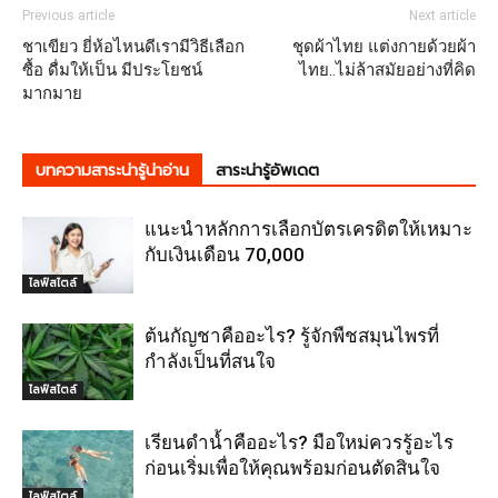
Previous article
Next article
ชาเขียว ยี่ห้อไหนดีเรามีวิธีเลือก
ชุดผ้าไทย แต่งกายด้วยผ้า
ซื้อ ดื่มให้เป็น มีประโยชน์
ไทย..ไม่ล้าสมัยอย่างที่คิด
มากมาย
บทความสาระน่ารู้น่าอ่าน
สาระน่ารู้อัพเดต
แนะนำหลักการเลือกบัตรเครดิตให้เหมาะ
กับเงินเดือน 70,000
ไลฟ์สไตล์
ต้นกัญชาคืออะไร? รู้จักพืชสมุนไพรที่
กำลังเป็นที่สนใจ
ไลฟ์สไตล์
เรียนดำน้ำคืออะไร? มือใหม่ควรรู้อะไร
ก่อนเริ่มเพื่อให้คุณพร้อมก่อนตัดสินใจ
ไลฟ์สไตล์