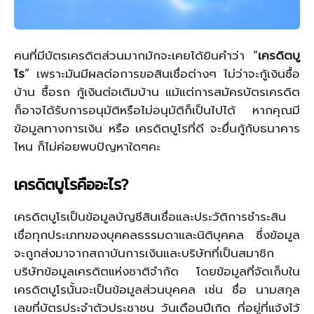
คนที่มีบัตรเครดิตส่วนมากมักจะเคยได้ยินคำว่า “
เครดิตบู
โร
” เพราะมันมีผลต่อการขอสินเชื่อต่างๆ ไม่ว่าจะกู้เงินซื้อ
บ้าน ซื้อรถ กู้เงินต่อเติมบ้าน แม้แต่การสมัครบัตรเครดิต
ก็อาจได้รับการอนุมัติหรือไม่อนุมัติก็เป็นไปได้ หากคุณมี
ข้อมูลทางการเงิน หรือ เครดิตบูโรที่ดี จะยื่นกู้กับธนาคาร
ไหน ก็ไม่ค่อยพบปัญหาใดๆคะ
เครดิตบูโรคืออะไร?
เครดิตบูโรเป็นข้อมูลบัญชีสินเชื่อและประวัติการชำระสิน
เชื่อทุกประเภทของบุคคลธรรมดาและนิติบุคคล ซึ่งข้อมูล
จะถูกส่งมาจากสถาบันการเงินและบริษัทที่เป็นสมาชิก
บริษัทข้อมูลเครดิตแห่งชาติจำกัด โดยข้อมูลที่จัดเก็บใน
เครดิตบูโรนั้นจะเป็นข้อมูลส่วนบุคคล เช่น ชื่อ นามสกุล
เลขที่บัตรประจำตัวประชาชน วันเดือนปีเกิด ที่อยู่ที่แจ้งไว้