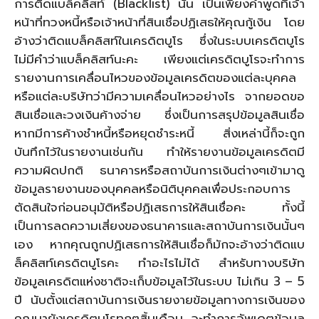
การติดแบล็คลิสท์ (Blacklist) นั้น เป็นเพียงคำพูดที่เจ้า
หน้าที่ทวงหนี้หรือเจ้าหน้าที่สินเชื่อปฏิเสธให้คุณกู้เงิน โดย
อ้างว่าติดแบล็คลิสท์ในเครดิตบูโร ซึ่งในระบบเครดิตบูโร
ไม่มีคำว่าแบล็คลิสท์นะคะ เพียงแต่เครดิตบูโรจะทำการ
รายงานการเคลื่อนไหวของข้อมูลเครดิตของแต่ละบุคคล
หรือแต่ละบริษัทว่ามีความเคลื่อนไหวอย่างไร จากยอดขอ
สินเชื่อและวงเงินค้างจ่าย ซึ่งเป็นการสรุปข้อมูลสินเชื่อ
หากมีการค้างชำหนี้หรือหยุดชำระหนี้ สิ่งเหล่านี้ก็จะถูก
บันทึกไว้ในรายงานเช่นกัน ทำให้รายงานข้อมูลเครดิตมี
ความผิดปกติ ธนาคารหรือสถาบันการเงินต่างๆเข้ามาดู
ข้อมูลรายงานของบุคคลหรือนิติบุคคลเพื่อประกอบการ
ตัดสินใจก่อนอนุมัติหรือปฏิเสธการให้สินเชื่อคะ ทั้งนี้
เป็นการลดความเสี่ยงของธนาคารและสถาบันการเงินนั้นๆ
เอง หากคุณถูกปฏิเสธการให้สินเชื่อก็มักจะอ้างว่าติดแบ
ล็คลิสท์เครดิตบูโรคะ ทำอะไรไม่ได้ สำหรับทางบริษัท
ข้อมูลเครดิตแห่งชาติจะเก็บข้อมูลไว้ในระบบ ไม่เกิน 3 – 5
ปี นับตั้งแต่สถาบันการเงินรายงายข้อมูลทางการเงินของ
คุณมายังเครดิตบูโรทุกๆสิ้นเดือน จะทำการอัพเดตข้อมูล