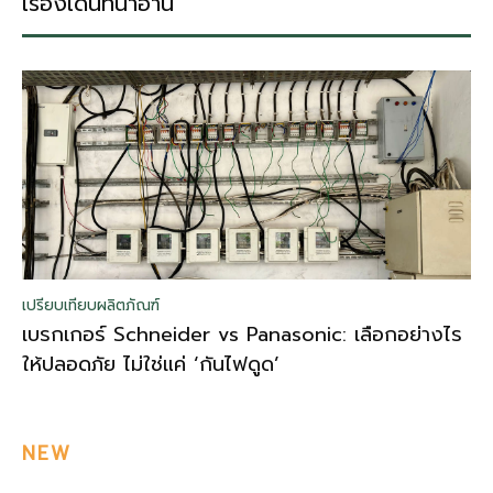
เรื่องเด่นที่น่าอ่าน
เปรียบเทียบผลิตภัณฑ์
เบรกเกอร์ Schneider vs Panasonic: เลือกอย่างไร
ให้ปลอดภัย ไม่ใช่แค่ ‘กันไฟดูด’
NEW