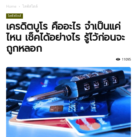
Home
ไลฟ์สไตล์
ไลฟ์สไตล์
เครดิตบูโร คืออะไร จำเป็นแค่
ไหน เช็คได้อย่างไร รู้ไว้ก่อนจะ
ถูกหลอก
11095