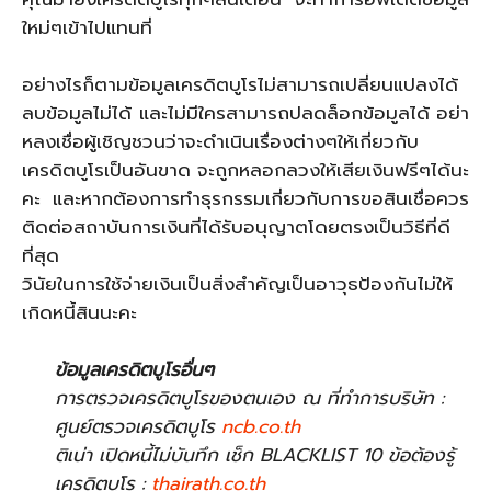
ใหม่ๆเข้าไปแทนที่
อย่างไรก็ตามข้อมูลเครดิตบูโรไม่สามารถเปลี่ยนแปลงได้
ลบข้อมูลไม่ได้ และไม่มีใครสามารถปลดล็อกข้อมูลได้ อย่า
หลงเชื่อผู้เชิญชวนว่าจะดำเนินเรื่องต่างๆให้เกี่ยวกับ
เครดิตบูโรเป็นอันขาด จะถูกหลอกลวงให้เสียเงินฟรีๆได้นะ
คะ และหากต้องการทำธุรกรรมเกี่ยวกับการขอสินเชื่อควร
ติดต่อสถาบันการเงินที่ได้รับอนุญาตโดยตรงเป็นวิธีที่ดี
ที่สุด
วินัยในการใช้จ่ายเงินเป็นสิ่งสำคัญเป็นอาวุธป้องกันไม่ให้
เกิดหนี้สินนะคะ
ข้อมูลเครดิตบูโรอื่นๆ
การตรวจเครดิตบูโรของตนเอง ณ ที่ทำการบริษัท :
ศูนย์ตรวจเครดิตบูโร
ncb.co.th
ติเน่า เปิดหนี้ไม่บันทึก เช็ก BLACKLIST 10 ข้อต้องรู้
เครดิตบูโร :
thairath.co.th