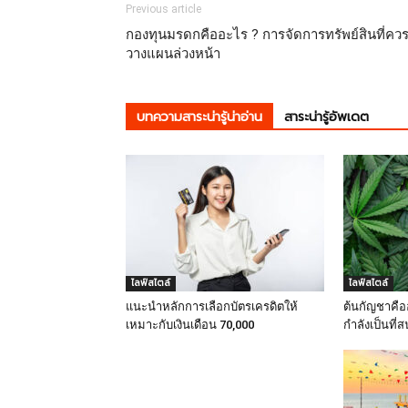
Previous article
กองทุนมรดกคืออะไร ? การจัดการทรัพย์สินที่คว
วางแผนล่วงหน้า
บทความสาระน่ารู้น่าอ่าน
สาระน่ารู้อัพเดต
ไลฟ์สไตล์
ไลฟ์สไตล์
แนะนำหลักการเลือกบัตรเครดิตให้
ต้นกัญชาคืออ
เหมาะกับเงินเดือน 70,000
กำลังเป็นที่