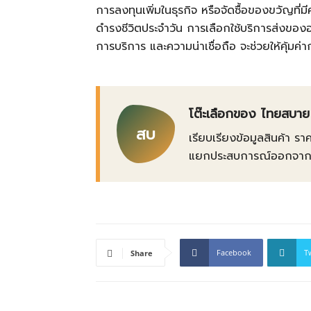
การลงทุนเพิ่มในธุรกิจ หรือจัดซื้อของขวัญที่มีค
ดำรงชีวิตประจำวัน การเลือกใช้บริการส่งขอ
การบริการ และความน่าเชื่อถือ จะช่วยให้คุ้มค่า
โต๊ะเลือกของ ไทยสบาย
สบ
เรียบเรียงข้อมูลสินค้า รา
แยกประสบการณ์ออกจากข้อเ
Facebook
T
Share