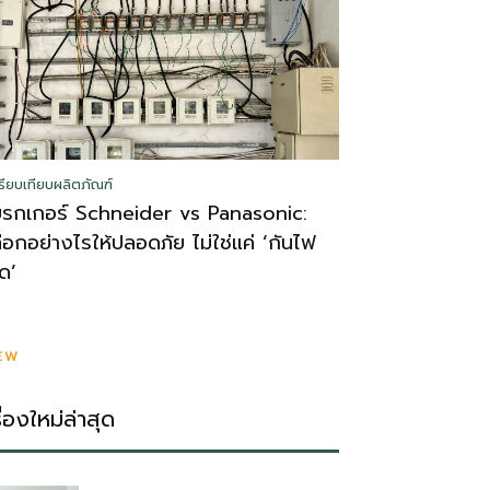
รียบเทียบผลิตภัณฑ์
บรกเกอร์ Schneider vs Panasonic:
ลือกอย่างไรให้ปลอดภัย ไม่ใช่แค่ ‘กันไฟ
ูด’
EW
รื่องใหม่ล่าสุด