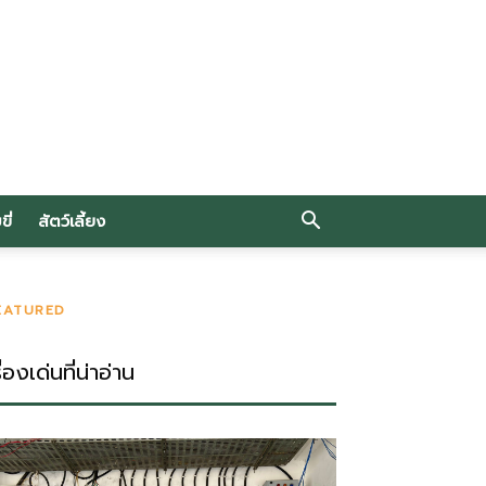
ี่
สัตว์เลี้ยง
EATURED
ื่องเด่นที่น่าอ่าน