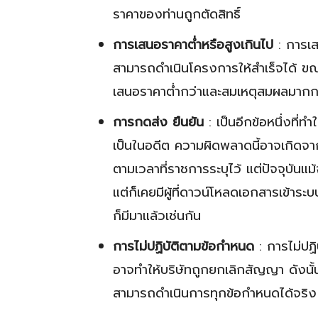
ราคาของท่านถูกตัดสิทธิ์
การเสนอราคาต่ำหรือสูงเกินไป
: การเส
สามารถดำเนินโครงการให้สำเร็จได้ ขณะเ
เสนอราคาต่ำกว่าและสมเหตุสมผลมากก
การกดส่ง ยืนยัน
: เป็นอีกข้อหนึ่งที่ท
เป็นในอดีต ความผิดพลาดนี้อาจเกิดจา
ตามเวลาที่ราชการระบุไว้ แต่ปัจจุบันแ
แต่ก็เคยมีผู้ที่ดาวน์โหลดเอกสารเข้า
ก็มีมาแล้วเช่นกัน
การไม่ปฏิบัติตามข้อกำหนด
: การไม่ปฏ
อาจทำให้บริษัทถูกยกเลิกสัญญา ดังนั้
สามารถดำเนินการทุกข้อกำหนดได้จริง 