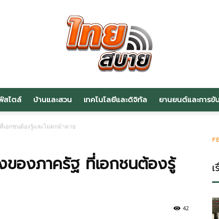
ฟ์สไตล์
บ้านและสวน
เทคโนโลยีและดิจิทัล
ยานยนต์และการขับข
สาระ
ที่เอกชนต้องรู้และไม่ตกม้าตาย
F
งของภาครัฐ ที่เอกชนต้องรู้
เร
น่า
42