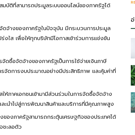
R
คุณสมบัติที่สามารถประมูลระบบออนไลน์ของภาครัฐได้
อ
อจัดจ้างของภาครัฐในปัจจุบัน มีกระบวนการประมูล
่งใส เพื่อให้ทุกบริษัทมีโอกาสเข้าร่วมการแข่งขัน
จัดซื้อจัดจ้างของภาครัฐเป็นการใช้จ่ายเงินภาษี
รจัดการงบประมาณอย่างมีประสิทธิภาพ และคุ้มค่าที่
ให้ภาคเอกชนเข้ามามีส่วนร่วมในการจัดซื้อจัดจ้าง
ละนำไปสู่การพัฒนาสินค้าและบริการที่มีคุณภาพสูง
จ้างของภาครัฐสามารถกระตุ้นเศรษฐกิจของประเทศได้
ิจชะลอตัว