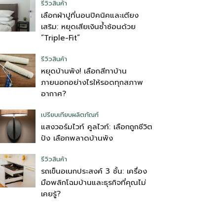
รีวิวสินค้า
เลือกผ้าปูที่นอนปิคนิคและเตียง
เสริม: หยุดเสียเงินซ้ำซ้อนด้วย
“Triple-Fit”
รีวิวสินค้า
หยุดบ้านพัง! เลือกสีทาบ้าน
ภายนอกอย่างไรให้รอดทุกสภาพ
อากาศ?
เปรียบเทียบผลิตภัณฑ์
แสงวอร์มไวท์ คูลไวท์: เลือกถูกชีวิต
ปัง เลือกพลาดบ้านพัง
รีวิวสินค้า
รถเข็นอเนกประสงค์ 3 ชั้น: เครื่อง
มือพลิกโฉมบ้านและธุรกิจที่คุณไม่
เคยรู้?