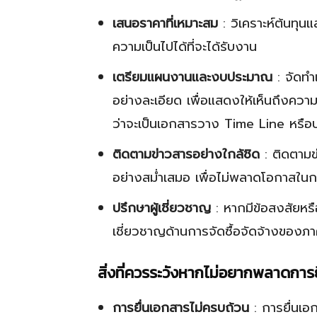
เสนอราคาที่เหมาะสม
: วิเคราะห์ต้นทุนแ
ความเป็นไปได้ที่จะได้รับงาน
เตรียมแผนงานและงบประมาณ
: จัดท
อย่างละเอียด เพื่อแสดงให้เห็นถึงควา
ว่าจะเป็นเอกสารวาง Time Line หรือประ
ติดตามข่าวสารอย่างใกล้ชิด
: ติดตามข
อย่างสม่ำเสมอ เพื่อไม่พลาดโอกาสในกา
ปรึกษาผู้เชี่ยวชาญ
: หากมีข้อสงสัยหรื
เชี่ยวชาญด้านการจัดซื้อจัดจ้างของภา
สิ่งที่ควรระวังหากไม่อยากพลาดการย
การยื่นเอกสารไม่ครบถ้วน
: การยื่นเอ