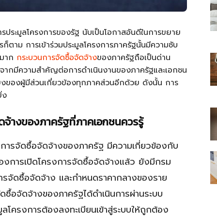
วมการประมูลโครงการของรัฐ นับเป็นโอกาสอันดีในการขยาย
ไรก็ตาม การเข้าร่วมประมูลโครงการภาครัฐนั้นมีความซับ
างมาก
กระบวนการจัดซื้อจัดจ้าง
ของภาครัฐถือเป็นด่าน
ไทย
นอกจากมีความสำคัญต่อการดำเนินงานของภาครัฐและเอกชน
ยงของผู้มีส่วนเกี่ยวข้องทุกภาคส่วนอีกด้วย ดังนั้น การ
่ง
ดจ้างของภาครัฐที่ภาคเอกชนควรรู้
สบาย(ดอท)คอม
ารจัดซื้อจัดจ้างของภาครัฐ มีความเกี่ยวข้องกับ
งการเปิดโครงการจัดซื้อจัดจ้างแล้ว ยังมีกรม
การจัดซื้อจัดจ้าง และกำหนดราคากลางของราย
ดซื้อจัดจ้างของภาครัฐได้ดำเนินการผ่านระบบ
ะมูลโครงการต้องลงทะเบียนเข้าสู่ระบบให้ถูกต้อง