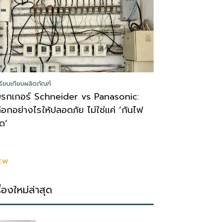
รียบเทียบผลิตภัณฑ์
บรกเกอร์ Schneider vs Panasonic:
ลือกอย่างไรให้ปลอดภัย ไม่ใช่แค่ ‘กันไฟ
ูด’
EW
รื่องใหม่ล่าสุด