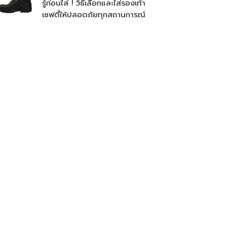
รู้ก่อนใส่ ! วิธีเลือกและใส่รองเท้า
เซฟตี้ให้ปลอดภัยทุกสถานการณ์