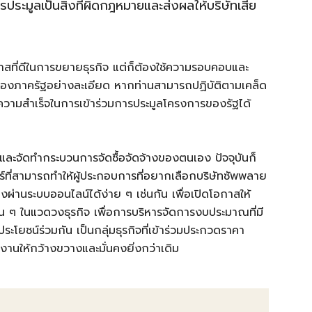
ประมูลเป็นสิ่งที่ผิดกฎหมายและส่งผลให้บริษัทเสีย
าสที่ดีในการขยายธุรกิจ แต่ก็ต้องใช้ความรอบคอบและ
งของภาครัฐอย่างละเอียด หากท่านสามารถปฏิบัติตามเคล็ด
สบความสำเร็จในการเข้าร่วมการประมูลโครงการของรัฐได้
และจัดทำกระบวนการจัดซื้อจัดจ้างของตนเอง ปัจจุบันก็
์ที่สามารถทำให้ผู้ประกอบการที่อยากเลือกบริษัทซัพพลาย
จ้างผ่านระบบออนไลน์ได้ง่าย ๆ เช่นกัน เพื่อเปิดโอกาสให้
่น ๆ ในแวดวงธุรกิจ เพื่อการบริหารจัดการงบประมาณที่มี
โยชน์ร่วมกัน เป็นกลุ่มธุรกิจที่เข้าร่วมประกวดราคา
นให้กว้างขวางและมั่นคงยิ่งกว่าเดิม