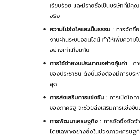
เรียบร้อย และมีรายชื่อเป็นบริษัทที่มี
จริง
ความโปร่งใสและเป็นธรรม
: การจัดซื้
งานผ่านระบบออนไลน์ ทำให้เพิ่มความโปร
อย่างเท่าเทียมกัน
การใช้จ่ายงบประมาณอย่างคุ้มค่า
: การ
ของประชาชน ดังนั้นจึงต้องมีการบริหา
สุด
การส่งเสริมการแข่งขัน
: การเปิดโอกาส
ของภาครัฐ จะช่วยส่งเสริมการแข่งขันแ
การพัฒนาเศรษฐกิจ
: การจัดซื้อจัด
โดยเฉพาะอย่างยิ่งในช่วงภาวะเศรษฐก