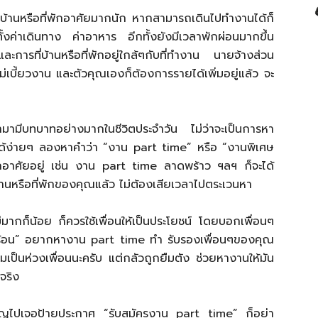
บ้านหรือที่พักอาศัยมากนัก หากสามารถเดินไปทำงานได้ก็
ั้งค่าเดินทาง ค่าอาหาร อีกทั้งยังมีเวลาพักผ่อนมากขึ้น
ะการที่บ้านหรือที่พักอยู่ใกล้ๆกับที่ทำงาน นายจ้างส่วน
่เบี้ยวงาน และตัวคุณเองก็ต้องการรายได้เพิ่มอยู่แล้ว จะ
้ามามีบทบาทอย่างมากในชีวิตประจำวัน ไม่ว่าจะเป็นการหา
ได้ง่ายๆ ลองหาคำว่า “งาน part time” หรือ “งานพิเศษ
อาศัยอยู่ เช่น งาน part time ลาดพร้าว ฯลฯ ก็จะได้
บ้านหรือที่พักของคุณแล้ว ไม่ต้องเสียเวลาไปตระเวนหา
ม่มากก็น้อย ก็ควรใช้เพื่อนให้เป็นประโยชน์ โดยบอกเพื่อนๆ
ดร้อน” อยากหางาน part time ทำ รับรองเพื่อนๆของคุณ
มเป็นห่วงเพื่อนนะครับ แต่กลัวถูกยืมตัง ช่วยหางานให้มัน
งจริง
ิญไปเจอป้ายประกาศ “รับสมัครงาน part time” ก็อย่า