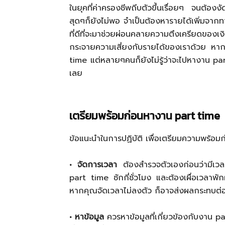
ในยุคที่ค่าครองชีพถีบตัวขึ้นเรื่อยๆ จนต้องงั
สุดๆก็ยังไม่พอ จำเป็นต้องหารายได้เพิ่มจากท
ที่ดีที่จะมาช่วยผ่อนคลายความตึงเครียดของ
กระจายความเสี่ยงกับรายได้ของเราด้วย หา
time แต่หลายๆคนก็ยังไม่รู้ว่าจะไปหางาน part
เลย
เตรียมพร้อมก่อนหางาน part time
ข้อแนะนำในการปฏิบัติ เพื่อเตรียมความพร้อมก
• จัดการเวลา
ต้องสำรวจตัวเองก่อนว่ามีเวล
part time ซักกี่ชั่วโมง และต้องเผื่อเวลาพั
หากคุณจัดเวลาไม่ลงตัว ก็อาจส่งผลกระทบต่
• หาข้อมูล
ควรหาข้อมูลที่เกี่ยวข้องกับงาน pa