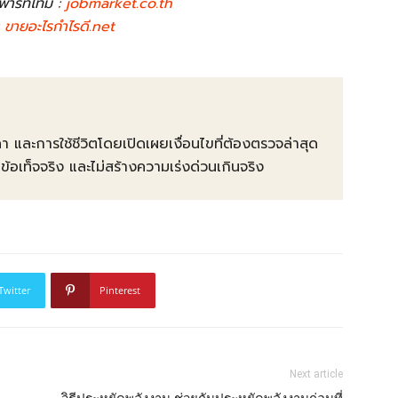
พาร์ทไทม์ :
jobmarket.co.th
:
ขายอะไรกําไรดี.net
คา และการใช้ชีวิตโดยเปิดเผยเงื่อนไขที่ต้องตรวจล่าสุด
ท็จจริง และไม่สร้างความเร่งด่วนเกินจริง
Twitter
Pinterest
Next article