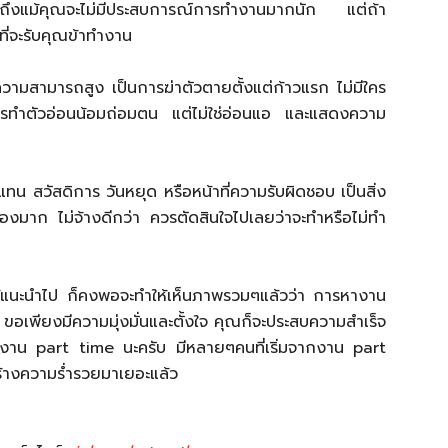
ง ถึงแม้คุณจะไม่มีประสบการณ์การทำงานมากนัก แต่ถ้า
ที่จะรับคุณข้าทำงาน
ามสามารถสูง เป็นการฆ่าตัวตายตั้งแต่ก้าวแรก ไม่มีใคร
ควรทำตัวอ่อนน้อมถ่อมตน แต่ไม่ใช่อ่อนแอ และแสดงความ
น สวัสดิการ วันหยุด หรือหน้าที่ความรับผิดชอบ เป็นสิ่ง
ื่องมาก ไม่จ้างดีกว่า ควรตัดสินใจไปเลยว่าจะทำหรือไม่ทำ
ด้แนะนำไป ก็คงพอจะทำให้เห็นภาพรวมๆแล้วว่า การหางาน
 ขอเพียงมีความมุ่งมั่นและตั้งใจ คุณก็จะประสบความสำเร็จ
ถูกงาน part time นะครับ มีหลายๆคนที่เริ่มจากงาน part
ร้างความร่ำรวยมาเยอะแล้ว