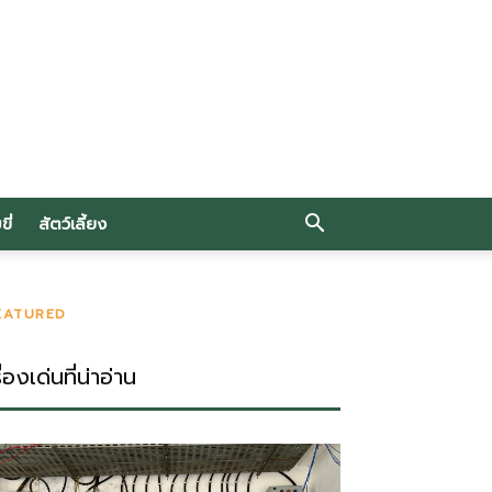
ี่
สัตว์เลี้ยง
EATURED
ื่องเด่นที่น่าอ่าน