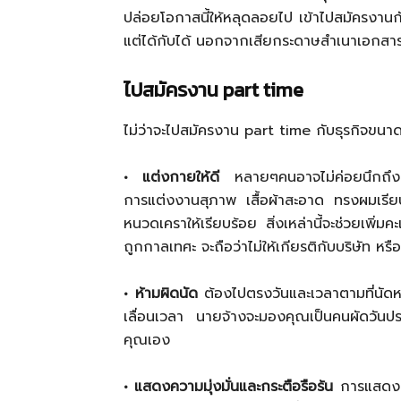
ปล่อยโอกาสนี้ให้หลุดลอยไป เข้าไปสมัครงาน
แต่ได้กับได้ นอกจากเสียกระดาษสำเนาเอกสาร 2
ไปสมัครงาน part time
ไม่ว่าจะไปสมัครงาน part time กับธุรกิจขนาด
• แต่งกายให้ดี
หลายๆคนอาจไม่ค่อยนึกถึงเร
การแต่งงานสุภาพ เสื้อผ้าสะอาด ทรงผมเรีย
หนวดเคราให้เรียบร้อย สิ่งเหล่านี้จะช่วยเพิ่
ถูกกาลเทศะ จะถือว่าไม่ให้เกียรติกับบริษัท หร
• ห้ามผิดนัด
ต้องไปตรงวันและเวลาตามที่นัดหม
เลื่อนเวลา นายจ้างจะมองคุณเป็นคนผัดวันประก
คุณเอง
• แสดงความมุ่งมั่นและกระตือรือร้น
การแสดงควา