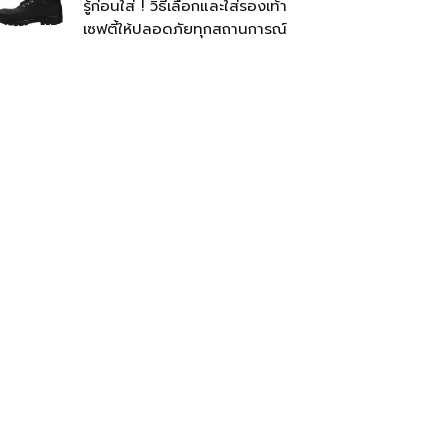
รู้ก่อนใส่ ! วิธีเลือกและใส่รองเท้า
เซฟตี้ให้ปลอดภัยทุกสถานการณ์