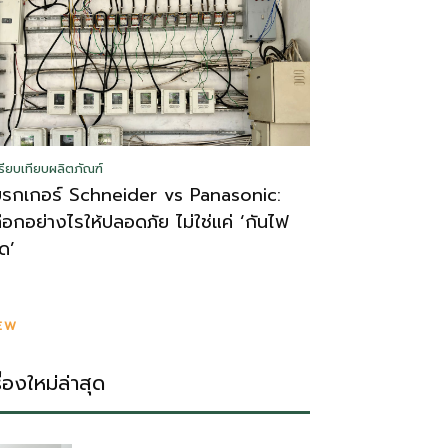
รียบเทียบผลิตภัณฑ์
บรกเกอร์ Schneider vs Panasonic:
ลือกอย่างไรให้ปลอดภัย ไม่ใช่แค่ ‘กันไฟ
ูด’
EW
รื่องใหม่ล่าสุด