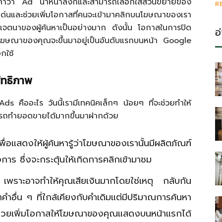
ำว่า Ad นำหน้าลิงก์และสามารถเลือกใส่ส่วนขยายของ
R
่นและช่วยเพิ่มโอกาสที่คนจะเข้ามาคลิกบนโฆษณาของเรา
ับเจตนาของผู้ค้นหาเป็นอย่างมาก ดังนั้น โอกาสในการปิด
อ
โฆษณาของคุณจะขึ้นมาอยู่เป็นอันดับแรกบนหน้า Google
อกใช้
สิทธิภาพ
ds คืออะไร วันนี้เรามีเทคนิคเล็กๆ น้อยๆ ที่จะช่วยทำให้
รถทำยอดขายได้มากขึ้นมาฝากด้วย
เพื่อแสดงให้ผู้ค้นหารู้ว่าโฆษณาของเรานั้นมีผลิตภัณฑ์
งการ ซึ่งจะกระตุ้นให้เกิดการคลิกเข้ามาชม
พราะอาจทำให้คุณเสียเงินมากโดยใช่เหตุ กลับกัน
หาคำอื่น ๆ ที่ใกล้เคียงกับคำเดิมแต่มีปริมาณการค้นหา
จะช่วยเพิ่มโอกาสให้โฆษณาของคุณแสดงบนหน้าแรกได้