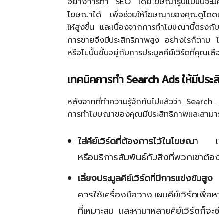
อย่างการทำ SEO โดยโฆษณารูปแบบนี้จะมีค
โฆษณาได้ เพื่อช่วยให้โฆษณาของคุณดูโดดเด
ให้สูงขึ้น และเนื่องจากการทำโฆษณานี้ตรงก
การขายจึงมีประสิทธิภาพสูง อย่างไรก็ตาม 
หรือไม่นั้นขึ้นอยู่กับการประมูลคีย์เวิร์ดที่คุณเลื
เทคนิคการทำ
Search Ads ให้มีประ
หลังจากที่ทำความรู้จักกันไปแล้วว่า Search A
การทำโฆษณาของคุณมีประสิทธิภาพและสามา
ใส่คีย์เวิร์ดที่ต้องการไว้ในโฆษณา
หรือบริการสัมพันธ์กับสิ่งที่พวกเขาต้อ
เลี่ยงประมูลคีย์เวิร์ดที่มีการแข่งขันสูง
เ
ควรใช้เครื่องมือวางแผนคีย์เวิร์ดเพื่อ
ที่เหมาะสม และหามาหลายคีย์เวิร์ดก็