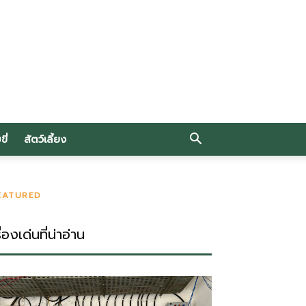
ี่
สัตว์เลี้ยง
EATURED
ื่องเด่นที่น่าอ่าน