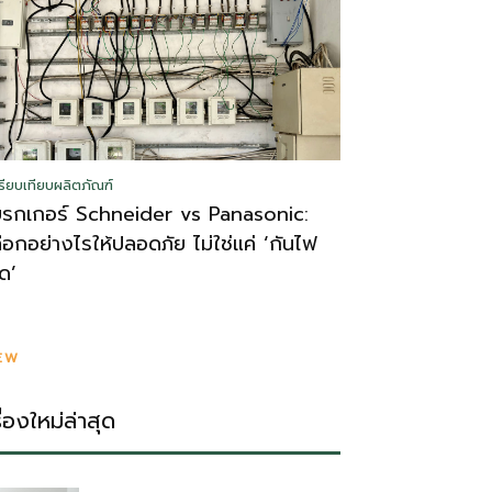
รียบเทียบผลิตภัณฑ์
บรกเกอร์ Schneider vs Panasonic:
ลือกอย่างไรให้ปลอดภัย ไม่ใช่แค่ ‘กันไฟ
ูด’
EW
รื่องใหม่ล่าสุด