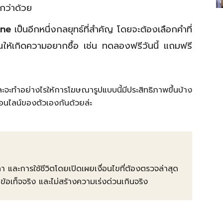
กกว่าด้วย
ine
เป็นอีกหนึ่งกลยุทธ์ที่สำคัญ โดยจะต้องเลือกคำที่
ุ้นให้เกิดความอยากซื้อ เช่น ทดลองฟรีวันนี้ แถมฟรี
ะจะทำอย่างไรให้การโฆษณารูปแบบนี้มีประสิทธิภาพขึ้นบ้าง
อนไลน์ของตัวเองกันด้วยล่ะ
คา และการใช้ชีวิตโดยเปิดเผยเงื่อนไขที่ต้องตรวจล่าสุด
ท็จจริง และไม่สร้างความเร่งด่วนเกินจริง