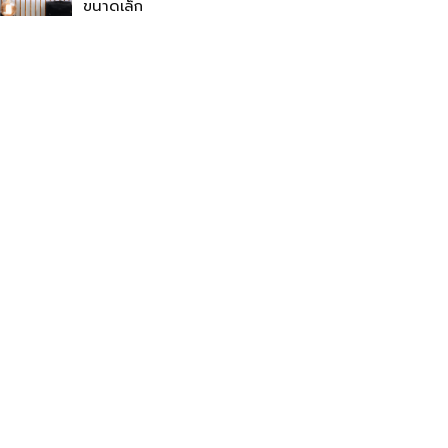
ขนาดเล็ก