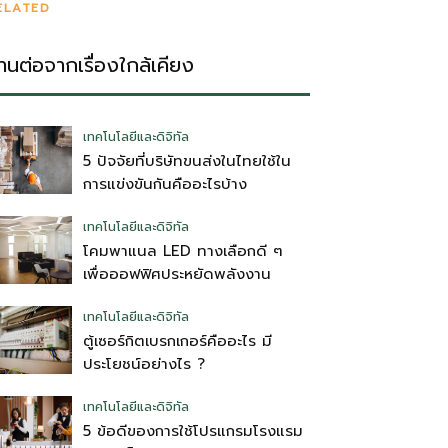
ELATED
่านต่อจากเรื่องใกล้เคียง
เทคโนโลยีและดิจิทัล
5 ปัจจัยที่บริษัทขนส่งในไทยใช้ใน
การแข่งขันกันคืออะไรบ้าง
เทคโนโลยีและดิจิทัล
โคมพาแนล LED ทางเลือกดี ๆ
เพื่อออฟฟิศประหยัดพลังงาน
เทคโนโลยีและดิจิทัล
ตู้เซอร์กิตเบรกเกอร์คืออะไร มี
ประโยชน์อย่างไร ?
เทคโนโลยีและดิจิทัล
5 ข้อดีของการใช้โปรแกรมโรงแรม