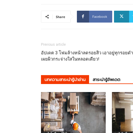
Facebook
Share
Previous article
อัปเดต 3 โฟมล้างหน้าลดรอยสิว เอาอยู่ทุกรอยดำ
เผยผิวกระจ่างใสในหลอดเดียว!
บทความสาระน่ารู้น่าอ่าน
สาระน่ารู้อัพเดต