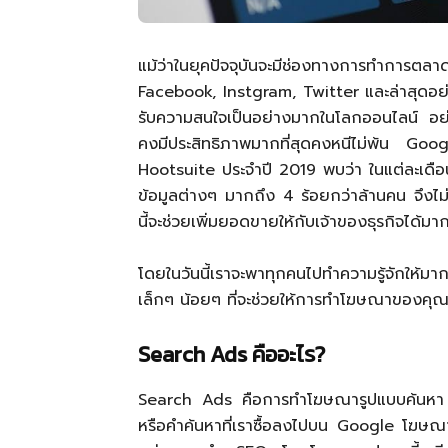
แม้ว่าในยุคปัจจุบันจะมีช่องทางการทำ
Facebook, Instgram, Twitter และล่าสุดอย่า
รับความสนใจเป็นอย่างมากในโลกออนไลน์ อย่า
คงมีประสิทธิภาพมากที่สุดคงหนีไม่พ้น
Hootsuite ประจำปี 2019 พบว่า ในแต่ละเดือนน
ข้อมูลต่างๆ มากถึง 4 ร้อยกว่าล้านคน จึงไ
นี้จะช่วยเพิ่มยอดขายให้กับเจ้าของธุรกิจได้มาก
โดยในวันนี้เราจะพาทุกคนไปทำความรู้จักให้มาก
เล็กๆ น้อยๆ ที่จะช่วยให้การทำโฆษณาของคุณม
Search Ads คืออะไร?
Search Ads คือการทำโฆษณารูปแบบค้นหา โดยใช้ค
หรือคำค้นหาที่เราซื้อลงไปบน Google โฆษณ