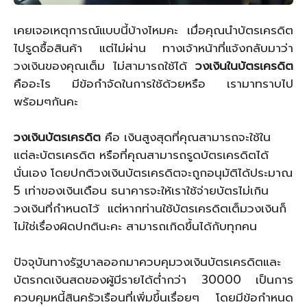
เคยเจอเหตุการณ์แบบนี้บ้างไหมคะ เมื่อคุณนำบัตรเครดิต
ไปรูดซื้อสินค้า แต่ไม่ผ่าน ทางเจ้าหน้าที่แจ้งกลับมาว่า
วงเงินของคุณเต็ม ไม่สามารถใช้ได้
วงเงินในบัตรเครดิต
คืออะไร มีข้อกำจัดในการใช้ด้วยหรือ เรามาทราบไป
พร้อมๆกันคะ
วงเงินบัตรเครดิต
คือ เงินสูงสุดที่คุณสามารถจะใช้ใน
แต่ละบัตรเครดิต หรือที่คุณสามารถรูดบัตรเครดิตได้
นั่นเอง โดยปกติวงเงินบัตรเครดิตจะถูกอนุมัติได้ประมาณ
5 เท่าของเงินเดือน ธนาคารจะให้เราใช้จ่ายบัตรไม่เกิน
วงเงินที่กำหนดไว้ แต่หากท่านใช้บัตรเครดิตเต็มวงเงินก็
ไม่ใช่เรื่องผิดปกตินะคะ สามารถเกิดขึ้นได้กับทุกคน
ปัจจุบันทางรัฐบาลออกมาควบคุมวงเงินบัตรเครดิตและ
บัตรกดเงินสดของผู้มีรายได้ต่ำกว่า 30000 เป็นการ
ควบคุมหนี้สินครัวเรือนที่เพิ่มขึ้นเรื่อยๆ โดยมีข้อกำหนด