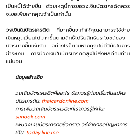
เป็นหนี้ได้ง่ายขึ้น ด้วยเหตุนี้การขอวงเงินบัตรเครดิตควร
จะขอเพิ่มหากคุณจำเป็นเท่านั้น
วงเงินในบัตรเครดิต
ที่มากขึ้นจะทำให้คุณสามารถใช้จ่าย
เงินหมุนเวียนได้มากขึ้นตามสิทธิ์ได้รับสิทธิประโยชน์ของ
บัตรมากขึ้นเช่นกัน อย่างไรก็ตามหากคุณไม่มีวินัยในการ
ชำระเงิน การมีวงเงินในบัตรเครดิตสูงไม่ส่งผลดีกับท่าน
แน่นอน
ข้อมูลอ้างอิง
วงเงินบัตรเครดิตคืออะไร ข้อควรรู้ก่อนเริ่มต้นสมัคร
บัตรเครดิต:
thaicardonline.com
การเพิ่มวงเงินบัตรเครดิตที่เราควรรู้ให้ทัน:
sanook.com
เพิ่มวงเงินบัตรเครดิตชั่วคราว วิธีง่ายๆลดปัญหาการ
เงิน:
today.line.me