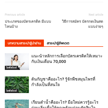
Previous article
Next article
ประเภทของบัตรเครดิต มีแบบ
วิธีการสมัคร บัตรกดเงินสด
ไหนบ้าง
แบบง่ายๆ
บทความสาระน่ารู้น่าอ่าน
สาระน่ารู้อัพเดต
แนะนำหลักการเลือกบัตรเครดิตให้เหมาะ
กับเงินเดือน 70,000
ไลฟ์สไตล์
ต้นกัญชาคืออะไร? รู้จักพืชสมุนไพรที่
กำลังเป็นที่สนใจ
ไลฟ์สไตล์
เรียนดำน้ำคืออะไร? มือใหม่ควรรู้อะไร
ก่อนเริ่มเพื่อให้คุณพร้อมก่อนตัดสินใจ