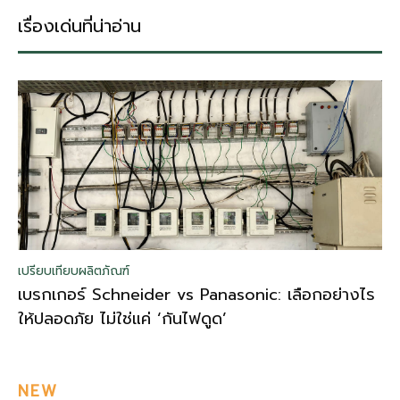
เรื่องเด่นที่น่าอ่าน
เปรียบเทียบผลิตภัณฑ์
เบรกเกอร์ Schneider vs Panasonic: เลือกอย่างไร
ให้ปลอดภัย ไม่ใช่แค่ ‘กันไฟดูด’
NEW