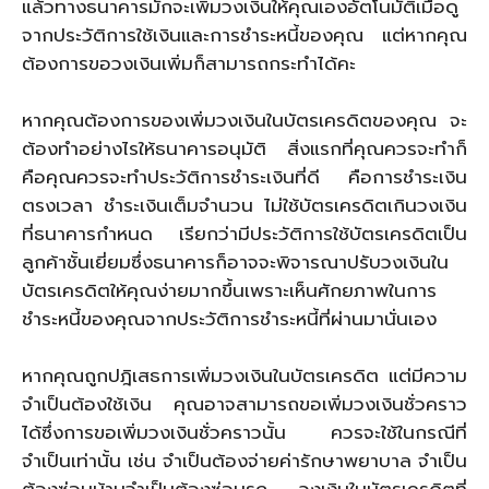
แล้วทางธนาคารมักจะเพิ่มวงเงินให้คุณเองอัตโนมัติเมื่อดู
จากประวัติการใช้เงินและการชำระหนี้ของคุณ แต่หากคุณ
ต้องการขอวงเงินเพิ่มก็สามารถกระทำได้คะ
หากคุณต้องการของเพิ่มวงเงินในบัตรเครดิตของคุณ จะ
ต้องทำอย่างไรให้ธนาคารอนุมัติ สิ่งแรกที่คุณควรจะทำก็
คือคุณควรจะทำประวัติการชำระเงินที่ดี คือการชำระเงิน
ตรงเวลา ชำระเงินเต็มจำนวน ไม่ใช้บัตรเครดิตเกินวงเงิน
ที่ธนาคารกำหนด เรียกว่ามีประวัติการใช้บัตรเครดิตเป็น
ลูกค้าชั้นเยี่ยมซึ่งธนาคารก็อาจจะพิจารณาปรับวงเงินใน
บัตรเครดิตให้คุณง่ายมากขึ้นเพราะเห็นศักยภาพในการ
ชำระหนี้ของคุณจากประวัติการชำระหนี้ที่ผ่านมานั่นเอง
หากคุณถูกปฎิเสธการเพิ่มวงเงินในบัตรเครดิต แต่มีความ
จำเป็นต้องใช้เงิน คุณอาจสามารถขอเพิ่มวงเงินชั่วคราว
ได้ซึ่งการขอเพิ่มวงเงินชั่วคราวนั้น ควรจะใช้ในกรณีที่
จำเป็นเท่านั้น เช่น จำเป็นต้องจ่ายค่ารักษาพยาบาล จำเป็น
ต้องซ่อมบ้านจำเป็นต้องซ่อมรถ วงเงินในบัตรเครดิตที่