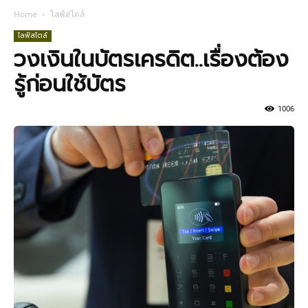
Home
ไลฟ์สไตล์
ไลฟ์สไตล์
วงเงินในบัตรเครดิต..เรื่องต้อง
รู้ก่อนใช้บัตร
1006