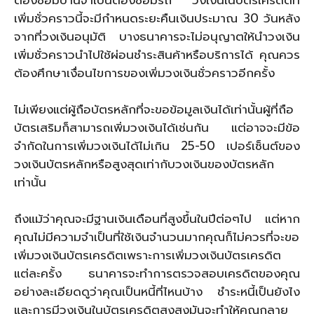
เพิ่มชั่วคราวนี้จะมีกำหนดระยะคืนเงินประมาณ 30 วันหลัง
จากที่วงเงินอนุมัติ บางธนาคารจะไม่อนุญาตให้นำวงเงิน
เพิ่มชั่วคราวนำไปใช้ผ่อนชำระสินค้าหรือบริการได้ คุณควร
ต้องศึกษาเงื่อนไขการของเพิ่มวงเงินชั่วคราวอีกครั้ง
ไม่เพียงแต่ผู้ถือบัตรหลักที่จะขอข้อมูลเงินได้เท่านั้นผู้ที่ถือ
บัตรเสริมก็สามารถเพิ่มวงเงินได้เช่นกัน แต่อาจจะมีข้อ
จำกัดในการเพิ่มวงเงินได้ไม่เกิน 25-50 เปอร์เซ็นต์ของ
วงเงินบัตรหลักหรือสูงสุดเท่ากับวงเงินของบัตรหลัก
เท่านั้น
ถึงแม้ว่าคุณจะมีฐานเงินเดือนที่สูงขึ้นในปีต่อๆไป แต่หาก
คุณไม่มีความจำเป็นที่ใช้เงินจำนวนมากคุณก็ไม่ควรที่จะขอ
เพิ่มวงเงินบัตรเครดิตเพราะการเพิ่มวงเงินบัตรเครดิต
แต่ละครั้ง ธนาคารจะทำการตรวจสอบเครดิตของคุณ
อย่างละเอียดดูว่าคุณเป็นหนี้ที่ไหนบ้าง ชำระหนี้เป็นยังไง
และการมีวงเงินในบัตรเครดิตสูงสูงมันจะทำให้คุณกลาย