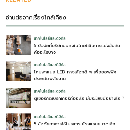
อ่านต่อจากเรื่องใกล้เคียง
เทคโนโลยีและดิจิทัล
5 ปัจจัยที่บริษัทขนส่งในไทยใช้ในการแข่งขันกัน
คืออะไรบ้าง
เทคโนโลยีและดิจิทัล
โคมพาแนล LED ทางเลือกดี ๆ เพื่อออฟฟิศ
ประหยัดพลังงาน
เทคโนโลยีและดิจิทัล
ตู้เซอร์กิตเบรกเกอร์คืออะไร มีประโยชน์อย่างไร ?
เทคโนโลยีและดิจิทัล
5 ข้อดีของการใช้โปรแกรมโรงแรมขนาดเล็ก