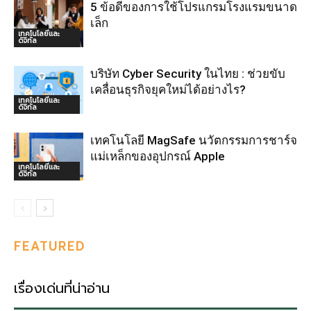
5 ข้อดีของการใช้โปรแกรมโรงแรมขนาด
เล็ก
เทคโนโลยีและ
ดิจิทัล
บริษัท Cyber Security ในไทย : ช่วยขับ
เคลื่อนธุรกิจยุคใหม่ได้อย่างไร?
เทคโนโลยีและ
ดิจิทัล
เทคโนโลยี MagSafe นวัตกรรมการชาร์จ
แม่เหล็กของอุปกรณ์ Apple
เทคโนโลยีและ
ดิจิทัล
FEATURED
เรื่องเด่นที่น่าอ่าน