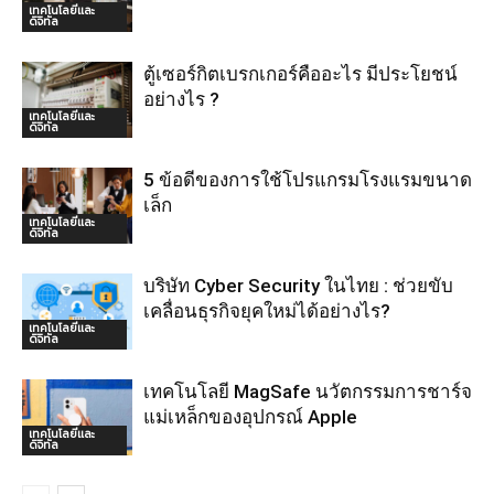
เทคโนโลยีและ
ดิจิทัล
ตู้เซอร์กิตเบรกเกอร์คืออะไร มีประโยชน์
อย่างไร ?
เทคโนโลยีและ
ดิจิทัล
5 ข้อดีของการใช้โปรแกรมโรงแรมขนาด
เล็ก
เทคโนโลยีและ
ดิจิทัล
บริษัท Cyber Security ในไทย : ช่วยขับ
เคลื่อนธุรกิจยุคใหม่ได้อย่างไร?
เทคโนโลยีและ
ดิจิทัล
เทคโนโลยี MagSafe นวัตกรรมการชาร์จ
แม่เหล็กของอุปกรณ์ Apple
เทคโนโลยีและ
ดิจิทัล