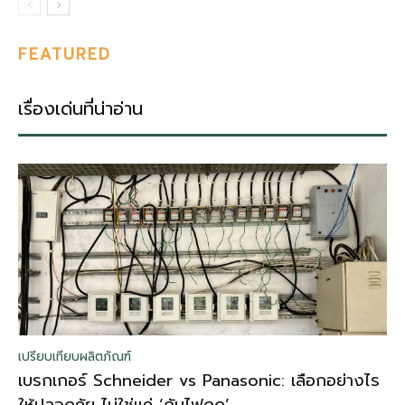
FEATURED
เรื่องเด่นที่น่าอ่าน
เปรียบเทียบผลิตภัณฑ์
เบรกเกอร์ Schneider vs Panasonic: เลือกอย่างไร
ให้ปลอดภัย ไม่ใช่แค่ ‘กันไฟดูด’