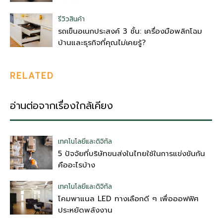
รีวิวสินค้า
รถเข็นอเนกประสงค์ 3 ชั้น: เครื่องมือพลิกโฉม
บ้านและธุรกิจที่คุณไม่เคยรู้?
RELATED
อ่านต่อจากเรื่องใกล้เคียง
เทคโนโลยีและดิจิทัล
5 ปัจจัยที่บริษัทขนส่งในไทยใช้ในการแข่งขันกัน
คืออะไรบ้าง
เทคโนโลยีและดิจิทัล
โคมพาแนล LED ทางเลือกดี ๆ เพื่อออฟฟิศ
ประหยัดพลังงาน