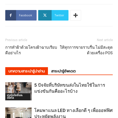
Facebook
Twitter
Previous article
Next article
การทำฝ้าด้วยโครงฝ้าฉาบเรียบ
ให้ทุกการขายราบรื่น ไม่มีสะดุด
ดีอย่างไร
ด้วยเครื่อง POS
บทความสาระน่ารู้น่าอ่าน
สาระน่ารู้อัพเดต
5 ปัจจัยที่บริษัทขนส่งในไทยใช้ในการ
แข่งขันกันคืออะไรบ้าง
เทคโนโลยีและ
ดิจิทัล
โคมพาแนล LED ทางเลือกดี ๆ เพื่อออฟฟิศ
ประหยัดพลังงาน