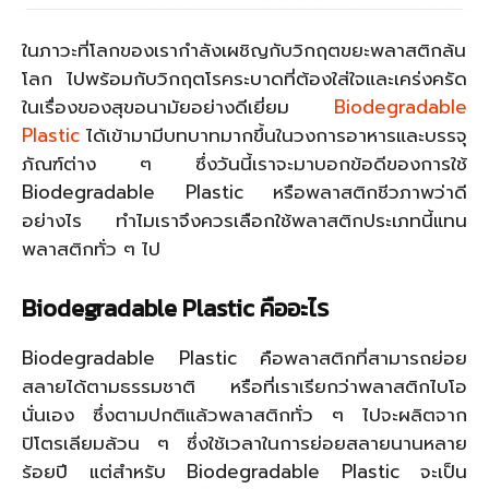
ในภาวะที่โลกของเรากำลังเผชิญกับวิกฤตขยะพลาสติกล้น
โลก ไปพร้อมกับวิกฤตโรคระบาดที่ต้องใส่ใจและเคร่งครัด
ในเรื่องของสุขอนามัยอย่างดีเยี่ยม
Biodegradable
Plastic
ได้เข้ามามีบทบาทมากขึ้นในวงการอาหารและบรรจุ
ภัณฑ์ต่าง ๆ ซึ่งวันนี้เราจะมาบอกข้อดีของการใช้
Biodegradable Plastic หรือพลาสติกชีวภาพว่าดี
อย่างไร ทำไมเราจึงควรเลือกใช้พลาสติกประเภทนี้แทน
พลาสติกทั่ว ๆ ไป
Biodegradable Plastic คืออะไร
Biodegradable Plastic คือพลาสติกที่สามารถย่อย
สลายได้ตามธรรมชาติ หรือที่เราเรียกว่าพลาสติกไบโอ
นั่นเอง ซึ่งตามปกติแล้วพลาสติกทั่ว ๆ ไปจะผลิตจาก
ปิโตรเลียมล้วน ๆ ซึ่งใช้เวลาในการย่อยสลายนานหลาย
ร้อยปี แต่สำหรับ Biodegradable Plastic จะเป็น