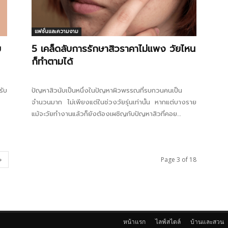
แฟชั่นและความงาม
ย
5 เคล็ดลับการรักษาสิวราคาไม่แพง วัยไหน
ก็ทำตามได้
รับ
ปัญหาสิวนับเป็นหนึ่งในปัญหาผิวพรรณที่รบกวนคนเป็น
จำนวนมาก ไม่เพียงแต่ในช่วงวัยรุ่นเท่านั้น หากแต่บางราย
แม้จะวัยทำงานแล้วก็ยังต้องเผชิญกับปัญหาสิวที่คอย
รังควาน การรักษาสิวจึงกลายเป็นทางออกสำคัญที่จะช่วย
ฟื้นฟูให้ใบหน้ากลับมาสดใสกระจ่างใส ปราศจากจุดด่างดำ
และรอยแดงของสิวอักเสบ...
Page 3 of 18
หน้าแรก
ไลฟ์สไตล์
บ้านและสวน