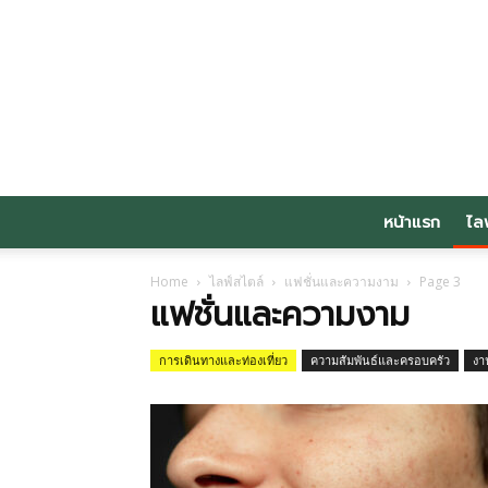
หน้าแรก
ไล
Home
ไลฟ์สไตล์
แฟชั่นและความงาม
Page 3
แฟชั่นและความงาม
การเดินทางและท่องเที่ยว
ความสัมพันธ์และครอบครัว
งา