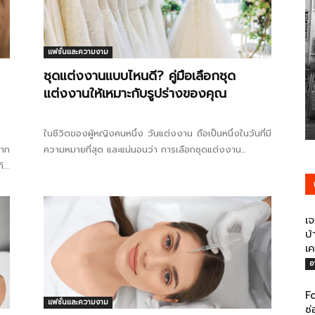
รู้
แฟชั่นและความงาม
ชุดแต่งงานแบบไหนดี? คู่มือเลือกชุด
แต่งงานให้เหมาะกับรูปร่างของคุณ
วา
ในชีวิตของผู้หญิงคนหนึ่ง วันแต่งงาน ถือเป็นหนึ่งในวันที่มี
จาก
ความหมายที่สุด และแน่นอนว่า การเลือกชุดแต่งงาน...
กิด
เจ
ไร
บ้
เค
อ
Fo
แฟชั่นและความงาม
ซ่
ตี้