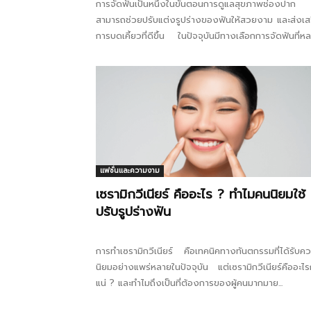
การจัดฟันเป็นหนึ่งในขั้นตอนการดูแลสุขภาพช่องปาก 
สามารถช่วยปรับแต่งรูปร่างของฟันให้สวยงาม และส่งเส
การบดเคี้ยวที่ดีขึ้น ในปัจจุบันมีทางเลือกการจัดฟันที่ห
หลาย โดยเฉพาะฟันจัดใสที่กำลังได้รับความนิยมมากขึ้น...
แฟชั่นและความงาม
เซรามิกวีเนียร์ คืออะไร ? ทำไมคนนิยมใช้
ปรับรูปร่างฟัน
การทำเซรามิกวีเนียร์ คือเทคนิคทางทันตกรรมที่ได้รับค
นิยมอย่างแพร่หลายในปัจจุบัน แต่เซรามิกวีเนียร์คืออะไร
แน่ ? และทำไมถึงเป็นที่ต้องการของผู้คนมากมาย...