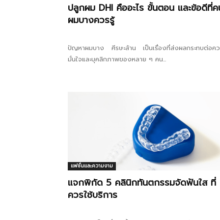
ปลูกผม DHI คืออะไร ขั้นตอน และข้อดีที่ค
ผมบางควรรู้
ปัญหาผมบาง ศีรษะล้าน เป็นเรื่องที่ส่งผลกระทบต่อค
มั่นใจและบุคลิกภาพของหลาย ๆ คน...
แฟชั่นและความงาม
แจกพิกัด 5 คลินิกทันตกรรมจัดฟันใส ที่
ควรใช้บริการ