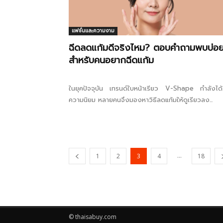
แฟชั่นและความงาม
ฉีดลดแก้มดีจริงไหม? ตอบคำถามพบบ่อ
สำหรับคนอยากฉีดแก้ม
ในยุคปัจจุบัน เทรนด์ใบหน้าเรียว V-Shape กำลังได้
ความนิยม หลายคนจึงมองหาวิธีลดแก้มให้ดูเรียวลง...
...
1
2
3
4
18
© thaisabuy.com