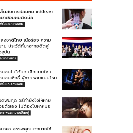
คล็ดลับการย้อมผม แก้ปัญหา
้ำยาย้อมผมติดมือ
ฟชั่นและความงาม
พลงชาติไทย เนื้อร้อง ความ
าย ประวัติที่มาจากอดีตสู่
จจุบัน
ระวัติศาสตร์
ุดนอนไม่ได้นอนคือแบบไหน
ุดนอนเซ็กซี่ ผู้ชายชอบแบบไหน
ฟชั่นและความงาม
ดฟันคุด วิธีทำยังไงให้หาย
้วยตัวเอง ไม่ต้องไปหาหมอ
ุขภาพและความเป็นอยู่
านาคา สรรพคุณมากมายใช้