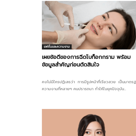
แฟชั่นและความงาม
เผยข้อดีของการฉีดโบท็อกกราม พร้อม
ข้อมูลสำคัญก่อนตัดสินใจ
คงไม่มีใครปฏิเสธว่า การมีรูปหน้าที่เรียวสวย เป็นมาตร
ความงามที่หลายๆ คนปรารถนา ทำให้ในยุคปัจจุบัน...