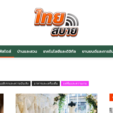
ฟ์สไตล์
บ้านและสวน
เทคโนโลยีและดิจิทัล
ยานยนต์และการขับข
สาระ
นอดิเรกและความบันเทิง
อาหารและเครื่องดื่ม
แฟชั่นและความงาม
น่า