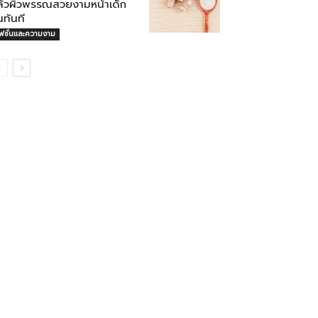
ล้วผิวพรรณสวยงามหน้าเด็ก
้นทันที
ฟชั่นและความงาม