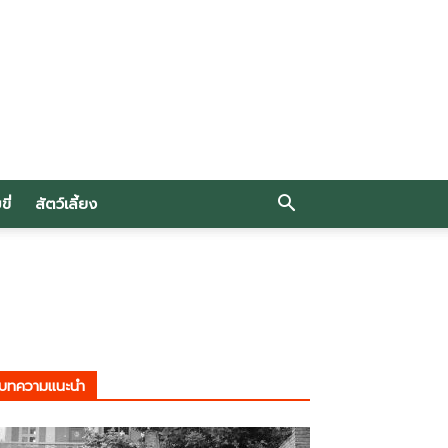
ี่
สัตว์เลี้ยง
บทความแนะนำ