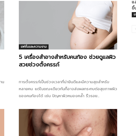
แ
รองพื้นเกาะติดผิวได้ดียิ่งขึ้น...
ขึ
แ
แฟชั่นและความงาม
5 เครื่องสำอางสำหรับคนท้อง ช่วยดูแลผิว
สวยช่วงตั้งครรภ์
ฐาน
การตั้งครรภ์เป็นช่วงเวลาที่น่ายินดีและมีความสุขสำหรับ
หลายคน แต่ในขณะเดียวกันก็อาจส่งผลกระทบต่อสุขภาพผิว
ของคนท้องได้ เช่น ปัญหาผิวหมองคล้ำ ริ้วรอย...